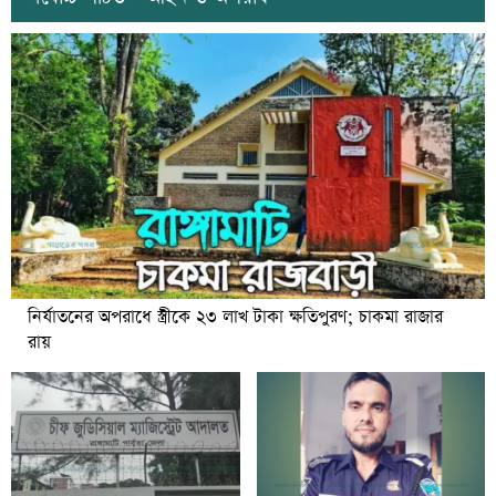
নির্যাতনের অপরাধে স্ত্রীকে ২৩ লাখ টাকা ক্ষতিপুরণ; চাকমা রাজার
রায়