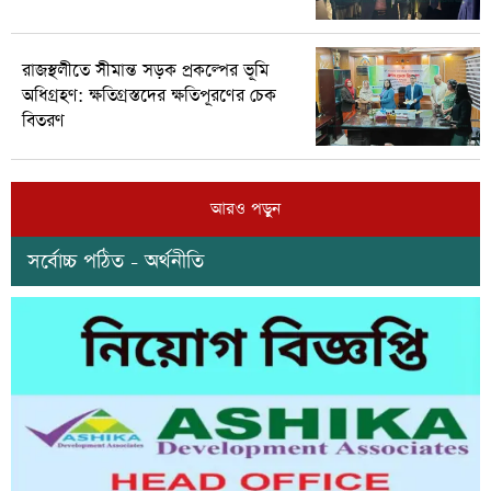
রাজস্থলীতে সীমান্ত সড়ক প্রকল্পের ভূমি
অধিগ্রহণ: ক্ষতিগ্রস্তদের ক্ষতিপূরণের চেক
বিতরণ
আরও পড়ুন
সর্বোচ্চ পঠিত - অর্থনীতি