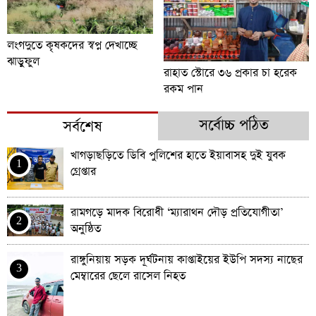
লংগদুতে কৃষকদের স্বপ্ন দেখাচ্ছে
ঝাড়ুফুল
রাহাত স্টোরে ৩৬ প্রকার চা হরেক
রকম পান
সর্বোচ্চ পঠিত
সর্বশেষ
খাগড়াছড়িতে ডিবি পুলিশের হাতে ইয়াবাসহ দুই যুবক
1
গ্রেপ্তার
রামগড়ে মাদক বিরোধী ‘ম্যারাথন দৌড় প্রতিযোগীতা’
2
অনুষ্ঠিত
রাঙ্গুনিয়ায় সড়ক দূর্ঘটনায় কাপ্তাইয়ের ইউপি সদস্য নাছের
3
মেম্বারের ছেলে রাসেল নিহত