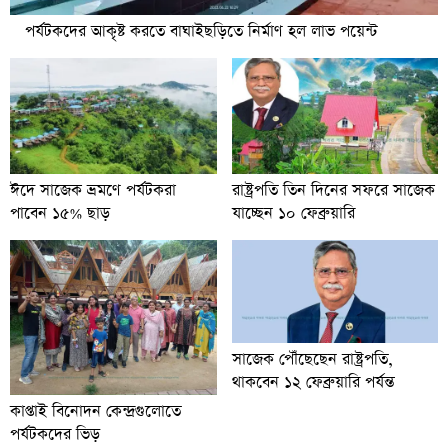
পর্যটকদের আকৃষ্ট করতে বাঘাইছড়িতে নির্মাণ হল লাভ পয়েন্ট
ঈদে সাজেক ভ্রমণে পর্যটকরা
রাষ্ট্রপতি তিন দিনের সফরে সাজেক
পাবেন ১৫% ছাড়
যাচ্ছেন ১০ ফেব্রুয়ারি
সাজেক পৌঁছেছেন রাষ্ট্রপতি,
থাকবেন ১২ ফেব্রুয়ারি পর্যন্ত
কাপ্তাই বিনোদন কেন্দ্রগুলোতে
পর্যটকদের ভিড়