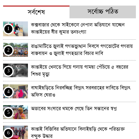
সর্বোচ্চ পঠিত
সর্বশেষ
কক্সবাজার থেকে সাইকেলে নেপাল অভিযানে যাচ্ছেন
1
কাপ্তাইয়ের বীর কুমার তনচংগ্যা
রাঙামাটিতে জুলাই গণঅভ্যুত্থান দিবসে গণভোটের গণরায়
2
বাস্তবায়ন ও জুলাই গণহত্যার বিচার দাবি
কাপ্তাইয়ে খেলতে গিয়ে গলায় গামছা পেঁচিয়ে ৫ বছরের
3
শিশুর মৃত্যু
বাঘাইছড়িতে নিরবচ্ছিন্ন বিদ্যুৎ সরবরাহের দাবিতে বিদ্যুৎ
4
অফিস ঘেরাও
অভাবের সংসারে থমকে গেছে তিন সন্তানের স্বপ্ন
5
কাপ্তাই বিজিবির অভিযানে বিলাইছড়ি থেকে পরিত্যক্ত
6
বন্দুক উদ্ধার