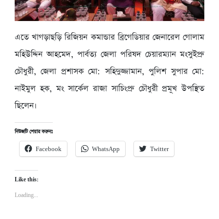
এতে খাগড়াছড়ি রিজিয়ন কমান্ডার ব্রিগেডিয়ার জেনারেল গোলাম
মহিউদ্দিন আহমেদ, পার্বত্য জেলা পরিষদ চেয়ারম্যান মংসুইপ্রু
চৌধুরী, জেলা প্রশাসক মো: সহিদুজ্জামান, পুলিশ সুপার মো:
নাইমুল হক, মং সার্কেল রাজা সাচিংপ্রু চৌধুরী প্রমূখ উপস্থিত
ছিলেন।
নিউজটি শেয়ার করুনঃ
Facebook
WhatsApp
Twitter
Like this:
Loading...