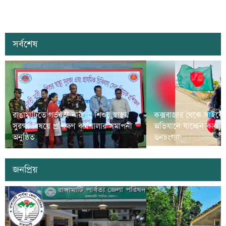
সর্বশেষ
রাঙামাটিতে গর্ভবতী নারী ও শিশুর স্বাস্থ্য
কক্সবাজার থেকে সাইকে
সুরক্ষা বিষয়ে প্রশিক্ষণ কর্মশালার সমাপনী
অভিযানে যাচ্ছেন কাপ্তা
অনুষ্ঠিত
তনচংগ্যা
জনপ্রিয়