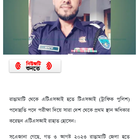
রাঙামাটি থেকে এটিএসআই হতে টিএসআই (ট্রাফিক পুলিশ)
পদোন্নতি পদে পরীক্ষা দিয়ে সারা দেশ থেকে প্রথম স্থান অধিকার
করেছন এটিএসআই রাহাত হোসেন।
সূএেজানা গেছে, গত ৩ আগষ্ট ২০২৩ রাঙামাটি জেলা হতে