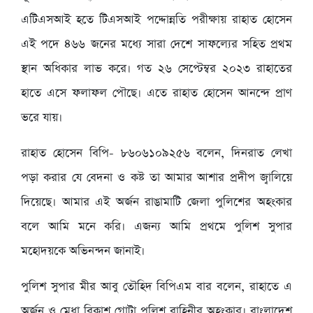
এটিএসআই হতে টিএসআই পদ্দোন্নতি পরীক্ষায় রাহাত হোসেন
এই পদে ৪৬৬ জনের মধ্যে সারা দেশে সাফল্যের সহিত প্রথম
স্থান অধিকার লাভ করে। গত ২৬ সেপ্টেম্বর ২০২৩ রাহাতের
হাতে এসে ফলাফল পৌছে। এতে রাহাত হোসেন আনন্দে প্রাণ
ভরে যায়।
রাহাত হোসেন বিপি- ৮৬০৬১০৯২৫৬ বলেন, দিনরাত লেখা
পড়া করার যে বেদনা ও কষ্ট তা আমার আশার প্রদীপ জ্বালিয়ে
দিয়েছে। আমার এই অর্জন রাঙামাটি জেলা পুলিশের অহংকার
বলে আমি মনে করি। এজন্য আমি প্রথমে পুলিশ সুপার
মহোদয়কে অভিনন্দন জানাই।
পুলিশ সুপার মীর আবু তৌহিদ বিপিএম বার বলেন, রাহাতে এ
অর্জন ও মেধা বিকাশ গোটা পুলিশ বাহিনীর অহংকার। বাংলাদেশ