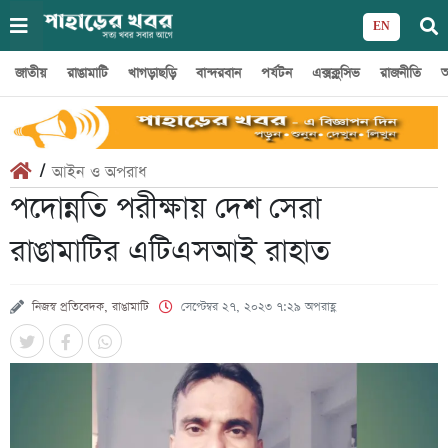
EN
জাতীয়
রাঙামাটি
খাগড়াছড়ি
বান্দরবান
পর্যটন
এক্সক্লুসিভ
রাজনীতি
অ
/
আইন ও অপরাধ
পদোন্নতি পরীক্ষায় দেশ সেরা
রাঙামাটির এটিএসআই রাহাত
নিজস্ব প্রতিবেদক, রাঙামাটি
সেপ্টেম্বর ২৭, ২০২৩ ৭:২৯ অপরাহ্ণ