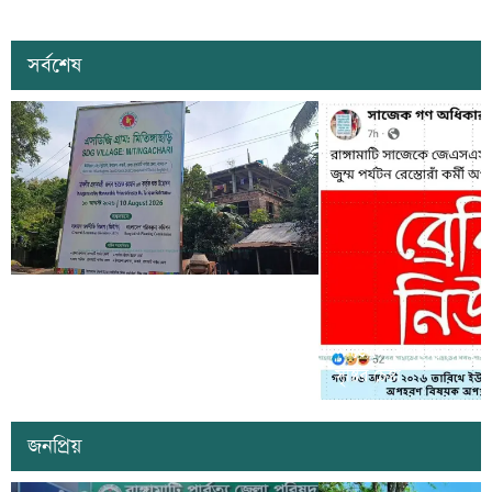
সর্বশেষ
কাল কাপ্তাইয়ের মিতিঙ্গাছড়ি ‘এসডিজি
ভিলেজ’ উদ্বোধন করবেন প্রধানমন্ত্রী তারেক
সাজেকে অপহরণের গুজব ছড়
রহমান
সৃষ্টির চেষ্টা
জনপ্রিয়