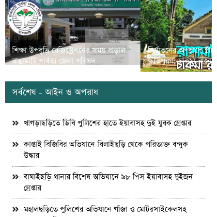
শিক্ষা উপবৃত্তি রেজিস্ট্রেশনের সময় বাড়াল
নির্যাতনের অপরাধে স্ত্র
রাঙামাটি পার্বত্য জেলা পরিষদ
ক্ষতিপুরণ; চাকমা রাজার
সর্বশেষ - আইন ও অপরাধ
খাগড়াছড়িতে ডিবি পুলিশের হাতে ইয়াবাসহ দুই যুবক গ্রেপ্তার
কাপ্তাই বিজিবির অভিযানে বিলাইছড়ি থেকে পরিত্যক্ত বন্দুক
উদ্ধার
বাঘাইছড়ি থানার বিশেষ অভিযানে ৯৮ পিস ইয়াবাসহ দুইজন
গ্রেপ্তার
মহালছড়িতে পুলিশের অভিযানে গাঁজা ও মোটরসাইকেলসহ