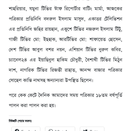
শাহরিয়ার, যমুনা টিভির স্টাফ রিপোর্টার বাটিং মার্মা, আজকের
পত্রিকার প্রতিনিধি বদরুল ইসলাম মাসুদ, একাত্তর টেলিভিশন
এর প্রতিনিধি জহির রায়হান, একুশে টিভির নজরুল ইসলাম টিটু,
গাজী টিভির মো: ইছহাক, আরটিভির মো: শাফায়েত হোসেন,
দেশ টিভির আবুল বশর নয়ন, এশিয়ান টিভির নুরুল কবির,
চ্যানেল২৪ এর ইয়াছিনুল হাকিম চৌধুরী, বৈশাখী টিভির মিঠুন
দাশ, নাগরিক টিভির রিজভী রাহাত, আনন্দ বাজার পত্রিকার
সোহেল কান্তি নাথসহ অন্যান্যরা উপস্থিত ছিলেন।
পরে কেক কেটে দৈনিক আমাদের সময় পত্রিকার ১৮তম বর্ষপূর্তি
পালন করা পালন করা হয়।
নিউজটি শেয়ার করুনঃ