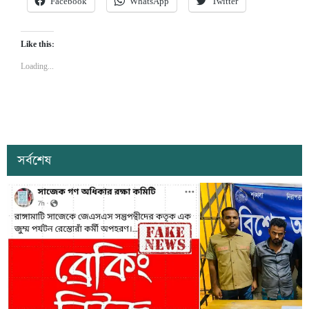
Facebook
WhatsApp
Twitter
Like this:
Loading...
সর্বশেষ