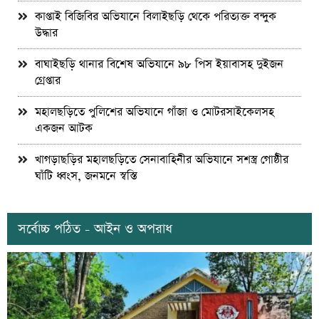
কাপ্তাই বিজিবির অভিযানে বিলাইছড়ি থেকে পরিত্যক্ত বন্দুক
উদ্ধার
বাঘাইছড়ি থানার বিশেষ অভিযানে ৯৮ পিস ইয়াবাসহ দুইজন
গ্রেপ্তার
মহালছড়িতে পুলিশের অভিযানে গাঁজা ও মোটরসাইকেলসহ
একজন আটক
খাগড়াছড়ির মহালছড়িতে সেনাবাহিনীর অভিযানে সশস্ত্র গোষ্ঠীর
ঘাঁটি ধ্বংস, জনমনে স্বস্তি
সর্বোচ্চ পঠিত - আইন ও অপরাধ