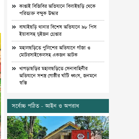
কাপ্তাই বিজিবির অভিযানে বিলাইছড়ি থেকে
পরিত্যক্ত বন্দুক উদ্ধার
বাঘাইছড়ি থানার বিশেষ অভিযানে ৯৮ পিস
ইয়াবাসহ দুইজন গ্রেপ্তার
মহালছড়িতে পুলিশের অভিযানে গাঁজা ও
মোটরসাইকেলসহ একজন আটক
খাগড়াছড়ির মহালছড়িতে সেনাবাহিনীর
অভিযানে সশস্ত্র গোষ্ঠীর ঘাঁটি ধ্বংস, জনমনে
স্বস্তি
সর্বোচ্চ পঠিত - আইন ও অপরাধ