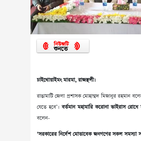
চাইথোয়াইমং মারমা, রাজস্থলী।
রাঙামাটি জেলা প্রশাসক মোহাম্মদ মিজানুর রহমান ব
যেতে হবে’।
বর্তমান মহামারি করোনা ভাইরাস রোধে 
বলেন-
‘সরকারের নির্দেশ মোতাবেক জনগণের সকল সমস্যা স