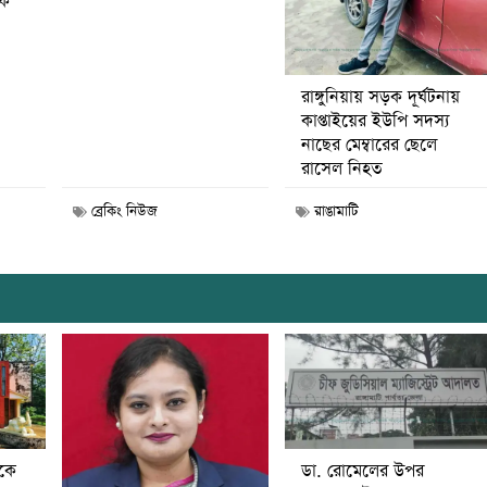
বক
রাঙ্গুনিয়ায় সড়ক দূর্ঘটনায়
কাপ্তাইয়ের ইউপি সদস্য
নাছের মেম্বারের ছেলে
রাসেল নিহত
ব্রেকিং নিউজ
রাঙামাটি
ডা. রোমেলের উপর
ীকে