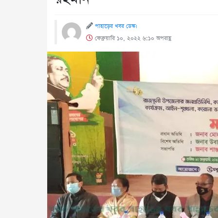
পাহাড়ের খবর ডেস্ক।
ফেব্রুয়ারি ১০, ২০২২ ৬:১০ অপরাহ্ণ