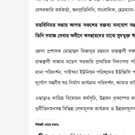
বেসরকারি কর্মকর্তা, জনপ্রতিনিধি, সাংবাদিক, হেডম্যান-
মতবিনিময় সভায় আগত সকলের বক্তব্য মনযোগ সহক
তিনি সমাজ সেবার অধীনে অসহায়দের মাঝে সুদমুক্ত 
জেলা প্রশাসক মোহাম্মদ মিজানুর রহমান রাজস্থলী সফর
রাজস্থলী বাজার মডেল সরকারি প্রাথমিক বিদ্যালয় প
থানা পরিদর্শন, গাইন্দ্যা ইউনিয়ন পরিষদের ইউজিসি প
দৃর্যোগ সহনীয় ঘর নির্মাণ কার্যক্রম পরিদর্শন, আমার 
এছাড়াও দারিদ্র বিমোচন কর্মসূচি, উন্নয়ন প্রকল্পের কাজ
দুর্নীতিদমনসহ বিভিন্ন সেবামূলক কার্যক্রম ও উন্নয়নমূল
নিউজটি শেয়ার করুনঃ