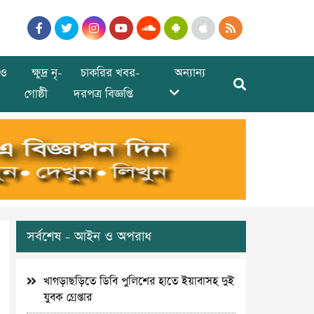
ও
ক্ষুদ্র নৃ-
চাকরির খবর-
অন্যান্য
গোষ্ঠী
দরপত্র বিজ্ঞপ্তি
সর্বশেষ - আইন ও অপরাধ
খাগড়াছড়িতে ডিবি পুলিশের হাতে ইয়াবাসহ দুই
যুবক গ্রেপ্তার