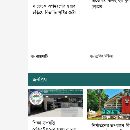
হাতে ইয়াবাসহ দুই যু
সাজেকে অপহরণের গুজব
গ্রেপ্তার
ছড়িয়ে বিভ্রান্তি সৃষ্টির চেষ্টা
রাঙামাটি
ব্রেকিং নিউজ
জনপ্রিয়
শিক্ষা উপবৃত্তি
নির্যাতনের অপরাধে স্ত্র
রেজিস্ট্রেশনের সময় বাড়াল