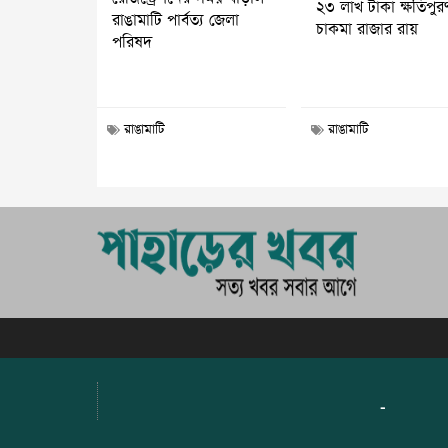
২৩ লাখ টাকা ক্ষতিপুর
রাঙামাটি পার্বত্য জেলা
চাকমা রাজার রায়
পরিষদ
রাঙামাটি
রাঙামাটি
-