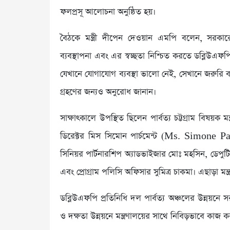
ফলপ্রসূ আলোচনা অনুষ্ঠিত হয়।
বৈঠকে মন্ত্রী দীপেন দেওয়ান এমপি বলেন, সরকা
ব্যবস্থাপনা এবং এর স্বচ্ছতা নিশ্চিত করতে ডব্লিউএফ
যেখানে যোগাযোগ ব্যবস্থা ভালো নেই, সেখানে জরুরি ব
গ্রহণের জন্যও অনুরোধ জানান।
সাক্ষাৎকালে উপস্থিত ছিলেন পার্বত্য চট্টগ্রাম বিষয়ক 
ডিরেক্টর মিস সিমোন পার্চমেন্ট (Ms. Simone Pa
সিনিয়র পার্টনারশিপ অ্যাডভাইজার মোঃ মহসিন, ডেপুটি
এবং প্রোগ্রাম পলিসি অফিসার সুমিত্র চাকমা। এছাড়া মন্
ডব্লিউএফপি প্রতিনিধি দল পার্বত্য অঞ্চলের উন্নয়নে 
ও দক্ষতা উন্নয়নে মন্ত্রণালয়ের সাথে নিবিড়ভাবে কাজ ক