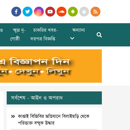
ও
ক্ষুদ্র নৃ-
চাকরির খবর-
অন্যান্য
গোষ্ঠী
দরপত্র বিজ্ঞপ্তি
সর্বশেষ - আইন ও অপরাধ
কাপ্তাই বিজিবির অভিযানে বিলাইছড়ি থেকে
পরিত্যক্ত বন্দুক উদ্ধার