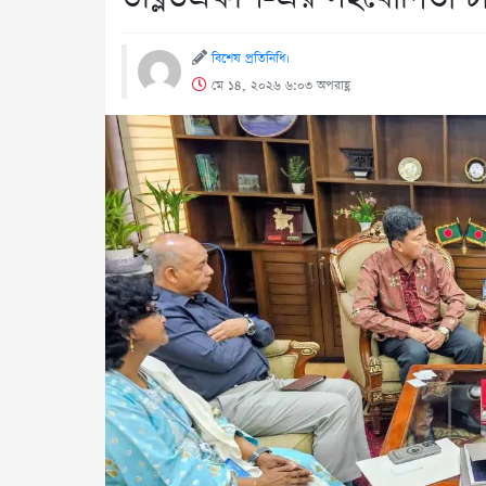
বিশেষ প্রতিনিধি।
মে ১৪, ২০২৬ ৬:০৩ অপরাহ্ণ