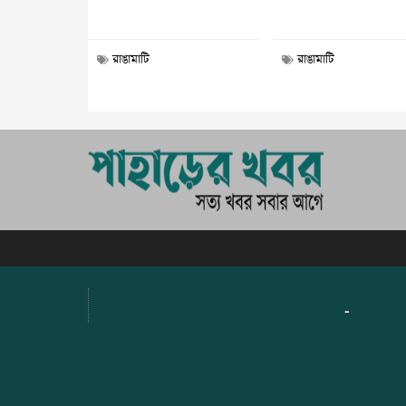
রাঙামাটি
রাঙামাটি
-