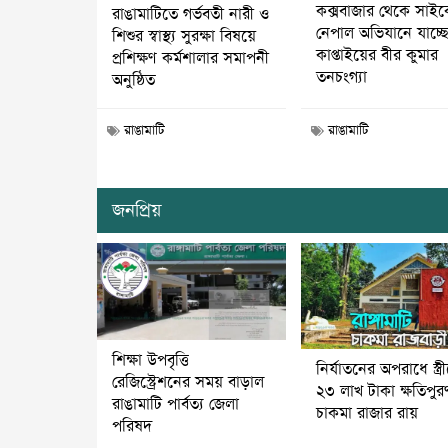
কক্সবাজার থেকে সাই
রাঙামাটিতে গর্ভবতী নারী ও
নেপাল অভিযানে যাচ্ছ
শিশুর স্বাস্থ্য সুরক্ষা বিষয়ে
কাপ্তাইয়ের বীর কুমার
প্রশিক্ষণ কর্মশালার সমাপনী
তনচংগ্যা
অনুষ্ঠিত
রাঙামাটি
রাঙামাটি
জনপ্রিয়
শিক্ষা উপবৃত্তি
নির্যাতনের অপরাধে স্ত্র
রেজিস্ট্রেশনের সময় বাড়াল
২৩ লাখ টাকা ক্ষতিপুর
রাঙামাটি পার্বত্য জেলা
চাকমা রাজার রায়
পরিষদ