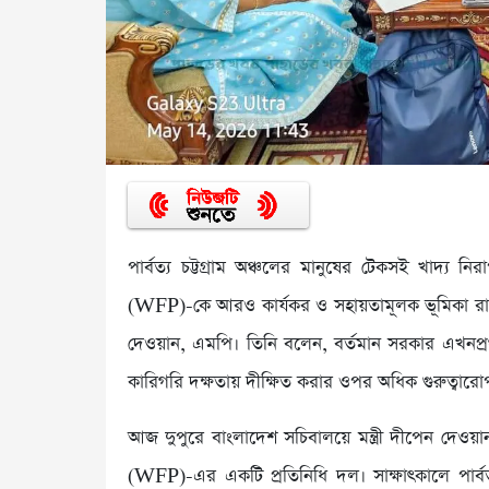
পার্বত্য চট্টগ্রাম অঞ্চলের মানুষের টেকসই খাদ্য নির
(WFP)-কে আরও কার্যকর ও সহায়তামূলক ভূমিকা রাখার আহ
দেওয়ান, এমপি। তিনি বলেন, বর্তমান সরকার এখনপ্রথা
কারিগরি দক্ষতায় দীক্ষিত করার ওপর অধিক গুরুত্বার
আজ দুপুরে বাংলাদেশ সচিবালয়ে মন্ত্রী দীপেন দেওয়ান-
(WFP)-এর একটি প্রতিনিধি দল। সাক্ষাৎকালে পার্বত্