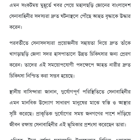
এমন সংকটময় মুহূর্তে খবর পেয়ে মহালছড়ি জোনের বাংলাদেশ
সেনাবাহিনীর সদস্যরা দ্রুত ঘটনাস্থলে পৌঁছে আহত বৃদ্ধাকে উদ্ধার
করেন।
পরবর্তীতে সেনাসদস্যরা প্রয়োজনীয় সহায়তা দিয়ে দ্রুত তাঁকে
খাগড়াছড়ি জেলা সদর হাসপাতালে উন্নত চিকিৎসার জন্য প্রেরণ
করেন। তাদের এই সময়োপযোগী পদক্ষেপে আহত নারীর দ্রুত
চিকিৎসা নিশ্চিত করা সম্ভব হয়েছে।
স্থানীয় বাসিন্দারা জানান, দুর্যোগপূর্ণ পরিস্থিতিতে সেনাবাহিনীর
এমন মানবিক উদ্যোগ সাধারণ মানুষের মাঝে স্বস্তি ও আস্থার
সৃষ্টি করেছে। প্রাকৃতিক দুর্যোগের সময় জনগণের পাশে দাঁড়িয়ে
জীবন রক্ষায় সেনাবাহিনীর এই ভূমিকার প্রশংসা করেছেন তারা।