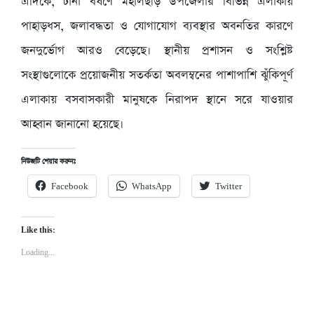
এদিকে, টানা বর্ষণে মহালছড়ি উপজেলার বিভিন্ন এলাকায়
পাহাড়ধস, জলাবদ্ধতা ও যোগাযোগ ব্যবস্থার অবনতির কারণে
জনদুর্ভোগ আরও বেড়েছে। স্থানীয় প্রশাসন ও সংশ্লিষ্ট
সংস্থাগুলোকে প্রয়োজনীয় সতর্কতা অবলম্বনের পাশাপাশি ঝুঁকিপূর্ণ
এলাকায় বসবাসকারী মানুষকে নিরাপদ স্থানে সরে যাওয়ার
আহ্বান জানানো হয়েছে।
নিউজটি শেয়ার করুনঃ
Facebook
WhatsApp
Twitter
Like this:
Loading...