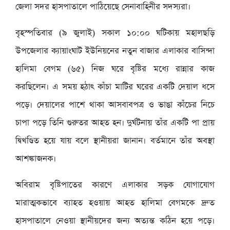
জেলা সদর হাসপাতালে পাঠিয়েছে সেনাবাহিনীর সদস্যরা।
বৃহস্পতিবার (৯ জুলাই) সকাল ১০:০০ ঘটিকায় মহালছড়ি
উপজেলার ক্যায়াংঘাট ইউনিয়নের নতুন বাজার এলাকার বাসিন্দা
হালিমা বেগম (৬৫) নিজ ঘরে বৃষ্টির মধ্যে রান্নার কাজ
করছিলেন। এ সময় হঠাৎ কাঁচা মাটির ঘরের একটি দেয়াল ধসে
পড়ে। দেয়ালের পাশে থাকা আসবাবপত্র ও ভাঙা কাঁচের নিচে
চাপা পড়ে তিনি গুরুতর আহত হন। দুর্ঘটনায় তাঁর একটি পা প্রায়
দ্বিখণ্ডিত হয়ে যায় বলে স্থানীয়রা জানান। বর্তমানে তাঁর অবস্থা
আশঙ্কাজনক।
অবিরাম বৃষ্টিপাতের কারণে এলাকার সড়ক যোগাযোগ
মারাত্মকভাবে ব্যাহত হওয়ায় আহত হালিমা বেগমকে দ্রুত
হাসপাতালে নেওয়া স্থানীয়দের জন্য অত্যন্ত কঠিন হয়ে পড়ে।