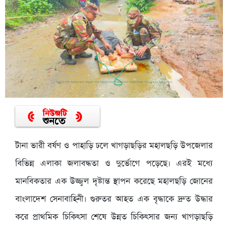
টানা ভারী বর্ষণ ও পাহাড়ি ঢলে খাগড়াছড়ির মহালছড়ি উপজেলার
বিভিন্ন এলাকা জলাবদ্ধতা ও দুর্ভোগে পড়েছে। এরই মধ্যে
মানবিকতার এক উজ্জ্বল দৃষ্টান্ত স্থাপন করেছে মহালছড়ি জোনের
বাংলাদেশ সেনাবাহিনী। গুরুতর আহত এক বৃদ্ধাকে দ্রুত উদ্ধার
করে প্রাথমিক চিকিৎসা শেষে উন্নত চিকিৎসার জন্য খাগড়াছড়ি