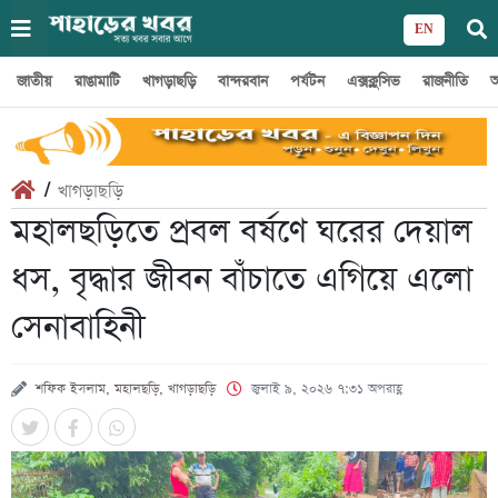
EN
জাতীয়
রাঙামাটি
খাগড়াছড়ি
বান্দরবান
পর্যটন
এক্সক্লুসিভ
রাজনীতি
অ
/
খাগড়াছড়ি
মহালছড়িতে প্রবল বর্ষণে ঘরের দেয়াল
ধস, বৃদ্ধার জীবন বাঁচাতে এগিয়ে এলো
সেনাবাহিনী
শফিক ইসলাম, মহালছড়ি, খাগড়াছড়ি
জুলাই ৯, ২০২৬ ৭:৩১ অপরাহ্ণ