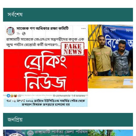
সর্বশেষ
সাজেকে অপহরণের গুজব ছড়িয়ে বিভ্রান্তি
খাগড়াছড়িতে ডিবি পুলি
সৃষ্টির চেষ্টা
দুই যুবক গ্রেপ্তার
জনপ্রিয়