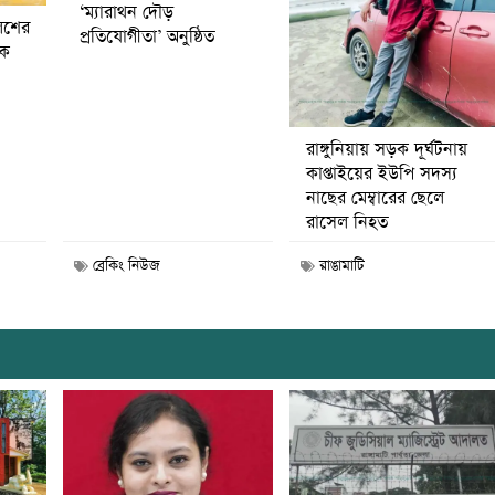
‘ম্যারাথন দৌড়
িশের
প্রতিযোগীতা’ অনুষ্ঠিত
বক
রাঙ্গুনিয়ায় সড়ক দূর্ঘটনায়
কাপ্তাইয়ের ইউপি সদস্য
নাছের মেম্বারের ছেলে
রাসেল নিহত
ব্রেকিং নিউজ
রাঙামাটি