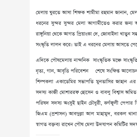
মেলায় ঘুরতে আসা শিক্ষক শামীমা রহমান জানান, ম
ধরনের সুন্দর সুন্দর মেলা আগামীতেও করার জন্য
রাঙ্গুনিয়া থেকে আগত প্রিয়াংকা দে, জোবাইদা খাতুন
সংস্কৃতি লালন করে। তাই এ ধরনের মেলায় আসতে পে
এদিকে পৌষমেলায় নান্দনিক সাংস্কৃতিক মঞ্চে সাংস্ক
নৃত্য, গান, আবৃত্তি পরিবেশন শেষে সংক্ষিপ্ত আলোচনা
শিল্পকলা একাডেমির সভাপতি মুনতাসির জাহান এর স
সদস্য কাজী মোশাররফ হোসেন ও বাবলু বিশ্বাস অমিত এ
পরিষদ সদস্য অংসুই ছাইন চৌধুরী, কর্ণফুলী পেপার
জিএম (প্রশাসন) আবদুল্লা আল মাহামুদ, বরকল থানার 
স্বাগত বক্তব্য রাখেন পৌষ মেলা উদযাপন কমিটির সদস