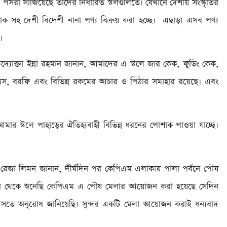
সরা সাজিয়েছে তাদের নির্ধারিত স্টলগুলিতে। যেখানে দেশীয় সংস্কৃতির
োশাক সহ দেশী-বিদেশী নানা পণ্য বিক্রয় করা হচ্ছে। এছাড়া এসব পণ্য
।
্যোক্তা ইন্না রহমান জানান, আমাদের এ স্টলে জার কেক, ফুডিং কেক,
ঁয়েস, বরফি এবং বিভিন্ন রকমের আচার ও পিঠার সমাহার রয়েছে। এবং
মার স্টলে পাহাড়ের ঐতিহ্যবাহী বিভিন্ন ধরনের পোশাক পাওয়া যাচ্ছে।
রেজা লিমন জানান, দীর্ঘদিন পর কেপিএম এলাকায় পালা পর্বনে পৌষ
িন থেকে শুনেছি কেপিএম এ পৌষ মেলার আয়োজন করা হয়েছে সেদিন
সতে অনুরোধ জানিয়েছি। সুন্দর একটি মেলা আয়োজন করাই ধন্যবাদ