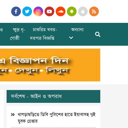
ও
ক্ষুদ্র নৃ-
চাকরির খবর-
অন্যান্য
গোষ্ঠী
দরপত্র বিজ্ঞপ্তি
সর্বশেষ - আইন ও অপরাধ
খাগড়াছড়িতে ডিবি পুলিশের হাতে ইয়াবাসহ দুই
যুবক গ্রেপ্তার