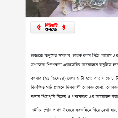
হাজারো মানুষের সমাগম, হরেক রকম পিঠা পায়েস এর সম
উপজেলা শিল্পকলা একাডেমির আয়োজনে অনুষ্ঠিত হলো
বুধবার (২১ ডিসেম্বর) বেলা ২ টা হতে রাত সাড়ে ৮ টা
ব্রিকফিল্ড মাঠ প্রাঙ্গনে দিনব্যাপী লোকজ মেলা, লোক
নানান পিঠাপুলি বিক্রয় ও পণ্যসম্ভার এর আয়োজন করা
এইদিন পৌষ পার্বণ উৎসবে সরজমিনে গিয়ে দেখা যায়, 