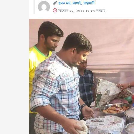
ঝুলন দত্ত, কাপ্তাই, রাঙামাটি
ডিসেম্বর ২২, ২০২২ ১২:০৯ অপরাহ্ণ