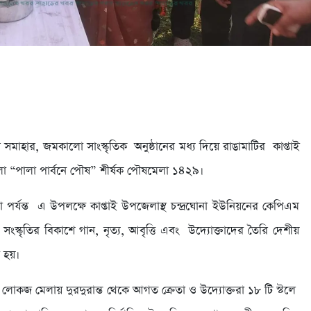
াহার, জমকালো সাংস্কৃতিক অনুষ্ঠানের মধ্য দিয়ে রাঙামাটির কাপ্তাই
 “পালা পার্বনে পৌষ” শীর্ষক পৌষমেলা ১৪২৯।
 পর্যন্ত এ উপলক্ষে কাপ্তাই উপজেলাস্থ চন্দ্রঘোনা ইউনিয়নের কেপিএম
জ সংস্কৃতির বিকাশে গান, নৃত্য, আবৃত্তি এবং উদ্যোক্তাদের তৈরি দেশীয়
 হয়।
লোকজ মেলায় দুরদুরান্ত থেকে আগত ক্রেতা ও উদ্যোক্তরা ১৮ টি স্টলে