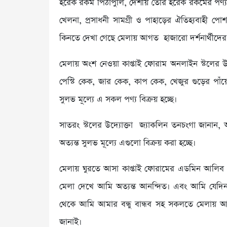
হরেক রকম পিঠাপুলি, দেশীয় তৈরি হরেক রকমের পণ্য প
খেলনা, প্রসাধনী সামগ্রী ও পাহাড়ের ঐতিহ্যবাহী প
কিনতে দেখা গেছে মেলায় আগত হাজারো দর্শনার্থীদের
মেলায় অংশ নেওয়া কাপ্তাই ফোরাম অনলাইন স্টলের উদ
পেস্টি কেক, জার কেক, কাপ কেক, খেজুর গুড়ের পা
সুলভ মূল্যে এ সকল পণ্য বিক্রয় হচ্ছে।
সাতরং স্টলের উদ্যোক্তা জ্যাকলিন তনচংগা জানান, আ
অত্যন্ত সুলভ মূল্যে এগুলো বিক্রয় করা হচ্ছে।
মেলায় ঘুরতে আসা কাপ্তাই ফোরামের এডমিন আলিব 
মেলা দেখে আমি অত্যন্ত আনন্দিত। এবং আমি যেদ
থেকে আমি আমার বন্ধু বান্ধব সহ সকলতে মেলায় আ
জানাই।