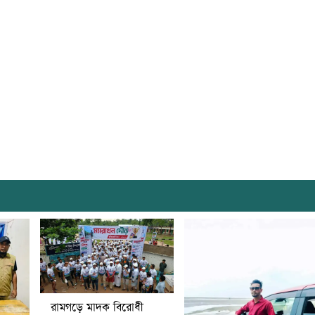
রামগড়ে মাদক বিরোধী