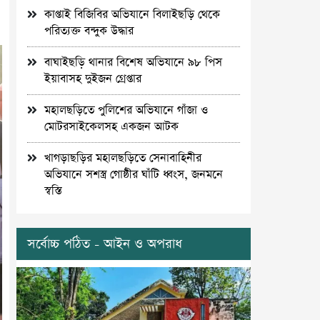
কাপ্তাই বিজিবির অভিযানে বিলাইছড়ি থেকে
পরিত্যক্ত বন্দুক উদ্ধার
বাঘাইছড়ি থানার বিশেষ অভিযানে ৯৮ পিস
ইয়াবাসহ দুইজন গ্রেপ্তার
মহালছড়িতে পুলিশের অভিযানে গাঁজা ও
মোটরসাইকেলসহ একজন আটক
খাগড়াছড়ির মহালছড়িতে সেনাবাহিনীর
অভিযানে সশস্ত্র গোষ্ঠীর ঘাঁটি ধ্বংস, জনমনে
স্বস্তি
সর্বোচ্চ পঠিত - আইন ও অপরাধ