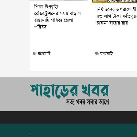
শিক্ষা উপবৃত্তি
নির্যাতনের অপরাধে স্ত্র
রেজিস্ট্রেশনের সময় বাড়াল
২৩ লাখ টাকা ক্ষতিপুর
রাঙামাটি পার্বত্য জেলা
চাকমা রাজার রায়
পরিষদ
রাঙামাটি
রাঙামাটি