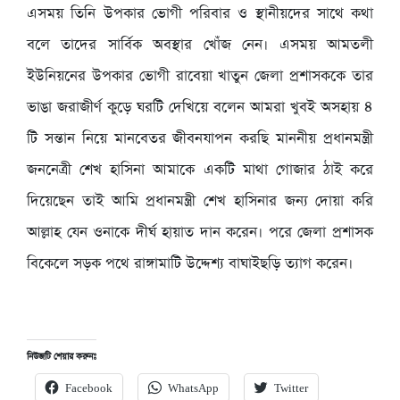
এসময় তিনি উপকার ভোগী পরিবার ও স্থানীয়দের সাথে কথা
বলে তাদের সার্বিক অবস্থার খোঁজ নেন। এসময় আমতলী
ইউনিয়নের উপকার ভোগী রাবেয়া খাতুন জেলা প্রশাসককে তার
ভাঙা জরাজীর্ণ কুড়ে ঘরটি দেখিয়ে বলেন আমরা খুবই অসহায় ৪
টি সন্তান নিয়ে মানবেতর জীবনযাপন করছি মাননীয় প্রধানমন্ত্রী
জননেত্রী শেখ হাসিনা আমাকে একটি মাথা গোজার ঠাই করে
দিয়েছেন তাই আমি প্রধানমন্ত্রী শেখ হাসিনার জন্য দোয়া করি
আল্লাহ যেন ওনাকে দীর্ঘ হায়াত দান করেন। পরে জেলা প্রশাসক
বিকেলে সড়ক পথে রাঙ্গামাটি উদ্দেশ্য বাঘাইছড়ি ত্যাগ করেন।
নিউজটি শেয়ার করুনঃ
Facebook
WhatsApp
Twitter