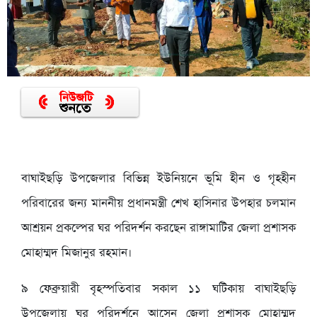
বাঘাইছড়ি উপজেলার বিভিন্ন ইউনিয়নে ভূমি হীন ও গৃহহীন
পরিবারের জন্য মাননীয় প্রধানমন্ত্রী শেখ হাসিনার উপহার চলমান
আশ্রয়ন প্রকল্পের ঘর পরিদর্শন করছেন রাঙ্গামাটির জেলা প্রশাসক
মোহাম্মদ মিজানুর রহমান।
৯ ফেব্রুয়ারী বৃহস্পতিবার সকাল ১১ ঘটিকায় বাঘাইছড়ি
উপজেলায় ঘর পরিদর্শনে আসেন জেলা প্রশাসক মোহাম্মদ