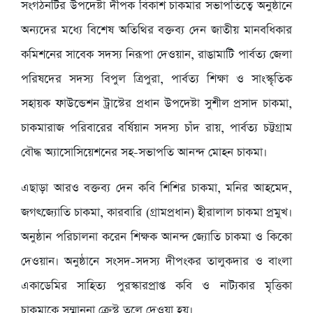
সংগঠনটির উপদেষ্টা দীপক বিকাশ চাকমার সভাপতিত্বে অনুষ্ঠানে
অন্যদের মধ্যে বিশেষ অতিথির বক্তব্য দেন জাতীয় মানবধিকার
কমিশনের সাবেক সদস্য নিরূপা দেওয়ান, রাঙামাটি পার্বত্য জেলা
পরিষদের সদস্য বিপুল ত্রিপুরা, পার্বত্য শিক্ষা ও সাংস্কৃতিক
সহায়ক ফাউন্ডেশন ট্রাস্টের প্রধান উপদেষ্টা সুশীল প্রসাদ চাকমা,
চাকমারাজ পরিবারের বর্ষিয়ান সদস্য চাঁদ রায়, পার্বত্য চট্টগ্রাম
বৌদ্ধ অ্যাসোসিয়েশনের সহ-সভাপতি আনন্দ মোহন চাকমা।
এছাড়া আরও বক্তব্য দেন কবি শিশির চাকমা, মনির আহমেদ,
জগৎজ্যোতি চাকমা, কারবারি (গ্রামপ্রধান) হীরালাল চাকমা প্রমুখ।
অনুষ্ঠান পরিচালনা করেন শিক্ষক আনন্দ জ্যোতি চাকমা ও কিকো
দেওয়ান। অনুষ্ঠানে সংসদ-সদস্য দীপংকর তালুকদার ও বাংলা
একাডেমির সাহিত্য পুরস্কারপ্রাপ্ত কবি ও নাট্যকার মৃত্তিকা
চাকমাকে সম্মাননা ক্রেস্ট তুলে দেওয়া হয়।