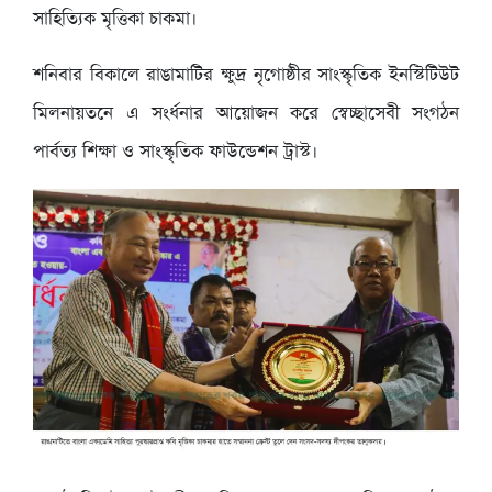
সাহিত্যিক মৃত্তিকা চাকমা।
শনিবার বিকালে রাঙামাটির ক্ষুদ্র নৃগোষ্ঠীর সাংস্কৃতিক ইনস্টিটিউট
মিলনায়তনে এ সংর্ধনার আয়োজন করে স্বেচ্ছাসেবী সংগঠন
পার্বত্য শিক্ষা ও সাংস্কৃতিক ফাউন্ডেশন ট্রাস্ট।