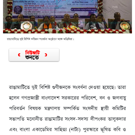
রাঙামাটিতে দুই বিশিষ্ট গুণীজনকে সংবর্ধনা দেওয়া হয়েছে। তারা
হলেন গণপ্রজান্ত্রী বাংলাদেশ সরকারের পরিবেশ, বন ও জলবায়ু
পরিবর্তন বিষয়ক মন্ত্রণালয় সম্পর্কিত সংসদীয় স্থায়ী কমিটির
সভাপতি মনোনীত রাঙামাটির সংসদ-সদস্য দীপংকর তালুকদার
এবং বাংলা একাডেমির সাহিত্য (নাট্য) পুরস্কারে ভূষিত কবি ও