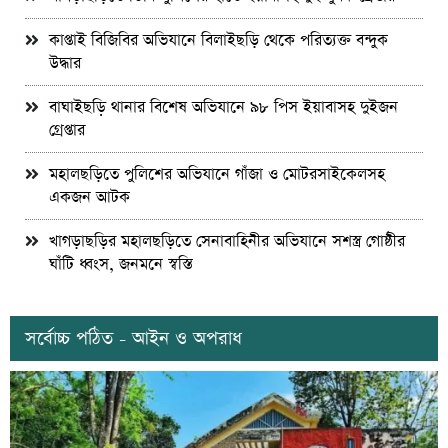
কাপ্তাই বিজিবির অভিযানে বিলাইছড়ি থেকে পরিত্যক্ত বন্দুক
উদ্ধার
বাঘাইছড়ি থানার বিশেষ অভিযানে ৯৮ পিস ইয়াবাসহ দুইজন
গ্রেপ্তার
মহালছড়িতে পুলিশের অভিযানে গাঁজা ও মোটরসাইকেলসহ
একজন আটক
খাগড়াছড়ির মহালছড়িতে সেনাবাহিনীর অভিযানে সশস্ত্র গোষ্ঠীর
ঘাঁটি ধ্বংস, জনমনে স্বস্তি
সর্বোচ্চ পঠিত - আইন ও অপরাধ