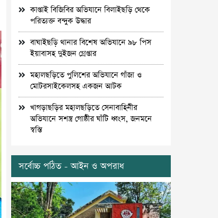
কাপ্তাই বিজিবির অভিযানে বিলাইছড়ি থেকে
পরিত্যক্ত বন্দুক উদ্ধার
বাঘাইছড়ি থানার বিশেষ অভিযানে ৯৮ পিস
ইয়াবাসহ দুইজন গ্রেপ্তার
মহালছড়িতে পুলিশের অভিযানে গাঁজা ও
মোটরসাইকেলসহ একজন আটক
খাগড়াছড়ির মহালছড়িতে সেনাবাহিনীর
অভিযানে সশস্ত্র গোষ্ঠীর ঘাঁটি ধ্বংস, জনমনে
স্বস্তি
সর্বোচ্চ পঠিত - আইন ও অপরাধ