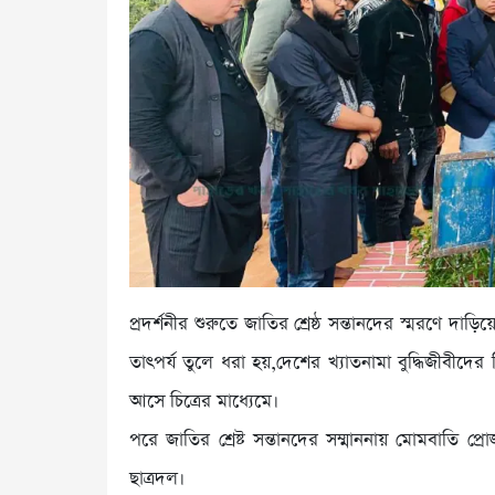
প্রদর্শনীর শুরুতে জাতির শ্রেষ্ঠ সন্তানদের স্মরণে দা
তাৎপর্য তুলে ধরা হয়,দেশের খ্যাতনামা বুদ্ধিজীবীদের
আসে চিত্রের মাধ্যেমে।
পরে জাতির শ্রেষ্ট সন্তানদের সম্মাননায় মোমবাতি প্র
ছাত্রদল।