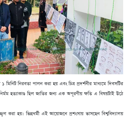
ড়িয়ে ১ মিনিট নিরবতা পালন করা হয় এবং চিত্র প্রদর্শনীর মাধ্যমে দিবসটির
 নির্মম হত্যাকাণ্ড ছিল জাতির জন্য এক অপূরণীয় ক্ষতি এ বিষয়টাই উঠে
োজ্জ্বল করা হয়। ভিন্নধর্মী এই আয়োজনে প্রশংসায় ভাসছেন বিশ্ববিদ্যালয়