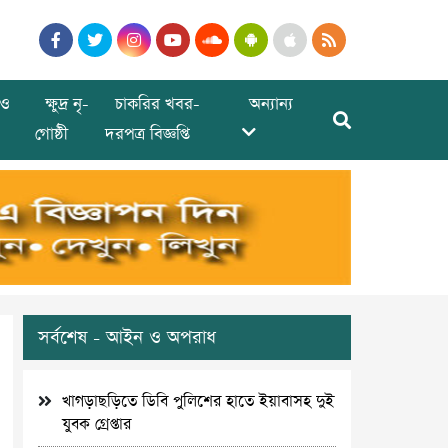
ও
ক্ষুদ্র নৃ-
চাকরির খবর-
অন্যান্য
গোষ্ঠী
দরপত্র বিজ্ঞপ্তি
সর্বশেষ - আইন ও অপরাধ
খাগড়াছড়িতে ডিবি পুলিশের হাতে ইয়াবাসহ দুই
যুবক গ্রেপ্তার