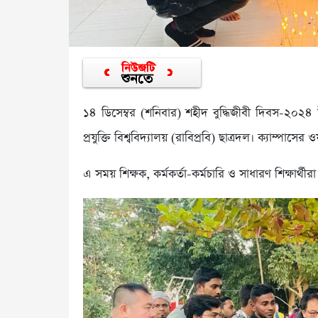
১৪ ডিসেম্বর (শনিবার) শহীদ বুদ্ধিজীবী দিবস-২০২৪ উপল
প্রযুক্তি বিশ্ববিদ্যালয় (রাবিপ্রবি) ছাত্রদল। ক্যাম্পাস
এ সময় শিক্ষক, কর্মকর্তা-কর্মচারি ও সাধারণ শিক্ষার্থীর