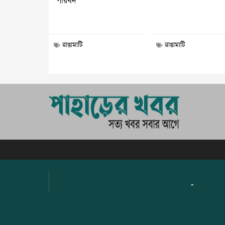
পরিষদ
রাঙামাটি
রাঙামাটি
-