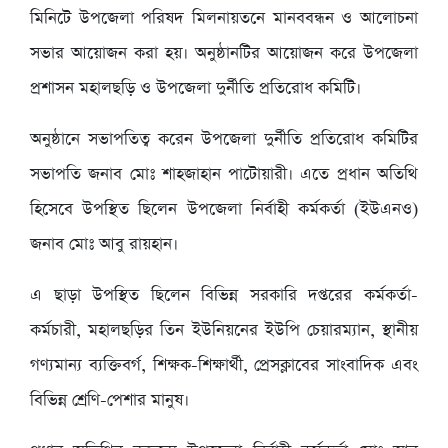
মিনিটে উপজেলা পরিষদ মিলনায়তনে মানববন্ধন ও আলোচনা
সভার আয়োজন করা হয়। অনুষ্ঠানটির আয়োজন করে উপজেলা
প্রশাসন মহালছড়ি ও উপজেলা দুর্নীতি প্রতিরোধ কমিটি।
অনুষ্ঠানে সভাপতিত্ব করেন উপজেলা দুর্নীতি প্রতিরোধ কমিটির
সভাপতি জনাব মোঃ শাহজাহান পাটোয়ারী। এতে প্রধান অতিথি
হিসেবে উপস্থিত ছিলেন উপজেলা নির্বাহী কর্মকর্তা (ইউএনও)
জনাব মোঃ আবু রায়হান।
এ ছাড়া উপস্থিত ছিলেন বিভিন্ন সরকারি দপ্তরের কর্মকর্তা-
কর্মচারী, মহালছড়ির তিন ইউনিয়নের ইউপি চেয়ারম্যান, স্থানীয়
গণ্যমান্য ব্যক্তিবর্গ, শিক্ষক-শিক্ষার্থী, প্রেসক্লাবের সাংবাদিক এবং
বিভিন্ন শ্রেণি-পেশার মানুষ।