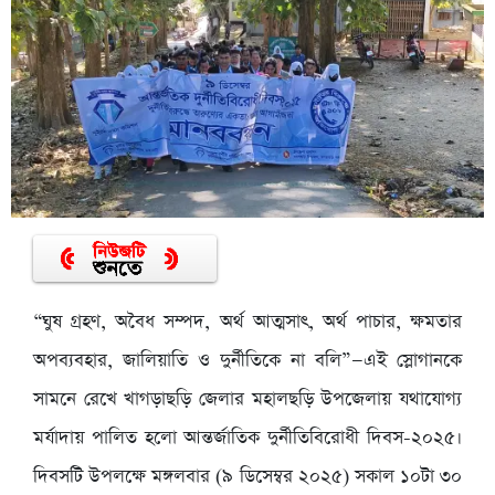
“ঘুষ গ্রহণ, অবৈধ সম্পদ, অর্থ আত্মসাৎ, অর্থ পাচার, ক্ষমতার
অপব্যবহার, জালিয়াতি ও দুর্নীতিকে না বলি”—এই স্লোগানকে
সামনে রেখে খাগড়াছড়ি জেলার মহালছড়ি উপজেলায় যথাযোগ্য
মর্যাদায় পালিত হলো আন্তর্জাতিক দুর্নীতিবিরোধী দিবস-২০২৫।
দিবসটি উপলক্ষে মঙ্গলবার (৯ ডিসেম্বর ২০২৫) সকাল ১০টা ৩০