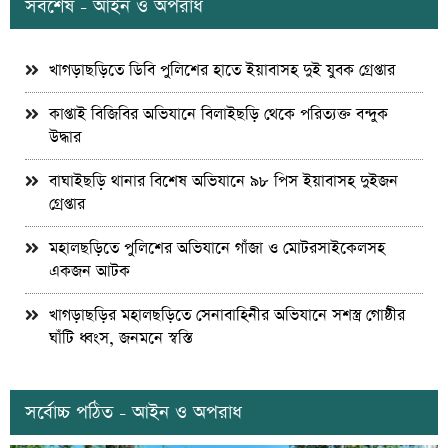
সর্বশেষ - আইন ও অপরাধ
খাগড়াছড়িতে ডিবি পুলিশের হাতে ইয়াবাসহ দুই যুবক গ্রেপ্তার
কাপ্তাই বিজিবির অভিযানে বিলাইছড়ি থেকে পরিত্যক্ত বন্দুক
উদ্ধার
বাঘাইছড়ি থানার বিশেষ অভিযানে ৯৮ পিস ইয়াবাসহ দুইজন
গ্রেপ্তার
মহালছড়িতে পুলিশের অভিযানে গাঁজা ও মোটরসাইকেলসহ
একজন আটক
খাগড়াছড়ির মহালছড়িতে সেনাবাহিনীর অভিযানে সশস্ত্র গোষ্ঠীর
ঘাঁটি ধ্বংস, জনমনে স্বস্তি
সর্বোচ্চ পঠিত - আইন ও অপরাধ