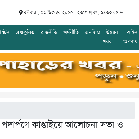
রবিবার , ২১ ডিসেম্বর ২০২৫ |
২৩শে শ্রাবণ, ১৪৩৩ বঙ্গাব্দ
র্যটন
এক্সক্লুসিভ
রাজনীতি
অর্থনীতি
এনজিও
উন্নয়ন
আইন 
খবর
অপরাধ
ে পদার্পণে কাপ্তাইয়ে আলোচনা সভা ও