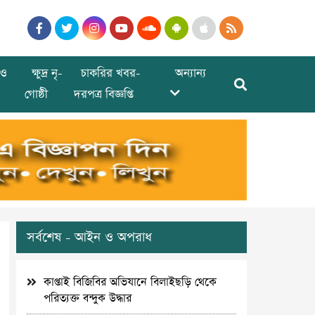
ও
ক্ষুদ্র নৃ-
চাকরির খবর-
অন্যান্য
গোষ্ঠী
দরপত্র বিজ্ঞপ্তি
সর্বশেষ - আইন ও অপরাধ
কাপ্তাই বিজিবির অভিযানে বিলাইছড়ি থেকে
পরিত্যক্ত বন্দুক উদ্ধার