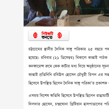
চট্টগ্রামের স্থানীয় দৈনিক সাঙ্গু পত্রিকার ২৫ বছরে
হয়েছে। রবিবার (২১ ডিসেম্বর) বিকালে কাপ্তাই পাঠ
কনফারেন্স রুমে কেক কাটার মধ্য দিয়ে অনুষ্ঠানের সূ
কাপ্তাই প্রতিনিধি রবিউল হোসেন চৌধুরী রিপন এর সভা
হিসেবে উপস্থিত ছিলেন দৈনিক সাঙ্গু পত্রিকা’র প্রকাশ
এসময় বিশেষ অতিথি হিসেবে উপস্থিত ছিলেন রাঙামাটি 
দিলদার হোসেন, চন্দ্রঘোনা খ্রিষ্টিয়ান হাসপাতালের প