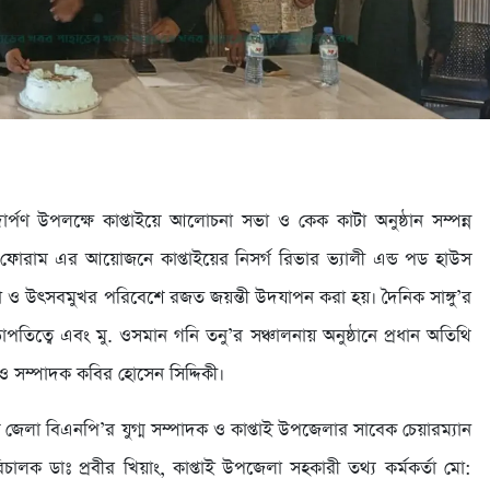
 পদার্পণ উপলক্ষে কাপ্তাইয়ে আলোচনা সভা ও কেক কাটা অনুষ্ঠান সম্পন্ন
ক ফোরাম এর আয়োজনে কাপ্তাইয়ের নিসর্গ রিভার ভ্যালী এন্ড পড হাউস
চনা ও উৎসবমুখর পরিবেশে রজত জয়ন্তী উদযাপন করা হয়। দৈনিক সাঙ্গু’র
পতিত্বে এবং মু. ওসমান গনি তনু’র সঞ্চালনায় অনুষ্ঠানে প্রধান অতিথি
ক ও সম্পাদক কবির হোসেন সিদ্দিকী।
জেলা বিএনপি’র যুগ্ম সম্পাদক ও কাপ্তাই উপজেলার সাবেক চেয়ারম্যান
রিচালক ডাঃ প্রবীর খিয়াং, কাপ্তাই উপজেলা সহকারী তথ্য কর্মকর্তা মো: