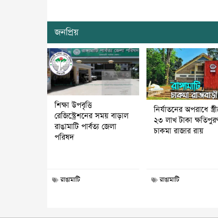
জনপ্রিয়
শিক্ষা উপবৃত্তি
নির্যাতনের অপরাধে স্ত্র
রেজিস্ট্রেশনের সময় বাড়াল
২৩ লাখ টাকা ক্ষতিপুর
রাঙামাটি পার্বত্য জেলা
চাকমা রাজার রায়
পরিষদ
রাঙামাটি
রাঙামাটি