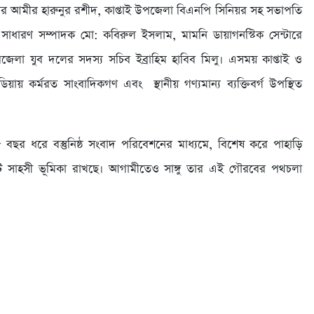
র আমীর হারুনুর রশীদ, কাপ্তাই উপজেলা বিএনপি সিনিয়র সহ সভাপতি
সাধারণ সম্পাদক মো: কবিরুল ইসলাম, মামনি ডায়াগনস্টিক সেন্টারে
েলা যুব দলের সদস্য সচিব ইব্রাহিম হাবিব মিলু। এসময় কাপ্তাই ও
ডিয়ায় কর্মরত সাংবাদিকগণ এবং স্থানীয় গণ্যমান্য ব্যক্তিবর্গ উপস্থিত
৫ বছর ধরে বস্তুনিষ্ঠ সংবাদ পরিবেশনের মাধ্যমে, বিশেষ করে পাহাড়ি
াটি সাহসী ভূমিকা রাখছে। আগামীতেও সাঙ্গু তার এই গৌরবের পথচলা