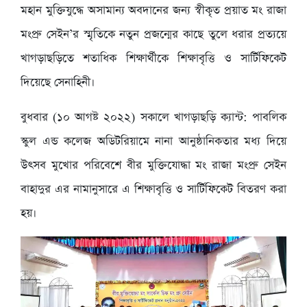
মহান মুক্তিযুদ্ধে অসামান্য অবদানের জন্য স্বীকৃত প্রয়াত মং রাজা
মংপ্রু সেইন’র স্মৃতিকে নতুন প্রজন্মের কাছে তুলে ধরার প্রত্যয়ে
খাগড়াছড়িতে শতাধিক শিক্ষার্থীকে শিক্ষাবৃত্তি ও সার্টিফিকেট
দিয়েছে সেনাহিনী।
বুধবার (১০ আগষ্ট ২০২২) সকালে খাগড়াছড়ি ক্যান্ট: পাবলিক
স্কুল এন্ড কলেজ অডিটরিয়ামে নানা আনুষ্ঠানিকতার মধ্য দিয়ে
উৎসব মুখোর পরিবেশে বীর মুক্তিযোদ্ধা মং রাজা মংপ্রু সেইন
বাহাদুর এর নামানুসারে এ শিক্ষাবৃত্তি ও সার্টিফিকেট বিতরণ করা
হয়।