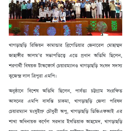
খাগড়াছড়ি রিজিয়ন কামান্ডার ব্রিগেডিয়ার জেনারেল মোহাম্মদ
জাহাঙ্গীর আলম’র সভাপতিত্বে এতে প্রধান অতিথি ছিলেন,
শরণার্থী বিষয়ক টাস্কফোর্স চেয়ারম্যানও খাগড়াছড়ি সংসদ সদস্য
কুজেন্দ্র লাল ত্রিপুরা এমপি।
অনুষ্ঠানে বিশেষ অতিথি ছিলেন, পার্বত্য চট্টগ্রাম সংরক্ষিত
আসনের এমপি বাসন্তি চাকমা, খাগড়াছড়ি জেলা পরিষদ
চেয়ারম্যান মংসুইপ্রু চৌধুরী অপু, খাগড়াছড়ি ডিজিএফআই এর
শাখা অধিনায়ক কর্ণেল সরদার ইসতিয়াক আহমেদ, খাগড়াছড়ি