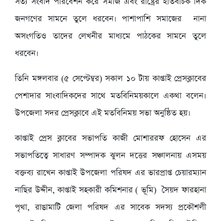
সত্য সংবাদ পরিবেশন করে সমাজ এবং রাষ্ট্রের ইতিবাচক দিক
জনগণের সামনে তুলে ধরবেন। পাশাপাশি সমাজের নানা
অসংগতিও তাদের লেখনীর মাধ্যমে পাঠকের সামনে তুলে
ধরবেন।
তিনি মঙ্গলবার (৫ সেপ্টেম্বর) সকাল ১০ টায় কাপ্তাই প্রেসক্লাবের
পেশাদার সাংবাদিকদের সাথে মতবিনিময়কালে একথা বলেন।
উপজেলা সদর প্রেসক্লাবে এই মতবিনিময় সভা অনুষ্ঠিত হয়।
কাপ্তাই প্রেস ক্লাবের সভাপতি কাজী মোশাররফ হোসেন এর
সভাপতিত্বে সাধারণ সম্পাদক ঝুলন দত্তের সঞ্চালনায় এসময়
বক্তব্য রাখেন কাপ্তাই উপজেলা পরিষদ এর ভারপ্রাপ্ত চেয়ারম্যান
নাছির উদ্দীন, কাপ্তাই সহকারী কমিশনার ( ভূমি) সৈয়দ ফারহানা
পৃথা, রাঙামাটি জেলা পরিষদ এর সাবেক সদস্য প্রকৌশলী