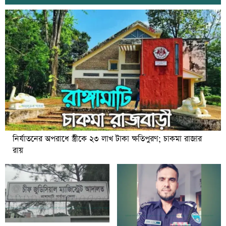
নির্যাতনের অপরাধে স্ত্রীকে ২৩ লাখ টাকা ক্ষতিপুরণ; চাকমা রাজার
রায়