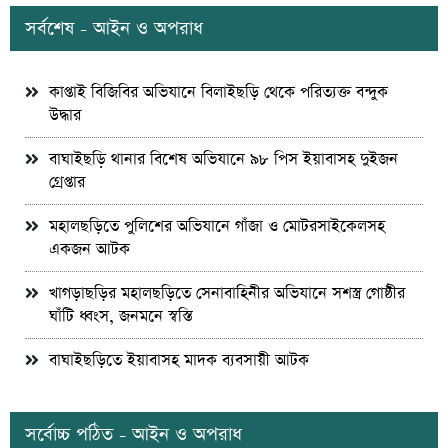
সর্বশেষ - আইন ও অপরাধ
কাপ্তাই বিজিবির অভিযানে বিলাইছড়ি থেকে পরিত্যক্ত বন্দুক
উদ্ধার
বাঘাইছড়ি থানার বিশেষ অভিযানে ৯৮ পিস ইয়াবাসহ দুইজন
গ্রেপ্তার
মহালছড়িতে পুলিশের অভিযানে গাঁজা ও মোটরসাইকেলসহ
একজন আটক
খাগড়াছড়ির মহালছড়িতে সেনাবাহিনীর অভিযানে সশস্ত্র গোষ্ঠীর
ঘাঁটি ধ্বংস, জনমনে স্বস্তি
বাঘাইছড়িতে ইয়াবাসহ মাদক ব্যবসায়ী আটক
সর্বোচ্চ পঠিত - আইন ও অপরাধ