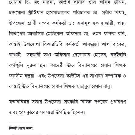
থোয়াই চিং মং মারমা, কাপ্তাই থানার ওসি জসিম উদ্দিন,
চন্দ্রঘোনা খ্রীস্টিয়ান হাসপাতালের পরিচালক ডা: প্রবীর খিয়াং,
উপজেলা প্রাণী সম্পদ কর্মকর্তা ডা: এনামুল হক হাজারী, স্বাস্থ্য
বিভাগের আবাসিক মেডিকেল অফিসার ডা: ওমর ফারুক রনি,
কাপ্তাই উপজেলা বিআরডিবি কর্মকর্তা আবদুল্ল্যা আল বাকের,
কাপ্তাই সহকারী তথ্য অফিসার দেলোয়ার হোসেন, বড়ইছড়ি
কর্ণফুলি নুরুল হুদা কাদেরী উচ্চ বিদ্যালয়ের প্রধান শিক্ষক
জয়সীম বড়ুয়া এবং উপজেলা স্কাউটস এর সাধারণ সম্পাদক ও
কাপ্তাই উচ্চ বিদ্যালয়ের প্রধান শিক্ষক মাহাবুব হাসান বাবু।
মতবিনিময় সভায় উপজেলা সরকারি বিভিন্ন দপ্তরের প্রধানগণ
এবং প্রেসক্লাবের সদস্যরা উপস্থিত ছিলেন।
নিউজটি শেয়ার করুনঃ