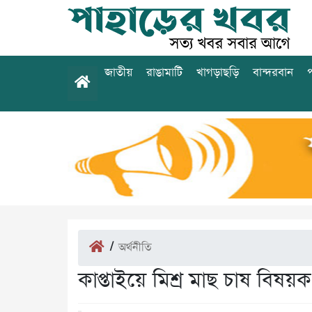
জাতীয়
রাঙামাটি
খাগড়াছড়ি
বান্দরবান
প
/
অর্থনীতি
কাপ্তাইয়ে মিশ্র মাছ চাষ বিষয়ক 