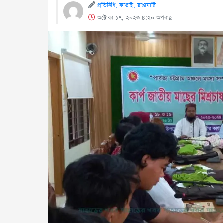
প্রতিনিধি, কাপ্তাই, রাঙামাটি
অক্টোবর ১৭, ২০২৩ ৪:২০ অপরাহ্ণ