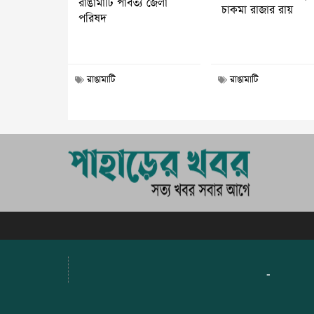
রাঙামাটি পার্বত্য জেলা
চাকমা রাজার রায়
পরিষদ
রাঙামাটি
রাঙামাটি
-