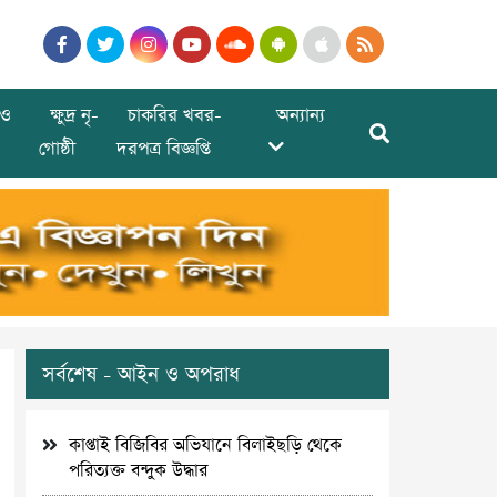
ও
ক্ষুদ্র নৃ-
চাকরির খবর-
অন্যান্য
গোষ্ঠী
দরপত্র বিজ্ঞপ্তি
সর্বশেষ - আইন ও অপরাধ
কাপ্তাই বিজিবির অভিযানে বিলাইছড়ি থেকে
পরিত্যক্ত বন্দুক উদ্ধার