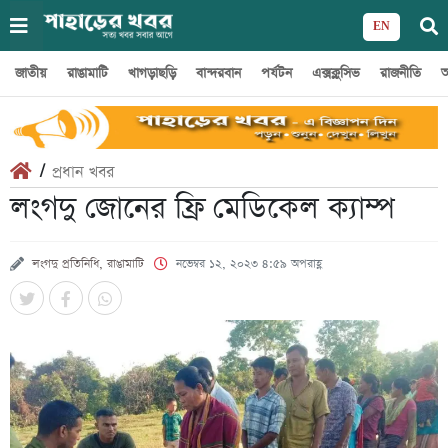
EN
জাতীয়
রাঙামাটি
খাগড়াছড়ি
বান্দরবান
পর্যটন
এক্সক্লুসিভ
রাজনীতি
অ
/
প্রধান খবর
লংগদু জোনের ফ্রি মেডিকেল ক্যাম্প
লংগদু প্রতিনিধি, রাঙামাটি
নভেম্বর ১২, ২০২৩ ৪:৫৯ অপরাহ্ণ