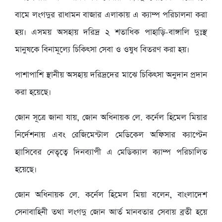
বামে লংগদুর রাধামন বাজার এলাকায় এ ক্যাম্প পরিচালনা করা
হয়। এসময় অসহায় দরিদ্র ২ শতাধিক পাহাড়ি-বাঙ্গালি দুঃস্থ
মানুষকে বিনামূল্যে চিকিৎসা সেবা ও ওষুধ বিতরণ করা হয়।
পাশাপাশি স্থানীয় অসহায় দরিদ্রদের মাঝে চিকিৎসা অনুদান প্রদান
করা হয়েছে।
জোন সূত্রে জানা যায়, জোন অধিনায়ক লে. কর্নেল হিমেল মিয়ার
নির্দেশনায় এবং রেজিমেন্টাল মেডিকেল অফিসার ক্যাপ্টেন
হাাসিবের নেতৃত্বে দিনব্যাপী এ মেডিক্যাল ক্যাম্প পরিচালিত
হয়েছে।
জোন অধিনায়ক লে. কর্নেল হিমেল মিয়া বলেন, বাংলাদেশ
সেনাবাহিনী তথা লংগদু জোন আর্ত মানবতার সেবায় ব্রতী হয়ে