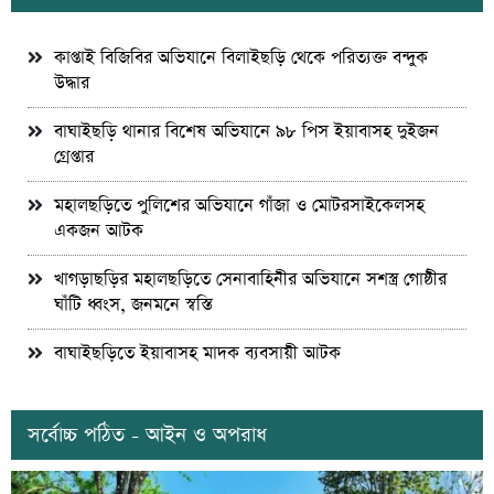
কাপ্তাই বিজিবির অভিযানে বিলাইছড়ি থেকে পরিত্যক্ত বন্দুক
উদ্ধার
বাঘাইছড়ি থানার বিশেষ অভিযানে ৯৮ পিস ইয়াবাসহ দুইজন
গ্রেপ্তার
মহালছড়িতে পুলিশের অভিযানে গাঁজা ও মোটরসাইকেলসহ
একজন আটক
খাগড়াছড়ির মহালছড়িতে সেনাবাহিনীর অভিযানে সশস্ত্র গোষ্ঠীর
ঘাঁটি ধ্বংস, জনমনে স্বস্তি
বাঘাইছড়িতে ইয়াবাসহ মাদক ব্যবসায়ী আটক
সর্বোচ্চ পঠিত - আইন ও অপরাধ