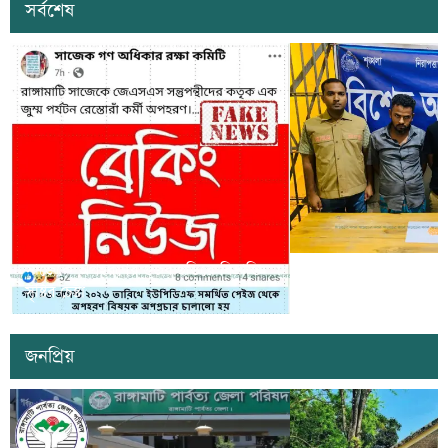
সর্বশেষ
সাজেকে অপহরণের গুজব ছড়িয়ে বিভ্রান্তি
খাগড়াছড়িতে ডিবি পুলি
সৃষ্টির চেষ্টা
দুই যুবক গ্রেপ্তার
জনপ্রিয়