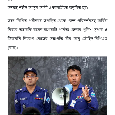
সদরস্থ শহীদ আব্দুল আলী একাডেমীতে অনুষ্ঠিত হয়।
উক্ত লিখিত পরীক্ষায় উপস্থিত থেকে কেন্দ্র পরিদর্শনসহ সার্বিক
বিষয়ে তদারকি করেন,রাঙামাটি পার্বত্য জেলার পুলিশ সুপার ও
টিআরসি নিয়োগ বোর্ডের সভাপতি মীর আবু তৌহিদ,বিপিএম
(বার)।