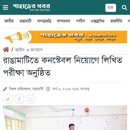
EN
জাতীয়
রাঙামাটি
খাগড়াছড়ি
বান্দরবান
পর্যটন
এক্সক্লুসিভ
রাজনীতি
অ
/
আইন ও অপরাধ
রাঙামাটিতে কনস্টেবল নিয়োগে লিখিত
পরীক্ষা অনুষ্ঠিত
নিজস্ব প্রতিবেদক, রাঙামাটি
মার্চ ৬, ২০২৪ ৭:৫৯ অপরাহ্ণ