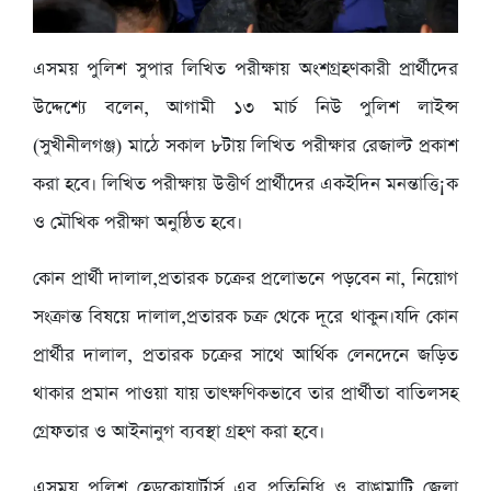
এসময় পুলিশ সুপার লিখিত পরীক্ষায় অংশগ্রহণকারী প্রার্থীদের
উদ্দেশ্যে বলেন, আগামী ১৩ মার্চ নিউ পুলিশ লাইন্স
(সুখীনীলগঞ্জ) মাঠে সকাল ৮টায় লিখিত পরীক্ষার রেজাল্ট প্রকাশ
করা হবে। লিখিত পরীক্ষায় উত্তীর্ণ প্রার্থীদের একইদিন মনন্তাত্তি¡ক
ও মৌখিক পরীক্ষা অনুষ্ঠিত হবে।
কোন প্রার্থী দালাল,প্রতারক চক্রের প্রলোভনে পড়বেন না, নিয়োগ
সংক্রান্ত বিষয়ে দালাল,প্রতারক চক্র থেকে দূরে থাকুন।যদি কোন
প্রার্থীর দালাল, প্রতারক চক্রের সাথে আর্থিক লেনদেনে জড়িত
থাকার প্রমান পাওয়া যায় তাৎক্ষণিকভাবে তার প্রার্থীতা বাতিলসহ
গ্রেফতার ও আইনানুগ ব্যবস্থা গ্রহণ করা হবে।
এসময় পুলিশ হেডকোয়ার্টার্স এর প্রতিনিধি ও রাঙামাটি জেলা