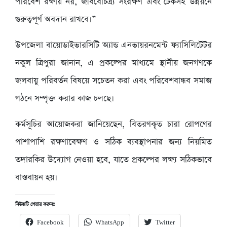
পরিবেশ রক্ষায় নয়, জীববৈচিত্র্য সংরক্ষণ এবং টেকসই উন্নয়নে
গুরুত্বপূর্ণ অবদান রাখবে।”
উপজেলা বায়োডাইভারসিটি অ্যান্ড এনভায়রনমেন্ট ফ্যাসিলিটেটর
নকুল ত্রিপুরা জানান, এ প্রকল্পের মাধ্যমে স্থানীয় জনগণকে
জলবায়ু পরিবর্তন বিষয়ে সচেতন করা এবং পরিবেশবান্ধব সমাজ
গঠনে সম্পৃক্ত করার কাজ চলছে।
কর্মসূচির আয়োজকরা জানিয়েছেন, বিতরণকৃত চারা রোপণের
পাশাপাশি রক্ষণাবেক্ষণ ও সঠিক ব্যবস্থাপনার জন্য নিয়মিত
তদারকির উদ্যোগ নেওয়া হবে, যাতে প্রকল্পের লক্ষ্য সঠিকভাবে
বাস্তবায়ন হয়।
নিউজটি শেয়ার করুনঃ
Facebook
WhatsApp
Twitter