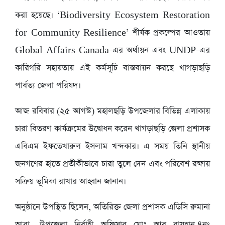
করা হয়েছে। ‘Biodiversity Ecosystem Restoration
for Community Resilience’ শীর্ষক প্রকল্পের আওতায়
Global Affairs Canada-এর অর্থায়ন এবং UNDP-এর
কারিগরি সহায়তায় এই কর্মসূচি বাস্তবায়ন করছে খাগড়াছড়ি
পার্বত্য জেলা পরিষদ।
আজ রবিবার (২৫ আগস্ট) মহালছড়ি উপজেলার বিভিন্ন এলাকায়
চারা বিতরণ কার্যক্রমের উদ্বোধন করেন খাগড়াছড়ি জেলা প্রশাসক
এবিএম ইফতেখারুল ইসলাম খন্দকার। এ সময় তিনি স্থানীয়
জনগণের হাতে প্রতীকীভাবে চারা তুলে দেন এবং পরিবেশ রক্ষায়
সক্রিয় ভূমিকা রাখার আহ্বান জানান।
অনুষ্ঠানে উপস্থিত ছিলেন, অতিরিক্ত জেলা প্রশাসক এডিসি রুমানা
আরা, উপজেলা নির্বাহী অফিসার মোঃ আবু রায়হান,৪নং