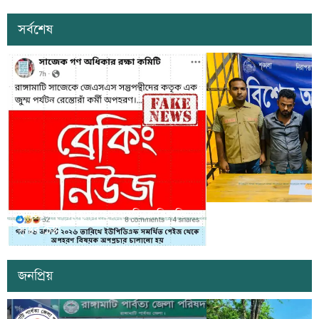
সর্বশেষ
সাজেকে অপহরণের গুজব ছড়িয়ে বিভ্রান্তি
খাগড়াছড়িতে ডিবি পুলি
সৃষ্টির চেষ্টা
দুই যুবক গ্রেপ্তার
জনপ্রিয়