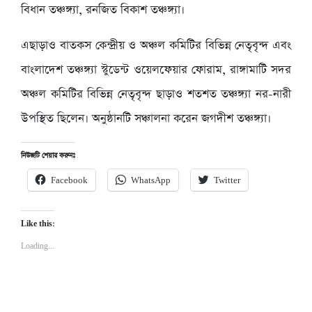
বিধান তঞ্চঙ্গ্যা, রনজিত বিকাশ তঞ্চঙ্গ্যা।
এছাড়াও বাতকস কেন্দ্রীয় ও অঞ্চল কমিটির বিভিন্ন নেতৃবৃন্দ এবং
বাংলাদেশ তঞ্চঙ্গ্যা স্টুডেন্ট ওয়েলফেয়ার ফোরাম, রাঙ্গামাটি সদর
অঞ্চল কমিটির বিভিন্ন নেতৃবৃন্দ ছাড়াও শতশত তঞ্চঙ্গ্যা নর-নারী
উপস্থিত ছিলেন। অনুষ্ঠানটি সঞ্চালনা করেন জগদীশ তঞ্চঙ্গ্যা।
নিউজটি শেয়ার করুনঃ
Facebook
WhatsApp
Twitter
Like this:
Loading...