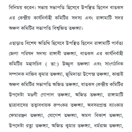
বিনিময় করেন। সভায় সভাপতি হিসেবে উপস্থিত ছিলেন বাতকস
এর কেন্দ্রীয় কার্যনির্বাহী কমিটির সদস্য এবং রাঙ্গামাটি সদর
অঞ্চল কমিটির সভাপতি বিশ্বজিত তঞ্চঙ্গ্যা।
এছাড়াও বিশেষ অতিথি হিসেবে উপস্থিত ছিলেন রাঙ্গামাটি পার্বত্য
জেলা পরিষদ সদস্য রাঙ্গাবী তঞ্চঙ্গ্যা, বাতকস এর কার্যনির্বাহী
কমিটির মহাসচিব ( ভা:) উজ্জ্বল তঞ্চঙ্গ্যা এবং সাংগঠনিক
সম্পাদক নাজিব কুমার তঞ্চঙ্গ্যা, ভূমিদাতা উপেন্দ্র তঞ্চঙ্গ্যা, কাপ্তাই
অঞ্চল কমিটির সভাপতি অজিত তঞ্চঙ্গ্যা, বাতকস কেন্দ্রীয় কমিটির
উপদেষ্টা মণ্ডলী গোপাল তঞ্চঙ্গ্যা, অজিত তঞ্চঙ্গ্যা, রাঙ্গামাটি
ছাত্রাবাসের তত্বাবধায়ক রুপংকর তঞ্চঙ্গ্যা, অবসরপ্রাপ্ত ব্যাংকার
ক্ষেমারঞ্জন তঞ্চঙ্গ্যা, যোগেশ তঞ্চঙ্গ্যা, অমল বিকাশ তঞ্চঙ্গ্যা,
উপদেষ্টা রত্না তঞ্চঙ্গ্যা, অজিত কুমার তঞ্চঙ্গ্যা, ধর্মরাজ তঞ্চঙ্গ্যা,