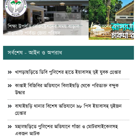
শিক্ষা উপবৃত্তি রেজিস্ট্রেশনের সময় বাড়াল
নির্যাতনের অপরাধে স্ত্র
রাঙামাটি পার্বত্য জেলা পরিষদ
ক্ষতিপুরণ; চাকমা রাজার
সর্বশেষ - আইন ও অপরাধ
খাগড়াছড়িতে ডিবি পুলিশের হাতে ইয়াবাসহ দুই যুবক গ্রেপ্তার
কাপ্তাই বিজিবির অভিযানে বিলাইছড়ি থেকে পরিত্যক্ত বন্দুক
উদ্ধার
বাঘাইছড়ি থানার বিশেষ অভিযানে ৯৮ পিস ইয়াবাসহ দুইজন
গ্রেপ্তার
মহালছড়িতে পুলিশের অভিযানে গাঁজা ও মোটরসাইকেলসহ
একজন আটক