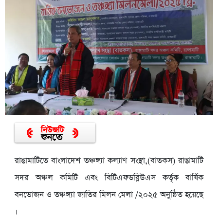
রাঙামাটিতে বাংলাদেশ তঞ্চঙ্গ্যা কল্যাণ সংস্থা,(বাতকস) রাঙামাটি
সদর অঞ্চল কমিটি এবং বিটিএফডব্লিউএস কর্তৃক বার্ষিক
বনভোজন ও তঞ্চঙ্গ্যা জাতির মিলন মেলা /২০২৫ অনুষ্ঠিত হয়েছে
।