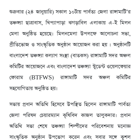
শুক্রবার (২৪ জানুয়ারি) সকাল ১০টায় পার্বত্য জেলা রাঙ্গামাটি’র
তঞ্চঙ্গ্যা ছাত্রাবাস, খিপ্যাপাড়া ঝগড়াবিল এলাকায় এ-ই মিলন
মেলা অনুষ্ঠিত হয়েছে। মিলনমেলা উপলক্ষে আলোচনা সভা,
প্রীতিভোজ ও সাংস্কৃতিক অনুষ্ঠান আয়োজন করা হয় । অনুষ্ঠানটি
বাংলাদেশ তঞ্চঙ্গ্যা কল্যাণ সংস্থা (বাতকস) রাঙ্গামাটি সদর অঞ্চল
কমিটির আয়োজনে এবং বাংলাদেশ তঞ্চঙ্গ্যা স্টুডেন্ট ওয়েলফেয়ার
ফোরাম (BTFWS) রাঙ্গামাটি সদর অঞ্চল কমিটির
সহযোগিতায় অনুষ্ঠিত হয়।
সভায় প্রধান অতিথি হিসেবে উপস্থিত ছিলেন রাঙ্গামাটি পার্বত্য
জেলা পরিষদ চেয়ারম্যান কৃষিবিদ কাজল তালুকদার। প্রধান
অতিথি সভা শেষে তঞ্চঙ্গ্যা শিল্পীদের পরিবেশনায় মনোজ্ঞ
সাংস্কৃতিক অনুষ্ঠান উপভোগ করেন এবং সবার সঙ্গে কুশল