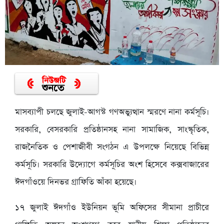
মাসব্যাপী চলছে জুলাই-আগস্ট গণঅভ্যুত্থান স্মরণে নানা কর্মসূচি।
সরকারি, বেসরকারি প্রতিষ্ঠানসহ নানা সামাজিক, সাংস্কৃতিক,
রাজনৈতিক ও পেশাজীবী সংগঠন এ উপলক্ষে নিয়েছে বিভিন্ন
কর্মসূচি। সরকারি উদ্যোগে কর্মসূচির অংশ হিসেবে কক্সবাজারের
ঈদগাঁওয়ে দিনভর গ্রাফিতি আঁকা হয়েছে।
১৭ জুলাই ঈদগাঁও ইউনিয়ন ভূমি অফিসের সীমানা প্রাচীরে