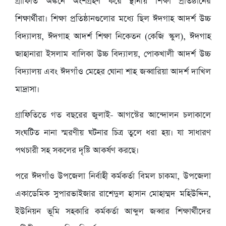
গ্রাফিতি অঙ্কনে অংশগ্রহণ করে স্থানীয় শিক্ষা প্রতিষ্ঠানের
শিক্ষার্থীরা। শিক্ষা প্রতিষ্ঠানগুলোর মধ্যে ছিল ঈদগাহ আদর্শ উচ্চ
বিদ্যালয়, ঈদগাহ আদর্শ শিক্ষা নিকেতন (কেজি স্কুল), ঈদগাহ
জাহানারা ইসলাম বালিকা উচ্চ বিদ্যালয়, পোকখালী আদর্শ উচ্চ
বিদ্যালয় এবং ঈদগাঁও মেহের ঘোনা শাহ জব্বারিয়া আদর্শ দাখিল
মাদ্রাসা।
গ্রাফিতিতে গত বছরের জুলাই- আগস্টের আন্দোলন চলাকালে
সংঘটিত নানা স্মরণীয় ঘটনার চিত্র তুলে ধরা হয়। যা সাধারণ
পথচারী সহ সকলের দৃষ্টি আকর্ষণ করছে।
পরে ঈদগাঁও উপজেলা নির্বাহী কর্মকর্তা বিমল চাকমা, উপজেলা
একাডেমিক সুপারভাইজার রাশেদুল হাসান মোহাম্মদ মহিউদ্দিন,
ইউনিয়ন ভূমি সহকারি কর্মকর্তা আব্দুল জব্বার শিক্ষার্থীদের