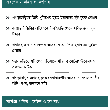
সর্বশেষ - আইন ও অপরাধ
খাগড়াছড়িতে ডিবি পুলিশের হাতে ইয়াবাসহ দুই যুবক গ্রেপ্তার
কাপ্তাই বিজিবির অভিযানে বিলাইছড়ি থেকে পরিত্যক্ত বন্দুক
উদ্ধার
বাঘাইছড়ি থানার বিশেষ অভিযানে ৯৮ পিস ইয়াবাসহ দুইজন
গ্রেপ্তার
মহালছড়িতে পুলিশের অভিযানে গাঁজা ও মোটরসাইকেলসহ
একজন আটক
খাগড়াছড়ির মহালছড়িতে সেনাবাহিনীর অভিযানে সশস্ত্র গোষ্ঠীর
ঘাঁটি ধ্বংস, জনমনে স্বস্তি
সর্বোচ্চ পঠিত - আইন ও অপরাধ