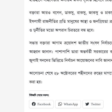
ইতিহাসে সহিংসতার অন্যতম জঘন্য দৃষ্টান্ত হিসেবে চিহ্
বক্তারা আরও বলেন, ডাকসু, রাকসু, জাকসু ও চাকসু 
ইসলামী রাজনীতির প্রতি মানুষের আস্থা ও জনপ্রিয়তা 
ও দুর্নীতির মতো অপরাধ চিরতরে বন্ধ হবে।
সভায় বক্তারা আগাম ত্রয়োদশ জাতীয় সংসদ নির্বাচনে দ
আহ্বান জানান। পাশাপাশি তারা অন্তর্বর্তী সরকারে
জুলাই সনদের ভিত্তিতে নির্বাচন আয়োজনের দাবি জানা
আলোচনা শেষে ২৮ অক্টোবরের শহীদদের রুহের মাগফে
করা হয়।
নিউজটি শেয়ার করুনঃ
Facebook
WhatsApp
Twitter