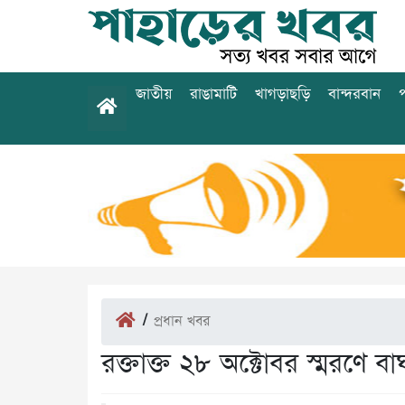
জাতীয়
রাঙামাটি
খাগড়াছড়ি
বান্দরবান
প
/
প্রধান খবর
রক্তাক্ত ২৮ অক্টোবর স্মরণে