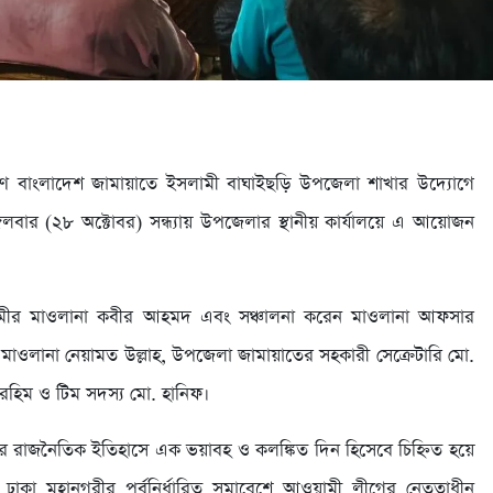
রণে বাংলাদেশ জামায়াতে ইসলামী বাঘাইছড়ি উপজেলা শাখার উদ্যোগে
লবার (২৮ অক্টোবর) সন্ধ্যায় উপজেলার স্থানীয় কার্যালয়ে এ আয়োজন
 আমীর মাওলানা কবীর আহমদ এবং সঞ্চালনা করেন মাওলানা আফসার
 মাওলানা নেয়ামত উল্লাহ, উপজেলা জামায়াতের সহকারী সেক্রেটারি মো.
রহিম ও টিম সদস্য মো. হানিফ।
র রাজনৈতিক ইতিহাসে এক ভয়াবহ ও কলঙ্কিত দিন হিসেবে চিহ্নিত হয়ে
কা মহানগরীর পূর্বনির্ধারিত সমাবেশে আওয়ামী লীগের নেতৃত্বাধীন