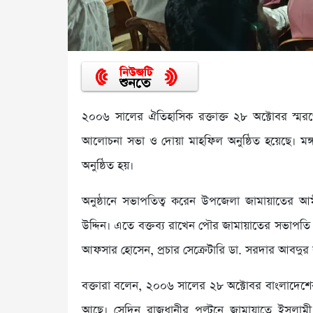
২০০৬ সালের ঐতিহাসিক রক্তাক্ত ২৮ অক্টোবর স্ম
আলোচনা সভা ও দোয়া মাহফিল অনুষ্ঠিত হয়েছে। মঙ্গ
অনুষ্ঠিত হয়।
অনুষ্ঠানে সভাপতিত্ব করেন উপজেলা জামায়াতের
উদ্দিন। এতে বক্তব্য রাখেন পৌর জামায়াতের সভাপতি
আফসার হোসেন, প্রচার সেক্রেটারি ডা. সরদার আবদুর 
বক্তারা বলেন, ২০০৬ সালের ২৮ অক্টোবর বাংলাদেশে
আছে। সেদিন রাজধানীর পল্টনে জামায়াতে ইসলামী ঢা