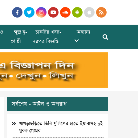
ও
ক্ষুদ্র নৃ-
চাকরির খবর-
অন্যান্য
গোষ্ঠী
দরপত্র বিজ্ঞপ্তি
সর্বশেষ - আইন ও অপরাধ
খাগড়াছড়িতে ডিবি পুলিশের হাতে ইয়াবাসহ দুই
যুবক গ্রেপ্তার