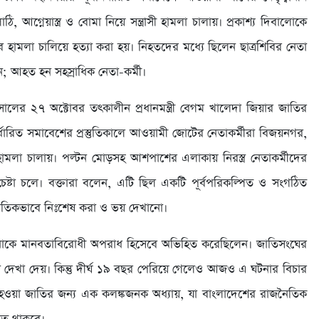
 আগ্নেয়াস্ত্র ও বোমা নিয়ে সন্ত্রাসী হামলা চালায়। প্রকাশ্য দিবালোকে
াবে হামলা চালিয়ে হত্যা করা হয়। নিহতদের মধ্যে ছিলেন ছাত্রশিবির নেতা
; আহত হন সহস্রাধিক নেতা-কর্মী।
লের ২৭ অক্টোবর তৎকালীন প্রধানমন্ত্রী বেগম খালেদা জিয়ার জাতির
ধারিত সমাবেশের প্রস্তুতিকালে আওয়ামী জোটের নেতাকর্মীরা বিজয়নগর,
হামলা চালায়। পল্টন মোড়সহ আশপাশের এলাকায় নিরস্ত্র নেতাকর্মীদের
্টা চলে। বক্তারা বলেন, এটি ছিল একটি পূর্বপরিকল্পিত ও সংগঠিত
নৈতিকভাবে নিঃশেষ করা ও ভয় দেখানো।
 ঘটনাকে মানবতাবিরোধী অপরাধ হিসেবে অভিহিত করেছিলেন। জাতিসংঘের
িয়া দেখা দেয়। কিন্তু দীর্ঘ ১৯ বছর পেরিয়ে গেলেও আজও এ ঘটনার বিচার
া হওয়া জাতির জন্য এক কলঙ্কজনক অধ্যায়, যা বাংলাদেশের রাজনৈতিক