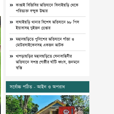
কাপ্তাই বিজিবির অভিযানে বিলাইছড়ি থেকে
পরিত্যক্ত বন্দুক উদ্ধার
বাঘাইছড়ি থানার বিশেষ অভিযানে ৯৮ পিস
ইয়াবাসহ দুইজন গ্রেপ্তার
মহালছড়িতে পুলিশের অভিযানে গাঁজা ও
মোটরসাইকেলসহ একজন আটক
খাগড়াছড়ির মহালছড়িতে সেনাবাহিনীর
অভিযানে সশস্ত্র গোষ্ঠীর ঘাঁটি ধ্বংস, জনমনে
স্বস্তি
সর্বোচ্চ পঠিত - আইন ও অপরাধ