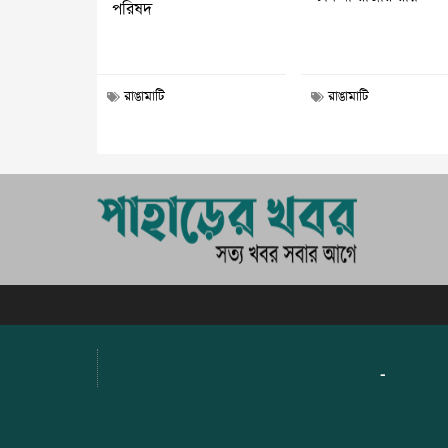
পরিষদ
রাঙামাটি
রাঙামাটি
-