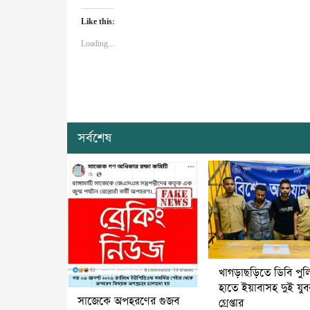
Like this:
Loading...
সর্বশেষ
খাগড়াছড়িতে ডিবি পুল
হাতে ইয়াবাসহ দুই যু
সাজেকে অপহরণের গুজব
গ্রেপ্তার