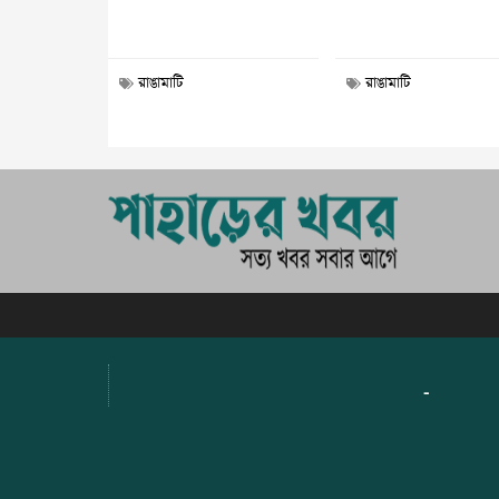
রাঙামাটি
রাঙামাটি
-