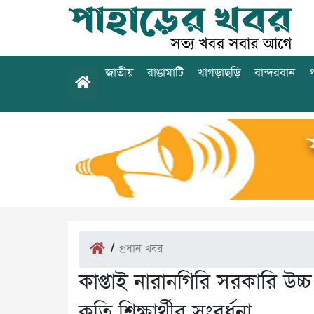
জাতীয়
রাঙামাটি
খাগড়াছড়ি
বান্দরবান
প
/
প্রধান খবর
কাপ্তাই নারানগিরি সরকারি উচ্
কৃতি শিক্ষার্থীর সংবর্ধনা