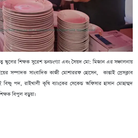
তিত্বে স্কুলের শিক্ষক সুরেশ তনচংগ্যা এবং সৈয়দ মো: মিজান এর সঞ্চালনায়
ইয়ের সম্পাদক সাংবাদিক কাজী মোশাররফ হোসেন, কাপ্তাই প্রেসক্লাব
 বিষ্ণু পদ, রাইখালী কৃষি ব্যাংকের সেকেন্ড অফিসার হাসান মোহাম্মদ
শিক্ষক বিপুল বড়ুয়া।