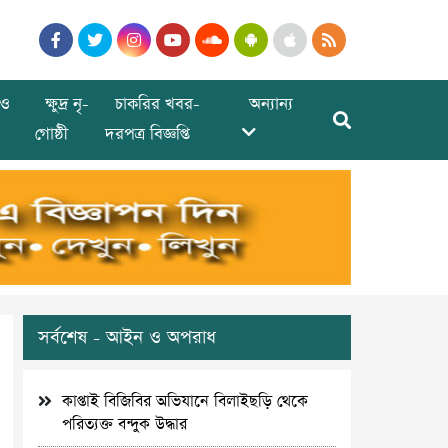
ও
ক্ষুদ্র নৃ-
চাকরির খবর-
অন্যান্য
গোষ্ঠী
দরপত্র বিজ্ঞপ্তি
সর্বশেষ - আইন ও অপরাধ
কাপ্তাই বিজিবির অভিযানে বিলাইছড়ি থেকে
পরিত্যক্ত বন্দুক উদ্ধার