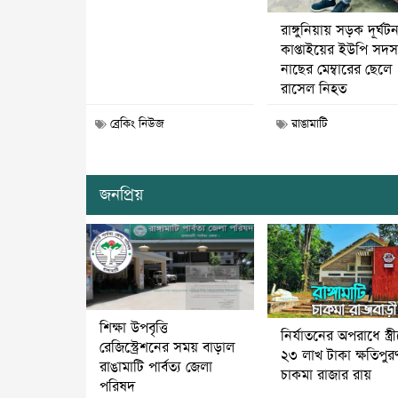
রাঙ্গুনিয়ায় সড়ক দূর্ঘট
কাপ্তাইয়ের ইউপি সদস্
নাছের মেম্বারের ছেলে
রাসেল নিহত
ব্রেকিং নিউজ
রাঙামাটি
জনপ্রিয়
শিক্ষা উপবৃত্তি
নির্যাতনের অপরাধে স্ত্র
রেজিস্ট্রেশনের সময় বাড়াল
২৩ লাখ টাকা ক্ষতিপুর
রাঙামাটি পার্বত্য জেলা
চাকমা রাজার রায়
পরিষদ