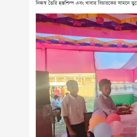
নিজস্ব তৈরি হস্তশিল্প এবং খাবার বিচারকের সামনে তু