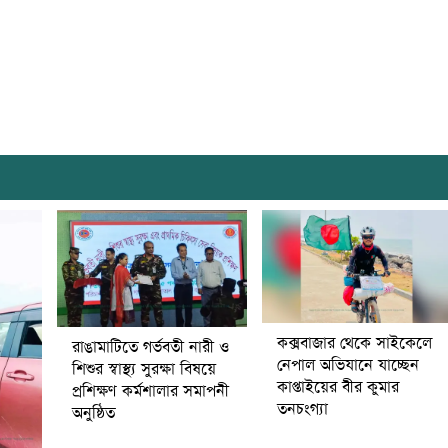
কক্সবাজার থেকে সাইকেলে
রাঙামাটিতে গর্ভবতী নারী ও
নেপাল অভিযানে যাচ্ছেন
শিশুর স্বাস্থ্য সুরক্ষা বিষয়ে
কাপ্তাইয়ের বীর কুমার
প্রশিক্ষণ কর্মশালার সমাপনী
তনচংগ্যা
অনুষ্ঠিত