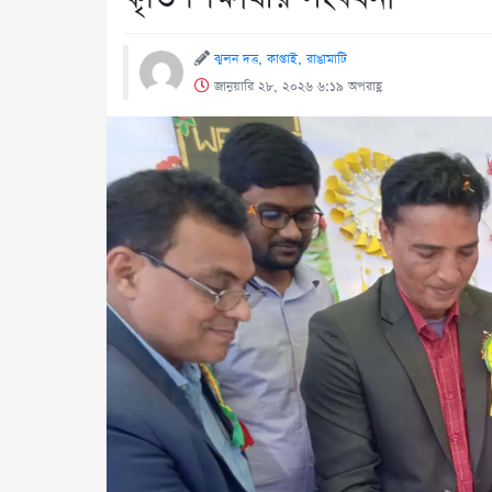
ঝুলন দত্ত, কাপ্তাই, রাঙামাটি
জানুয়ারি ২৮, ২০২৬ ৬:১৯ অপরাহ্ণ