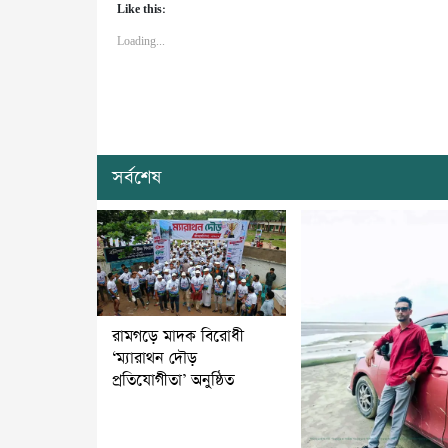
Like this:
Loading...
সর্বশেষ
রামগড়ে মাদক বিরোধী
‘ম্যারাথন দৌড়
প্রতিযোগীতা’ অনুষ্ঠিত