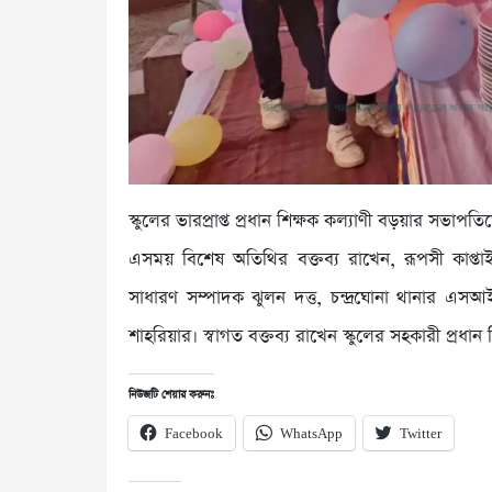
স্কুলের ভারপ্রাপ্ত প্রধান শিক্ষক কল্যাণী বড়য়ার সভাপ
এসময় বিশেষ অতিথির বক্তব্য রাখেন, রূপসী কাপ্তা
সাধারণ সম্পাদক ঝুলন দত্ত, চন্দ্রঘোনা থানার এসআই
শাহরিয়ার। স্বাগত বক্তব্য রাখেন স্কুলের সহকারী প্রধান 
নিউজটি শেয়ার করুনঃ
Facebook
WhatsApp
Twitter