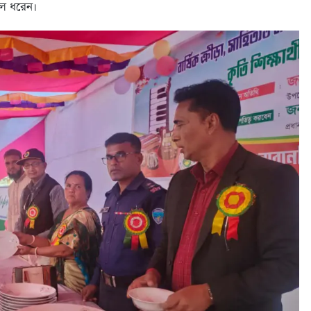
লে ধরেন।