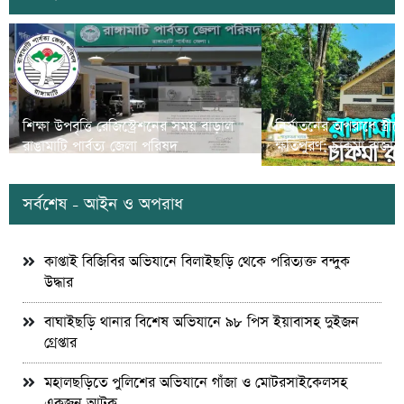
শিক্ষা উপবৃত্তি রেজিস্ট্রেশনের সময় বাড়াল
নির্যাতনের অপরাধে স্ত্র
রাঙামাটি পার্বত্য জেলা পরিষদ
ক্ষতিপুরণ; চাকমা রাজার
সর্বশেষ - আইন ও অপরাধ
কাপ্তাই বিজিবির অভিযানে বিলাইছড়ি থেকে পরিত্যক্ত বন্দুক
উদ্ধার
বাঘাইছড়ি থানার বিশেষ অভিযানে ৯৮ পিস ইয়াবাসহ দুইজন
গ্রেপ্তার
মহালছড়িতে পুলিশের অভিযানে গাঁজা ও মোটরসাইকেলসহ
একজন আটক