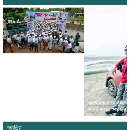
রামগড়ে মাদক বিরোধী ‘ম্যারাথন দৌড়
রাঙ্গুনিয়ায় সড়ক দূর্ঘটন
প্রতিযোগীতা’ অনুষ্ঠিত
সদস্য নাছের মেম্বারের
জনপ্রিয়