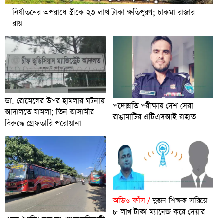
নির্যাতনের অপরাধে স্ত্রীকে ২৩ লাখ টাকা ক্ষতিপুরণ; চাকমা রাজার
রায়
ডা. রোমেলের উপর হামলার ঘটনায়
পদোন্নতি পরীক্ষায় দেশ সেরা
আদালতে মামলা; তিন আসামীর
রাঙামাটির এটিএসআই রাহাত
বিরুদ্ধে গ্রেফতারি পরোয়ানা
অডিও ফাঁস /
দুজন শিক্ষক সরিয়ে
৮ লাখ টাকা ম্যানেজ করে দেয়ার