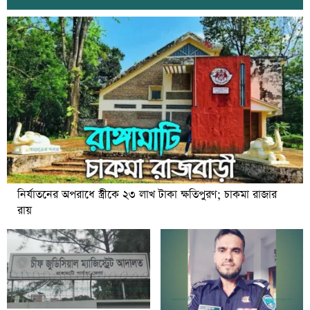
নির্যাতনের অপরাধে স্ত্রীকে ২৩ লাখ টাকা ক্ষতিপুরণ; চাকমা রাজার
রায়