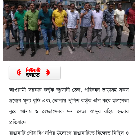
আওয়ামী সরকার কর্তৃক জ্বালানী তেল, পরিবহন ভাড়াসহ সকল
দ্রব্যের মূল্য বৃদ্ধি এবং ভোলায় পুলিশ কর্তৃক গুলি করে ছাত্রনেতা
নুরে আলম ও স্বেচ্ছাসেবক দল নেতা আব্দুর রহিম হত্যার
প্রতিবাদে
রাঙামাটি পৌর বিএনপির উদ্যেগে রাঙামাটিতে বিক্ষোভ মিছিল ও