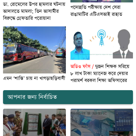
ডা. রোমেলের উপর হামলার ঘটনায়
পদোন্নতি পরীক্ষায় দেশ সেরা
আদালতে মামলা; তিন আসামীর
রাঙামাটির এটিএসআই রাহাত
বিরুদ্ধে গ্রেফতারি পরোয়ানা
অডিও ফাঁস /
দুজন শিক্ষক সরিয়ে
৮ লাখ টাকা ম্যানেজ করে দেয়ার
এমন ‘শান্তি’ চায় না খাগড়াছড়িবাসী
পরামর্শ বরকল শিক্ষা অফিসারের
আপনার জন্য নির্বাচিত