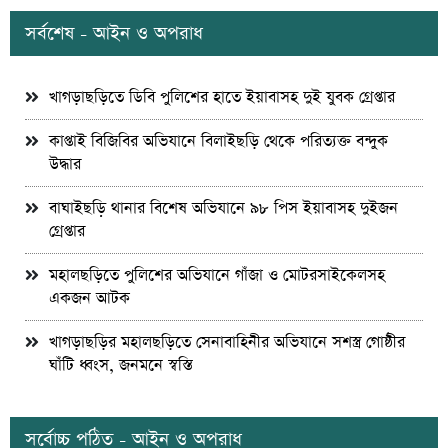
সর্বশেষ - আইন ও অপরাধ
খাগড়াছড়িতে ডিবি পুলিশের হাতে ইয়াবাসহ দুই যুবক গ্রেপ্তার
কাপ্তাই বিজিবির অভিযানে বিলাইছড়ি থেকে পরিত্যক্ত বন্দুক
উদ্ধার
বাঘাইছড়ি থানার বিশেষ অভিযানে ৯৮ পিস ইয়াবাসহ দুইজন
গ্রেপ্তার
মহালছড়িতে পুলিশের অভিযানে গাঁজা ও মোটরসাইকেলসহ
একজন আটক
খাগড়াছড়ির মহালছড়িতে সেনাবাহিনীর অভিযানে সশস্ত্র গোষ্ঠীর
ঘাঁটি ধ্বংস, জনমনে স্বস্তি
সর্বোচ্চ পঠিত - আইন ও অপরাধ