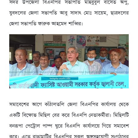
সদর উপজেলা বিএনপির সভাপতি মাহবুবুল বাসেত অপু,
যুবদলের জেলা সভাপতি আবু সাদাৎ মোঃ সায়েম, ছাত্রদলের
জেলা সভাপতি ফারুক আহমেদ শাব্বির।
সমাবেশের আগে কাঁঠালতলি জেলা বিএনপির কার্যালয় থেকে
একটি বিক্ষোভ মিছিল বের করে বিএনপি নেতাকর্মীরা। মিছিলটি
বনরূপা পেট্রোল পাম্প ঘুরে বিএনপি কার্যালয়ে গিয়ে সমাবেশ
করে। এতে রাঙামাটির বিএনপির সকল অঙ্গসহযোগী সংগঠনের