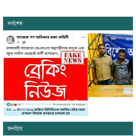
সর্বশেষ
সাজেকে অপহরণের গুজব ছড়িয়ে বিভ্রান্তি
খাগড়াছড়িতে ডিবি পুলি
সৃষ্টির চেষ্টা
দুই যুবক গ্রেপ্তার
জনপ্রিয়