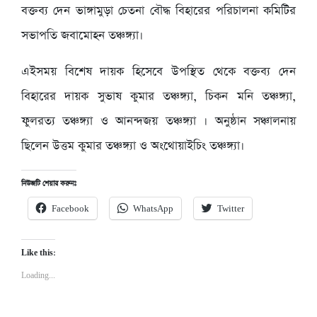
বক্তব্য দেন ভাঙ্গামুড়া চেতনা বৌদ্ধ বিহারের পরিচালনা কমিটির
সভাপতি জবামোহন তঞ্চঙ্গ্যা।
এইসময় বিশেষ দায়ক হিসেবে উপস্থিত থেকে বক্তব্য দেন
বিহারের দায়ক সুভাষ কুমার তঞ্চঙ্গ্যা, চিকন মনি তঞ্চঙ্গ্যা,
ফুলরত্য তঞ্চঙ্গ্যা ও আনন্দজয় তঞ্চঙ্গ্যা । অনুষ্ঠান সঞ্চালনায়
ছিলেন উত্তম কুমার তঞ্চঙ্গ্যা ও অংথোয়াইচিং তঞ্চঙ্গ্যা।
নিউজটি শেয়ার করুনঃ
Facebook
WhatsApp
Twitter
Like this:
Loading...