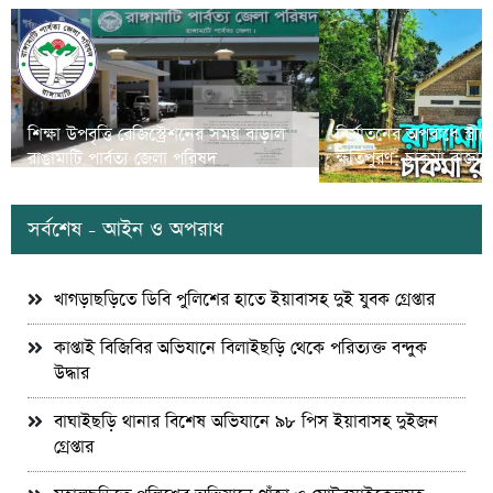
শিক্ষা উপবৃত্তি রেজিস্ট্রেশনের সময় বাড়াল
নির্যাতনের অপরাধে স্ত্র
রাঙামাটি পার্বত্য জেলা পরিষদ
ক্ষতিপুরণ; চাকমা রাজার
সর্বশেষ - আইন ও অপরাধ
খাগড়াছড়িতে ডিবি পুলিশের হাতে ইয়াবাসহ দুই যুবক গ্রেপ্তার
কাপ্তাই বিজিবির অভিযানে বিলাইছড়ি থেকে পরিত্যক্ত বন্দুক
উদ্ধার
বাঘাইছড়ি থানার বিশেষ অভিযানে ৯৮ পিস ইয়াবাসহ দুইজন
গ্রেপ্তার