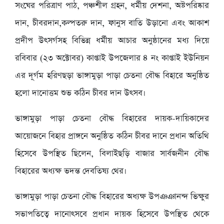
সংঘের পরিত্রাণ পাঠ, পঞ্চশীল গ্রহন, ধর্মীয় দেশনা, অষ্টপরিষ্কার
দান, চীবরদান,কল্পতরু দান, ফানুস বাতি উড়ানো এবং আকাশ
প্রদীপ উৎসর্গসহ বিভিন্ন ধর্মীয় আচার অনুষ্ঠানের মধ্য দিয়ে
রবিবার (২৩ অক্টোবর) কাপ্তাই উপজেলার ৪ নং কাপ্তাই ইউনিয়ন
এর দূর্গম হরিণছড়া ভাঙ্গামুড়া পাড়া চেতনা বৌদ্ধ বিহারে অনুষ্ঠিত
হলো দানোত্তম শুভ কঠিন চীবর দান উৎসব।
ভাঙ্গামুড়া পাড়া চেতনা বৌদ্ধ বিহারের দায়ক-দায়িকাদের
আয়োজনে বিহার প্রাঙ্গনে অনুষ্ঠিত কঠিন চীবর দানে প্রধান অতিথি
হিসেবে উপস্থিত ছিলেন, বিলাইছড়ি বাজার সার্বজনীন বৌদ্ধ
বিহারের অধ্যক্ষ ভদন্ত দেবতিষ্য থের।
ভাঙ্গামুড়া পাড়া চেতনা বৌদ্ধ বিহারের অধ্যক্ষ উপঞঞানন্দ ভিক্ষুর
সভাপতিত্বে দানোৎসবে প্রধান দায়ক হিসেবে উপস্থিত থেকে