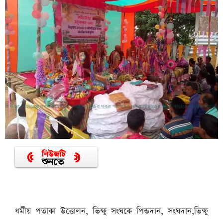
ধর্মীয় পতাকা উত্তোলন, ভিক্ষু সংঘকে পিন্ডদান, সংঘদান,ভিক্ষু