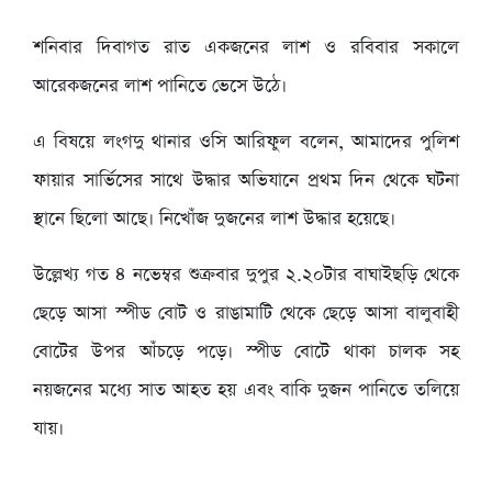
শনিবার দিবাগত রাত একজনের লাশ ও রবিবার সকালে
আরেকজনের লাশ পানিতে ভেসে উঠে।
এ বিষয়ে লংগদু থানার ওসি আরিফুল বলেন, আমাদের পুলিশ
ফায়ার সার্ভিসের সাথে উদ্ধার অভিযানে প্রথম দিন থেকে ঘটনা
স্থানে ছিলো আছে। নিখোঁজ দুজনের লাশ উদ্ধার হয়েছে।
উল্লেখ্য গত ৪ নভেম্বর শুক্রবার দুপুর ২.২০টার বাঘাইছড়ি থেকে
ছেড়ে আসা স্পীড বোট ও রাঙামাটি থেকে ছেড়ে আসা বালুবাহী
বোটের উপর আঁচড়ে পড়ে। স্পীড বোটে থাকা চালক সহ
নয়জনের মধ্যে সাত আহত হয় এবং বাকি দুজন পানিতে তলিয়ে
যায়।