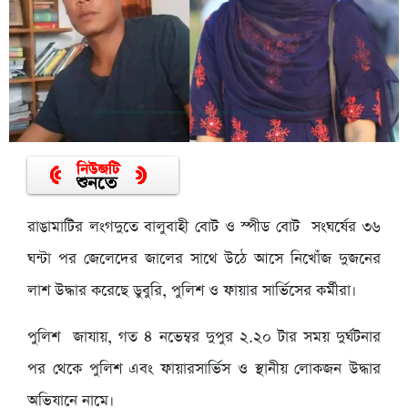
রাঙামাটির লংগদুতে বালুবাহী বোট ও স্পীড বোট সংঘর্ষের ৩৬
ঘন্টা পর জেলেদের জালের সাথে উঠে আসে নিখোঁজ দুজনের
লাশ উদ্ধার করেছে ডুবুরি, পুলিশ ও ফায়ার সার্ভিসের কর্মীরা।
পুলিশ জাযায়, গত ৪ নভেম্বর দুপুর ২.২০ টার সময় দুর্ঘটনার
পর থেকে পুলিশ এবং ফায়ারসার্ভিস ও স্থানীয় লোকজন উদ্ধার
অভিযানে নামে।