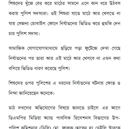
শিশুদের খুঁজে বের করে মাঠের সামনে এনে কান ধরে উঠবস
করায় পুলিশ সদস্যরা। ওই শিশুরা যাতে মাঠে আর খেলতে না
যায় সেজন্য মোবাইল ফোনে নির্যাতনের ভিডিও করে হুমকি দেন
চার পুলিশ সদস্য।
সামাজিক যোগাযোগমাধ্যমে ছড়িয়ে পড়া ফুটেজে দেখা গেছে
নির্যাতনের পর তারা আর এই মাঠে আর খেলবে না এমন কথা
বলিয়ে ভিডিও ধারণ করেছে পুলিশ।
শিশুদের ওপর পুলিশের এ ধরনের নির্যাতনের ঘটনায় ক্ষোভ ও
নিন্দা জানিয়েছেন অনেকে।
মাঠ দখলের অভিযোগের বিষয়ে জানতে চাইলে এর আগে
ডিএমপির মিডিয়া অ্যান্ড পাবলিক রিলেশনস বিভাগের উপ-
পুলিশ কমিশনার (ডিসি) মো. ফারুক হোসেন দ্য ডেইলি স্টারকে