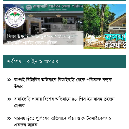
শিক্ষা উপবৃত্তি রেজিস্ট্রেশনের সময় বাড়াল
নির্যাতনের অপরাধে স্ত্র
রাঙামাটি পার্বত্য জেলা পরিষদ
ক্ষতিপুরণ; চাকমা রাজার
সর্বশেষ - আইন ও অপরাধ
কাপ্তাই বিজিবির অভিযানে বিলাইছড়ি থেকে পরিত্যক্ত বন্দুক
উদ্ধার
বাঘাইছড়ি থানার বিশেষ অভিযানে ৯৮ পিস ইয়াবাসহ দুইজন
গ্রেপ্তার
মহালছড়িতে পুলিশের অভিযানে গাঁজা ও মোটরসাইকেলসহ
একজন আটক