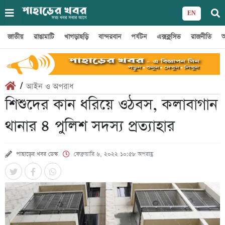
EN
জাতীয়
রাঙামাটি
খাগড়াছড়ি
বান্দরবান
পর্যটন
এক্সক্লুসিভ
রাজনীতি
অ
/
আইন ও অপরাধ
শিশুদের কান ধরিয়ে ওঠবস, কলাবাগান
থানার ৪ পুলিশ সদস্য প্রত্যাহার
পাহাড়ের খবর ডেস্ক
ফেব্রুয়ারি ৬, ২০২২ ১০:৫৮ অপরাহ্ণ