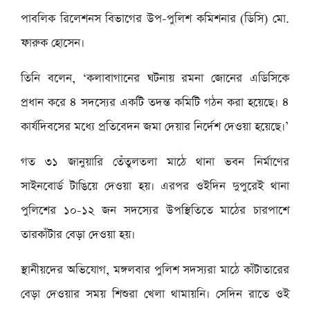
পাবলিক রিলেশনস বিভাগের উপ-পুলিশ কমিশনার (ডিসি) মো.
ফারুক হোসেন।
তিনি বলেন, ‘কলাবাগানের ঘটনায় রমনা জোনের এডিসিকে
প্রধান করে ৪ সদস্যের একটি তদন্ত কমিটি গঠন করা হয়েছে। ৪
কার্যদিবসের মধ্যে প্রতিবেদন জমা দেয়ার নির্দেশ দেওয়া হয়েছে।’
গত ৩১ জানুয়ারি তেঁতুলতলা মাঠে থানা ভবন নির্মাণের
সাইনবোর্ড টাঙিয়ে দেওয়া হয়। এরপর ওইদিন দুপুরেই থানা
পুলিশের ১০-১২ জন সদস্যের উপস্থিতিতে মাঠের চারপাশে
তারকাঁটার বেড়া দেওয়া হয়।
স্থানীয়দের অভিযোগ, মঙ্গলবার পুলিশ সদস্যরা মাঠে কাঁটাতারের
বেড়া দেওয়ার সময় শিশুরা খেলা থামায়নি। সেদিন রাতে ওই