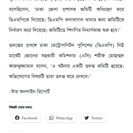
বলেছিলেন, ‘ঢাকা জেলা প্রশাসক জমিটি অধিগ্রহণ করে
ডিএমপিকে দিয়েছে। ডিএমপি কলাবাগান থানার জন্য জমিটিকে
নির্ধারণ করে দিয়েছে। জমিটিতে শিগগির নিমার্ণকাজ শুরু হবে।’
তদন্তের প্রসঙ্গে ঢাকা মেট্রোপলিটন পুলিশের (ডিএমপি) নিউ
মার্কেট জোনের সহকারী কমিশনার (এসি) শরীফ মোহাম্মদ
ফারুকুজ্জামান বলেন, ‘এ ঘটনায় একটি তদন্ত কমিটি হয়েছে।
অভিযোগের বিষয়টি তারা তদন্ত করে দেখবে।’
-স্টার অনলাইন রিপোর্ট
নিউজটি শেয়ার করুনঃ
Facebook
WhatsApp
Twitter