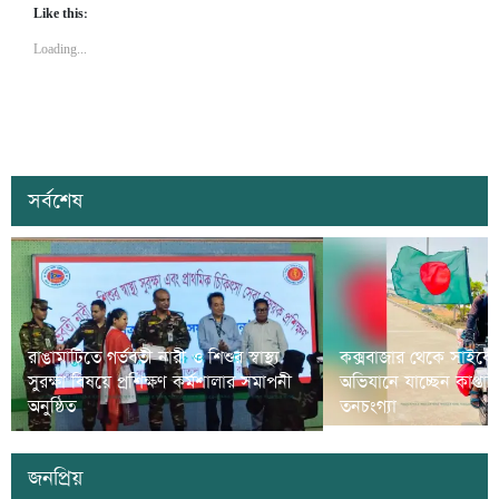
Like this:
Loading...
সর্বশেষ
রাঙামাটিতে গর্ভবতী নারী ও শিশুর স্বাস্থ্য
কক্সবাজার থেকে সাইকে
সুরক্ষা বিষয়ে প্রশিক্ষণ কর্মশালার সমাপনী
অভিযানে যাচ্ছেন কাপ্তা
অনুষ্ঠিত
তনচংগ্যা
জনপ্রিয়