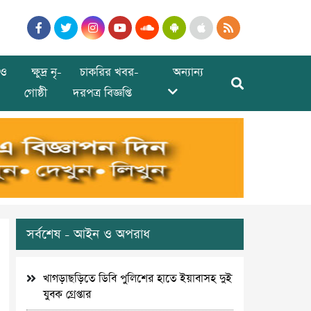
ও
ক্ষুদ্র নৃ-
চাকরির খবর-
অন্যান্য
গোষ্ঠী
দরপত্র বিজ্ঞপ্তি
সর্বশেষ - আইন ও অপরাধ
খাগড়াছড়িতে ডিবি পুলিশের হাতে ইয়াবাসহ দুই
যুবক গ্রেপ্তার