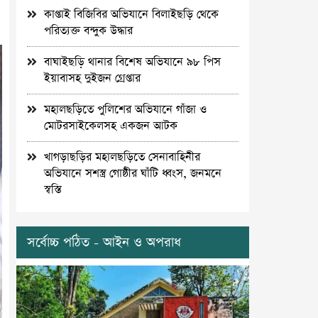
কাপ্তাই বিজিবির অভিযানে বিলাইছড়ি থেকে
পরিত্যক্ত বন্দুক উদ্ধার
বাঘাইছড়ি থানার বিশেষ অভিযানে ৯৮ পিস
ইয়াবাসহ দুইজন গ্রেপ্তার
মহালছড়িতে পুলিশের অভিযানে গাঁজা ও
মোটরসাইকেলসহ একজন আটক
খাগড়াছড়ির মহালছড়িতে সেনাবাহিনীর
অভিযানে সশস্ত্র গোষ্ঠীর ঘাঁটি ধ্বংস, জনমনে
স্বস্তি
সর্বোচ্চ পঠিত - আইন ও অপরাধ