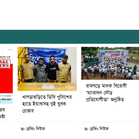
রামগড়ে মাদক বিরোধী
‘ম্যারাথন দৌড়
খাগড়াছড়িতে ডিবি পুলিশের
প্রতিযোগীতা’ অনুষ্ঠিত
হাতে ইয়াবাসহ দুই যুবক
জব
গ্রেপ্তার
ষ্টা
ব্রেকিং নিউজ
ব্রেকিং নিউজ