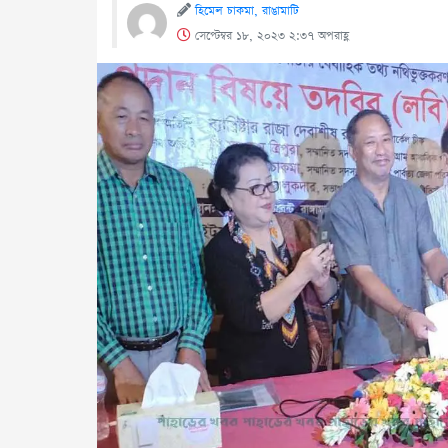
হিমেল চাকমা, রাঙামাটি
সেপ্টেম্বর ১৮, ২০২৩ ২:৩৭ অপরাহ্ণ