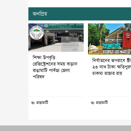
জনপ্রিয়
শিক্ষা উপবৃত্তি
নির্যাতনের অপরাধে স্ত্র
রেজিস্ট্রেশনের সময় বাড়াল
২৩ লাখ টাকা ক্ষতিপুর
রাঙামাটি পার্বত্য জেলা
চাকমা রাজার রায়
পরিষদ
রাঙামাটি
রাঙামাটি