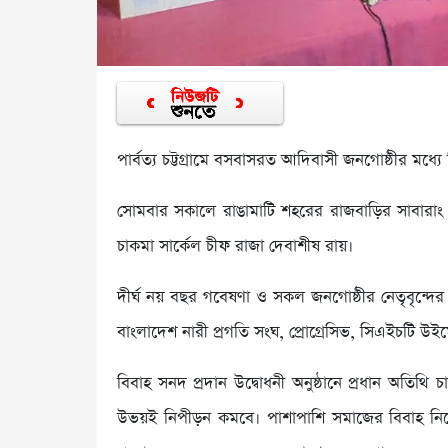
পার্বত্য চট্টগ্রামে বসবাসরত আদিবাসী জনগোষ্ঠীর মধ্যে
সোমবার সকালে রাঙামাটি শহরের রাজবাড়ির সাবারাং রেস
চাকমা সার্কেল চীফ রাজা দেবাশীষ রায়।
দীর্ঘ নয় বছর গবেষণা ও সকল জনগোষ্ঠীর নেতৃবৃন্
বাংলাদেশ নারী প্রগতি সংঘ, প্রোগ্রেসিভ, সিএইচটি উই
বিবাহ সনদ প্রদান উদ্বোধনী অনুষ্ঠানে প্রধান অতিথি
উভয়ই নিপীড়ন কমবে। পাশাপাশি সমাজের বিবাহ নিয়ে স