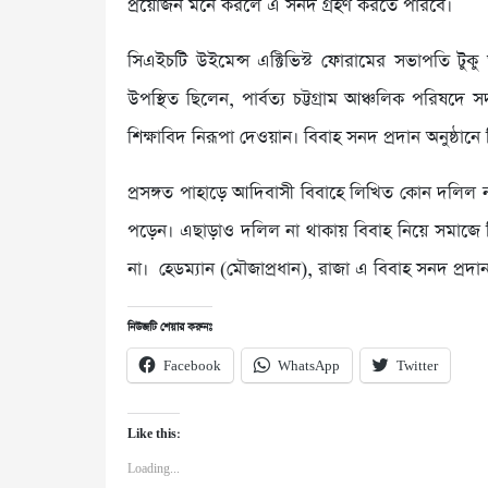
প্রয়োজন মনে করলে এ সনদ গ্রহণ করতে পারবে।
সিএইচটি উইমেন্স এক্টিভিস্ট ফোরামের সভাপতি টুকু
উপস্থিত ছিলেন, পার্বত্য চট্টগ্রাম আঞ্চলিক পরিষদে স
শিক্ষাবিদ নিরূপা দেওয়ান। বিবাহ সনদ প্রদান অনুষ্ঠান
প্রসঙ্গত পাহাড়ে আদিবাসী বিবাহে লিখিত কোন দলিল ন
পড়েন। এছাড়াও দলিল না থাকায় বিবাহ নিয়ে সমাজে বিভিন
না। হেডম্যান (মৌজাপ্রধান), রাজা এ বিবাহ সনদ প্রদ
নিউজটি শেয়ার করুনঃ
Facebook
WhatsApp
Twitter
Like this:
Loading...