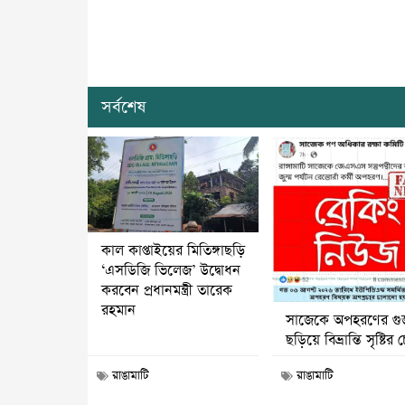
সর্বশেষ
কাল কাপ্তাইয়ের মিতিঙ্গাছড়ি
‘এসডিজি ভিলেজ’ উদ্বোধন
করবেন প্রধানমন্ত্রী তারেক
রহমান
সাজেকে অপহরণের গু
ছড়িয়ে বিভ্রান্তি সৃষ্টির চে
রাঙামাটি
রাঙামাটি