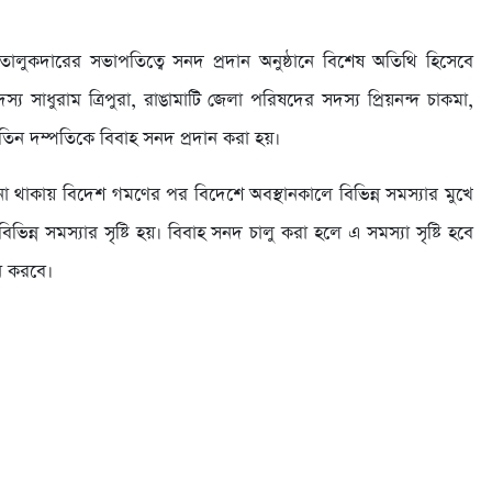
 তালুকদারের সভাপতিত্বে সনদ প্রদান অনুষ্ঠানে বিশেষ অতিথি হিসেবে
দস্য সাধুরাম ত্রিপুরা, রাঙামাটি জেলা পরিষদের সদস্য প্রিয়নন্দ চাকমা,
ে তিন দম্পতিকে বিবাহ সনদ প্রদান করা হয়।
া থাকায় বিদেশ গমণের পর বিদেশে অবস্থানকালে বিভিন্ন সমস্যার মুখে
্ন সমস্যার সৃষ্টি হয়। বিবাহ সনদ চালু করা হলে এ সমস্যা সৃষ্টি হবে
ান করবে।