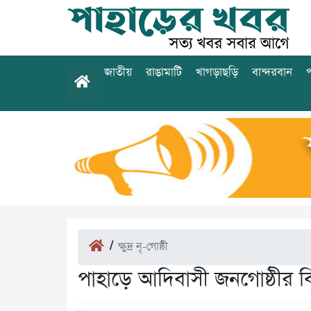
জাতীয়
রাঙামাটি
খাগড়াছড়ি
বান্দরবান
প
/
ক্ষুদ্র নৃ-গোষ্ঠী
পাহাড়ে আদিবাসী জনগোষ্ঠীর বি