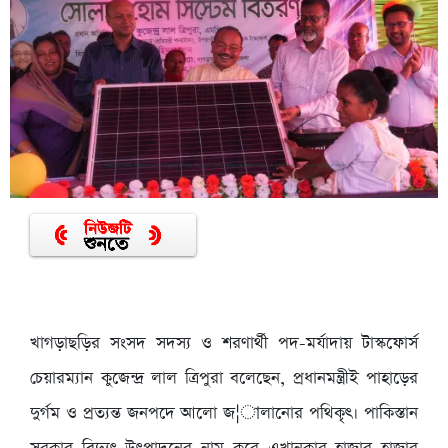
খাগড়াছড়ির সংসদ সদস্য ও শরণার্থী পদ-মর্যাদায় টাস্কফোর্স
চেয়ারম্যান কুজেন্দ্র লাল ত্রিপুরা বলেছেন, প্রধানমন্ত্রীই পাহাড়ের
দুর্গম ও প্রত্যন্ত জনপদে আলো জ¦ালানোর পথিকৃৎ। পাকিস্তান