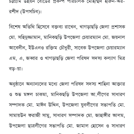
চট্টগ্রাম উন্নয়ন বোর্ডের প্রকল্প পরিচালক মোহাম্মদ হারুন-অর-
রশীদ (উপসচিব)।
বিশেষ অতিথি হিসেবে বক্তব্য রাখেন, খাগড়াছড়ি জেলা প্রশাসক
মো. সহিদুজ্জামান, মানিকছড়ি উপজেলা চেয়ারম্যান মো. জয়নাল
আবেদীন, ইউএনও রক্তিম চৌধুরী, সাবেক উপজেলা চেয়ারম্যান
এম, এ, জব্বার ও খাগড়াছড়ি জেলা পরিষদ সদস্য কল্যাণ মিত্র
বড়–য়া।
অনুষ্ঠানে অন্যান্যদের মধ্যে জেলা পরিষদ সদস্য শাহিনা আক্তার
ও শুভ মঙ্গল চাকমা, মানিকছড়ি উপজেলা আ.লীগের সাধারণ
সম্পাদক মো. মাঈন উদ্দিন, উপজেলা যুবলীগের সভাপতি মো.
সামায়উন ফরাজী সামু, সাধারণ সম্পাদক মো. জাহাঙ্গীর আলম,
উপজেলা ছাত্রলীগের সভাপতি মো. জামাল হোসেন ও সাধারণ