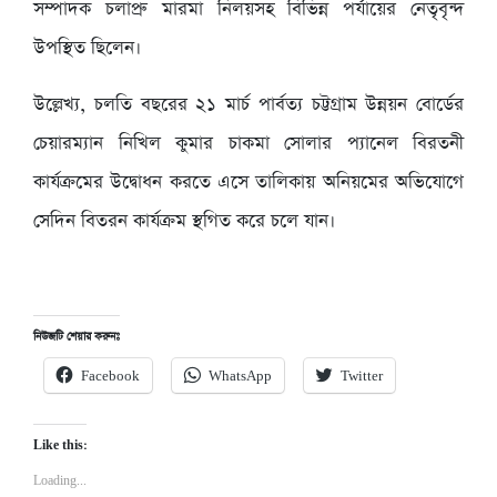
সম্পাদক চলাপ্রু মারমা নিলয়সহ বিভিন্ন পর্যায়ের নেতৃবৃন্দ
উপস্থিত ছিলেন।
উল্লেখ্য, চলতি বছরের ২১ মার্চ পার্বত্য চট্টগ্রাম উন্নয়ন বোর্ডের
চেয়ারম্যান নিখিল কুমার চাকমা সোলার প্যানেল বিরতনী
কার্যক্রমের উদ্বোধন করতে এসে তালিকায় অনিয়মের অভিযোগে
সেদিন বিতরন কার্যক্রম স্থগিত করে চলে যান।
নিউজটি শেয়ার করুনঃ
Facebook
WhatsApp
Twitter
Like this:
Loading...