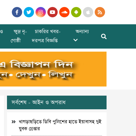
ও
ক্ষুদ্র নৃ-
চাকরির খবর-
অন্যান্য
গোষ্ঠী
দরপত্র বিজ্ঞপ্তি
সর্বশেষ - আইন ও অপরাধ
খাগড়াছড়িতে ডিবি পুলিশের হাতে ইয়াবাসহ দুই
যুবক গ্রেপ্তার