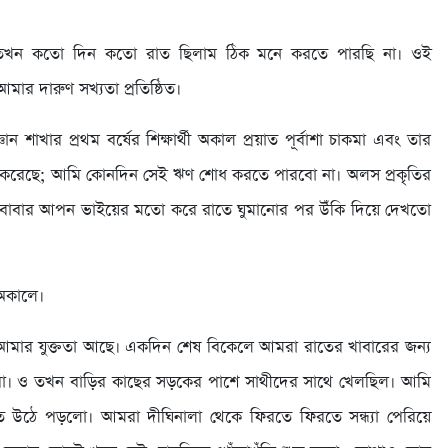
ে তখন কতো দিন কতো রাত ছিলাম ঠিক মনে করতে পারছি না। ওই
মার দারুণ সখ্যতা প্রতিষ্ঠিত।
ান শাখার প্রথম বর্ষের শিক্ষার্থী অকাল প্রয়াত পূর্বাশা চাকমা এবং তার
হ করেছে; আমি কোনদিন সেই ঋণ শোধ করতে পারবো না। অলস প্রকৃতির
বাবার আপন ভাইয়ের মতো করে রাতে ঘুমানোর পর উঁকি দিয়ে দেখতো
অকালে।
 আমার যুক্ততা আছে। একদিন শেষ বিকেলে আমরা রাতের খাবারের জন্য
বো। ও তখন বাড়ির কাছের সড়কের পাশে সাথীদের সাথে খেলছিল। আমি
 উঠে পড়লো। আমরা দীঘিনালা থেকে ফিরতে ফিরতে সন্ধ্যা পেরিয়ে