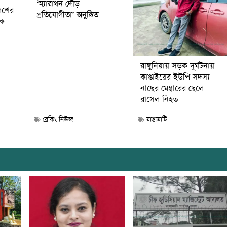
‘ম্যারাথন দৌড়
িশের
প্রতিযোগীতা’ অনুষ্ঠিত
বক
রাঙ্গুনিয়ায় সড়ক দূর্ঘটনায়
কাপ্তাইয়ের ইউপি সদস্য
নাছের মেম্বারের ছেলে
রাসেল নিহত
ব্রেকিং নিউজ
রাঙামাটি