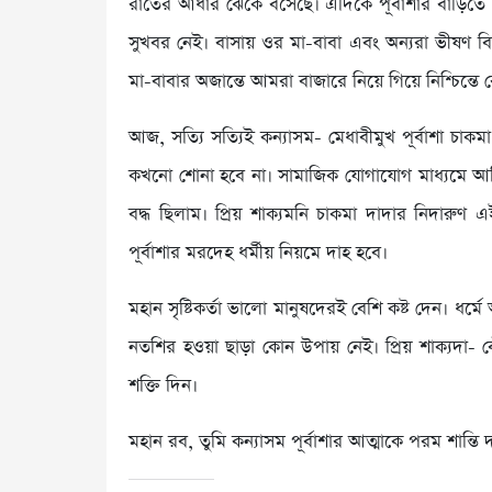
রাতের আঁধার ঝেঁকে বসেছে। এদিকে পূর্বাশার বাড়িত
সুখবর নেই। বাসায় ওর মা-বাবা এবং অন্যরা ভীষণ বিষন
মা-বাবার অজান্তে আমরা বাজারে নিয়ে গিয়ে নিশ্চিন্তে 
আজ, সত্যি সত্যিই কন্যাসম- মেধাবীমুখ পূর্বাশা চা
কখনো শোনা হবে না। সামাজিক যোগাযোগ মাধ্যমে আ
বদ্ধ ছিলাম। প্রিয় শাক্যমনি চাকমা দাদার নিদারুণ
পূর্বাশার মরদেহ ধর্মীয় নিয়মে দাহ হবে।
মহান সৃষ্টিকর্তা ভালো মানুষদেরই বেশি কষ্ট দেন। ধর্মে
নতশির হওয়া ছাড়া কোন উপায় নেই। প্রিয় শাক্যদা- ব
শক্তি দিন।
মহান রব, তুমি কন্যাসম পূর্বাশার আত্মাকে পরম শান্তি