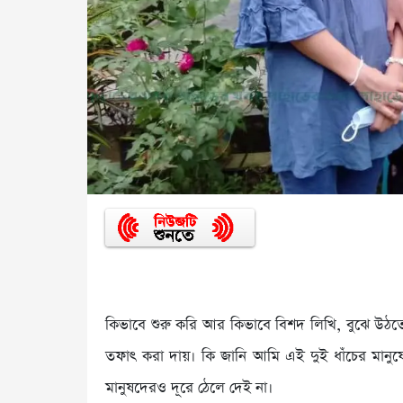
কিভাবে শুরু করি আর কিভাবে বিশদ লিখি, বুঝে উঠতে
তফাৎ করা দায়। কি জানি আমি এই দুই ধাঁচের মানুষে
মানুষদেরও দূরে ঠেলে দেই না।