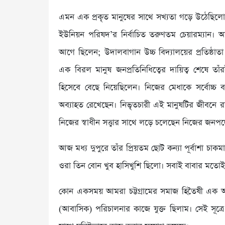
এমন এক প্রকৃত মানুষের সাথে সখ্যতা গড়ে উঠেছিল
ইউনিয়ন পরিষদ’র নির্বাচিত তরুণতম চেয়ারম্যান। অস
আগে ছিলেন; উদালবাগান উচ্চ বিদ্যালয়ের প্রতিষ্ঠাতা 
এক বিরল মানুষ জনপ্রতিনিধিত্বের দায়িত্ব শেষে তাঁ
হিসেবে বেছে নিয়েছিলেন। নিজের মেধাকে সর্বোচ্চ ব
অব্যাহত রেখেছেন। নিভৃতচারী এই মানুষটির জীবনে
নিজের স্বাধীন সত্ত্বার সাথে লড়ে চলেছেন নিজের জনপদের
আজ মধ্য দুপুরে তাঁর প্রিয়তম ছোট কন্যা পূর্বাশা চাক
ওরা তিন বোন খুব হাসিখুশি ছিলো। সবাই বাবার মতোই নম
কোন একসময় আমরা চট্টগ্রামের সমাজ হিতৈষী এক অগ্র
(আবাসিক) পরিচালনার কাজে যুক্ত ছিলাম। সেই সূত