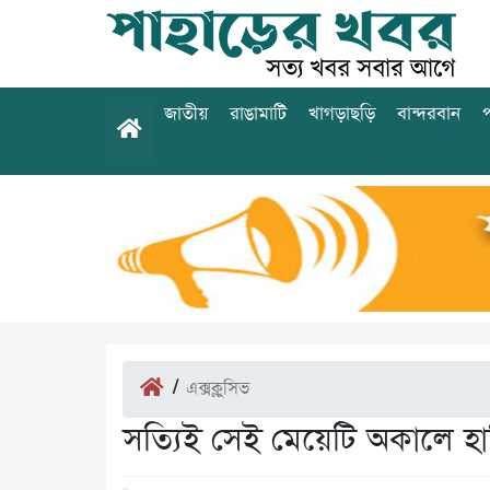
জাতীয়
রাঙামাটি
খাগড়াছড়ি
বান্দরবান
প
/
এক্সক্লুসিভ
সত্যিই সেই মেয়েটি অকালে হ