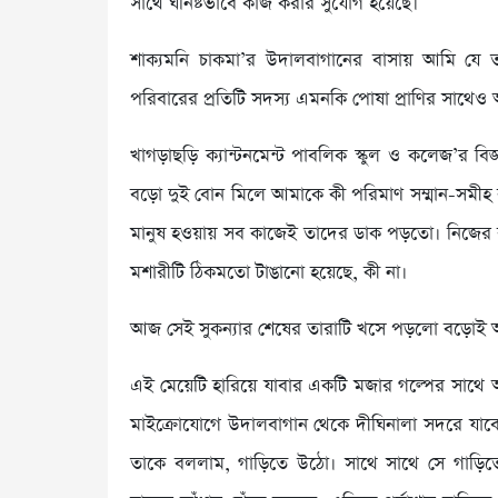
সাথে ঘনিষ্টভাবে কাজ করার সুযোগ হয়েছে।
শাক্যমনি চাকমা’র উদালবাগানের বাসায় আমি য
পরিবারের প্রতিটি সদস্য এমনকি পোষা প্রাণির সাথেও আ
খাগড়াছড়ি ক্যান্টনমেন্ট পাবলিক স্কুল ও কলেজ’র বিজ্ঞ
বড়ো দুই বোন মিলে আমাকে কী পরিমাণ সম্মান-সমী
মানুষ হওয়ায় সব কাজেই তাদের ডাক পড়তো। নিজের 
মশারীটি ঠিকমতো টাঙানো হয়েছে, কী না।
আজ সেই সুকন্যার শেষের তারাটি খসে পড়লো বড়োই 
এই মেয়েটি হারিয়ে যাবার একটি মজার গল্পের সাথে
মাইক্রোযোগে উদালবাগান থেকে দীঘিনালা সদরে যা
তাকে বললাম, গাড়িতে উঠো। সাথে সাথে সে গাড়িতে