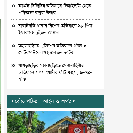
কাপ্তাই বিজিবির অভিযানে বিলাইছড়ি থেকে
পরিত্যক্ত বন্দুক উদ্ধার
বাঘাইছড়ি থানার বিশেষ অভিযানে ৯৮ পিস
ইয়াবাসহ দুইজন গ্রেপ্তার
মহালছড়িতে পুলিশের অভিযানে গাঁজা ও
মোটরসাইকেলসহ একজন আটক
খাগড়াছড়ির মহালছড়িতে সেনাবাহিনীর
অভিযানে সশস্ত্র গোষ্ঠীর ঘাঁটি ধ্বংস, জনমনে
স্বস্তি
সর্বোচ্চ পঠিত - আইন ও অপরাধ