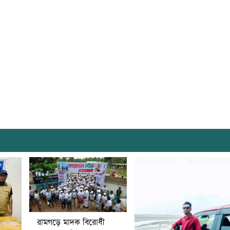
রামগড়ে মাদক বিরোধী