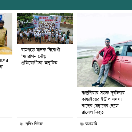
রামগড়ে মাদক বিরোধী
‘ম্যারাথন দৌড়
িশের
প্রতিযোগীতা’ অনুষ্ঠিত
বক
রাঙ্গুনিয়ায় সড়ক দূর্ঘটনায়
কাপ্তাইয়ের ইউপি সদস্য
নাছের মেম্বারের ছেলে
রাসেল নিহত
ব্রেকিং নিউজ
রাঙামাটি