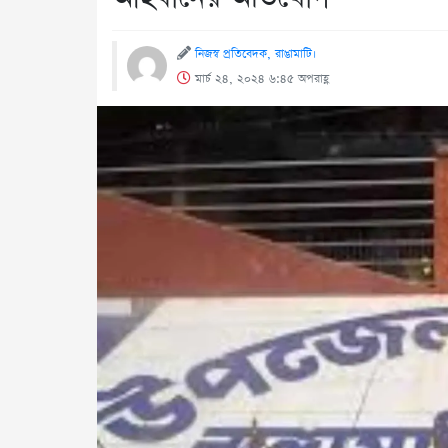
নিজস্ব প্রতিবেদক, রাঙামাটি।
মার্চ ২৪, ২০২৪ ৬:৪৫ অপরাহ্ণ