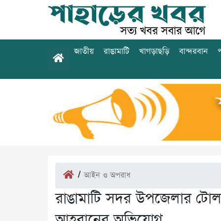
জাতীয়
রাঙামাটি
খাগড়াছড়ি
বান্দরবান
প
/
আইন ও অপরাধ
রাঙামাটি সদর উপজেলার টোল আ
আহবানের অভিযোগ