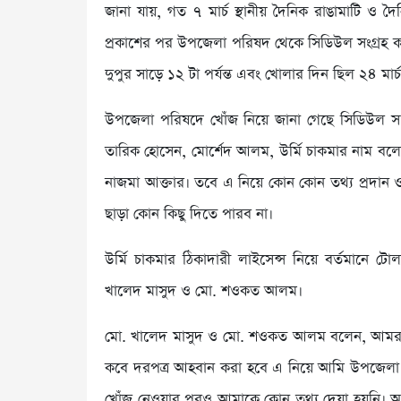
জানা যায়, গত ৭ মার্চ স্থানীয় দৈনিক রাঙামাটি ও দৈন
প্রকাশের পর উপজেলা পরিষদ থেকে সিডিউল সংগ্রহ করে
দুপুর সাড়ে ১২ টা পর্যন্ত এবং খোলার দিন ছিল ২৪ মার্চ
উপজেলা পরিষদে খোঁজ নিয়ে জানা গেছে সিডিউল সংগ্
তারিক হোসেন, মোর্শেদ আলম, উর্মি চাকমার নাম বলে
নাজমা আক্তার। তবে এ নিয়ে কোন কোন তথ্য প্রদান
ছাড়া কোন কিছু দিতে পারব না।
উর্মি চাকমার ঠিকাদারী লাইসেন্স নিয়ে বর্তমানে টোল
খালেদ মাসুদ ও মো. শওকত আলম।
মো. খালেদ মাসুদ ও মো. শওকত আলম বলেন, আমরা এ
কবে দরপত্র আহবান করা হবে এ নিয়ে আমি উপজেলা 
খোঁজ নেওয়ার পরও আমাকে কোন তথ্য দেয়া হয়নি। আম