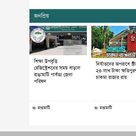
জনপ্রিয়
শিক্ষা উপবৃত্তি
নির্যাতনের অপরাধে স্ত্র
রেজিস্ট্রেশনের সময় বাড়াল
২৩ লাখ টাকা ক্ষতিপুর
রাঙামাটি পার্বত্য জেলা
চাকমা রাজার রায়
পরিষদ
রাঙামাটি
রাঙামাটি