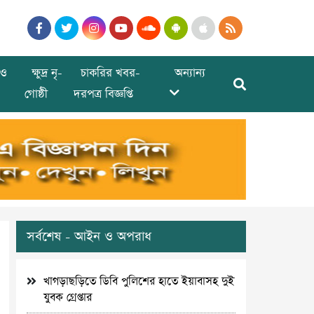
ও
ক্ষুদ্র নৃ-
চাকরির খবর-
অন্যান্য
গোষ্ঠী
দরপত্র বিজ্ঞপ্তি
সর্বশেষ - আইন ও অপরাধ
খাগড়াছড়িতে ডিবি পুলিশের হাতে ইয়াবাসহ দুই
যুবক গ্রেপ্তার