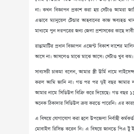
না। কখন বিজ্ঞাপন প্রকাশ করা হয় সেটাও আমরা জান
এভাবে ম্যানুয়েল টেন্ডার আহবানের কাজ অব্যহত 
মাধ্যমে পুন দরপত্রের জন্য জেলা প্রশাসকের কাছে দাব
রাঙামাটির প্রধান বিজ্ঞাপন এজেন্ট বিকাশ দাশের ম
আসে না। আসলেও মাঝে মাঝে আসে। সেটাও খুব কম।
সাব্যসচী চাকমা বলেন, আমার স্ত্রী উর্মি নামে লাইস
করল আমি জানি না। গত পর পর দুই বছর আমার লাইস
আমার নামে সিডিউল বিক্রি করে দিয়েছে। গত বছর ১১
অনেক ঠিকাদার সিডিউল ক্রয় করতে পারেনি। এর কারণ
এ বিষয়ে যোগাযোগ করা হলে উপজেলা নির্বাহী কর্মকর্
মোবাইল রিসিভ করেন নি। এ বিষয়ে জানতে পিএ টু ই