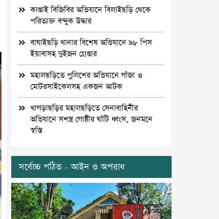
কাপ্তাই বিজিবির অভিযানে বিলাইছড়ি থেকে
পরিত্যক্ত বন্দুক উদ্ধার
বাঘাইছড়ি থানার বিশেষ অভিযানে ৯৮ পিস
ইয়াবাসহ দুইজন গ্রেপ্তার
মহালছড়িতে পুলিশের অভিযানে গাঁজা ও
মোটরসাইকেলসহ একজন আটক
খাগড়াছড়ির মহালছড়িতে সেনাবাহিনীর
অভিযানে সশস্ত্র গোষ্ঠীর ঘাঁটি ধ্বংস, জনমনে
স্বস্তি
সর্বোচ্চ পঠিত - আইন ও অপরাধ