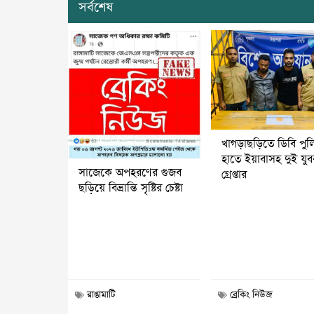
সর্বশেষ
খাগড়াছড়িতে ডিবি পুল
হাতে ইয়াবাসহ দুই যু
সাজেকে অপহরণের গুজব
গ্রেপ্তার
ছড়িয়ে বিভ্রান্তি সৃষ্টির চেষ্টা
রাঙামাটি
ব্রেকিং নিউজ