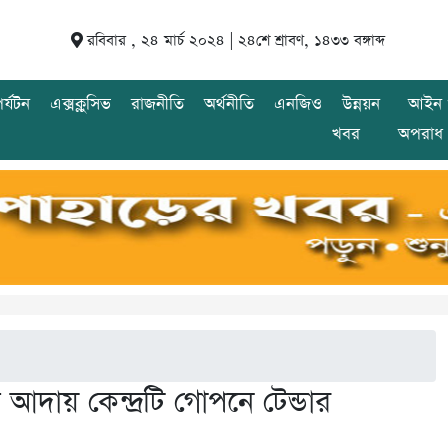
রবিবার , ২৪ মার্চ ২০২৪ |
২৪শে শ্রাবণ, ১৪৩৩ বঙ্গাব্দ
র্যটন
এক্সক্লুসিভ
রাজনীতি
অর্থনীতি
এনজিও
উন্নয়ন
আইন 
খবর
অপরাধ
দায় কেন্দ্রটি গোপনে টেন্ডার