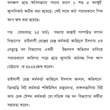
বনাঞ্চল হতে অবৈধভাবে পাচার কালে ১ শত ৫ ঘনফুট
জ্বালনিকাঠ আটক করা হয়েছে। সেই সাথে কাঠ পাচারকালে পিক
আপ জব্দ করা হয়েছে।
গত সোমবার( ২৫ মার্চ) সন্ধ্যায় কাপ্তাই পাল্পউড বাগান
বিভাগের রাইখালী রেঞ্জের রেঞ্জ কর্মকর্তা জাহিদুল ইসলাম এর
নেতৃত্বে বন বিভাগের একটি টহলদল অভিযান চালিয়ে
পাচারকালে কারিগর পাড়া হতে জ্বালানি কাঠসহ পিক আপ
(চট্টগ্রাম -ক ৫৮২৯)জব্দ করেন।
রাইখালী রেঞ্জ কর্মকর্তা জাহিদুল ইসলাম জানান, অভিযানে
তিনছড়ি বিট কর্মকর্তা শফিউদ্দিন মজুমদার, বাঙ্গালহালিয়া বিট
কাম চেক স্টেশন কর্মকর্তা মো.লতিফ সহ বন বিভাগের কর্মীরা
সহায়তা করেন।