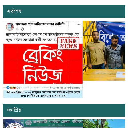
সর্বশেষ
সাজেকে অপহরণের গুজব ছড়িয়ে বিভ্রান্তি
খাগড়াছড়িতে ডিবি পুলি
সৃষ্টির চেষ্টা
দুই যুবক গ্রেপ্তার
জনপ্রিয়