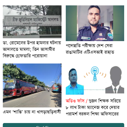
ডা. রোমেলের উপর হামলার ঘটনায়
পদোন্নতি পরীক্ষায় দেশ সেরা
আদালতে মামলা; তিন আসামীর
রাঙামাটির এটিএসআই রাহাত
বিরুদ্ধে গ্রেফতারি পরোয়ানা
অডিও ফাঁস /
দুজন শিক্ষক সরিয়ে
৮ লাখ টাকা ম্যানেজ করে দেয়ার
এমন ‘শান্তি’ চায় না খাগড়াছড়িবাসী
পরামর্শ বরকল শিক্ষা অফিসারের