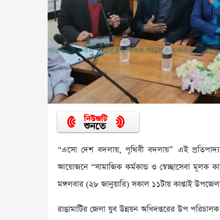
“এসো দেশ বদলায়, পৃথিবী বদলায়” এই প্রতিপাদ্যক
আয়োজনে “সামাজিক কর্মকান্ড ও স্বেচ্ছাসেবা মূলক কা
মঙ্গলবার (২৮ জানুয়ারি) সকাল ১১টায় কাপ্তাই উপজেলা 
রাঙামাটির জেলা যুব উন্নয়ন অধিদপ্তরের উপ পরিচালক 