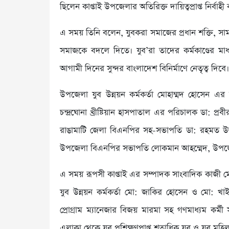
ছিলেন কাপ্তাই উপজেলার অতিরিক্ত দায়িত্বপ্রাপ্ত নির্বা
এ সময় তিনি বলেন, যুবকরা সমাজের প্রধান শক্তি, স
সমাজকে বদলে দিতে। যুব’রা তাদের কর্মকাণ্ডের মা
আগামী দিনের সুন্দর বাংলাদেশ বিনির্মাণে নেতৃত্ব দিবে।
উপজেলা যুব উন্নয়ন কর্মকর্তা মোহাম্মদ হোসেন এর 
চন্দ্রঘোনা খ্রীষ্টিয়ান হাসপাতাল এর পরিচালক ডা: প্র
রাঙামাটি জেলা বিএনপির সহ-সভাপতি ডা: রহমত উল্
উপজেলা বিএনপির সভাপতি লোকমান আহম্মেদ, উপজেল
এ সময় রূপসী কাপ্তাই এর সম্পাদক সাংবাদিক কাজ
যুব উন্নয়ন কর্মকর্তা মো: জাকির হোসেন ও মো: খাইর
প্রোগ্রাম ম্যানেজার বিজয় মারমা সহ গণমাধ্যম কর্মী স
এলাকা থেকে যুব প্রশিক্ষণপ্রাপ্ত শতাধিক যুব ও যুব মহ