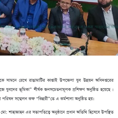
ে সামনে রেখে রাঙামাটির কাপ্তাই উপজেলা যুব উন্নয়ন অধিদপ্তরের
জে যুবদের ভূমিকা” শীর্ষক জনসচেতনামূলক প্রশিক্ষণ অনুষ্ঠিত হয়েছে ।
পরিষদ সম্মেলন কক্ষ “কিন্নরী”তে এ কর্মশালা অনুষ্ঠিত হয়।
মো: শাহাজাহন এর সভাপতিত্বে অনুষ্ঠানে প্রধান অতিথি হিসেবে উপস্থিত