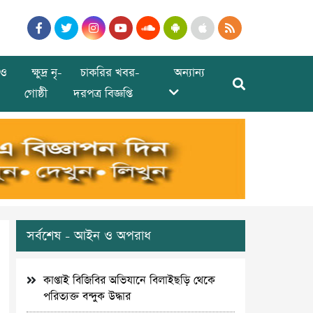
ও
ক্ষুদ্র নৃ-
চাকরির খবর-
অন্যান্য
গোষ্ঠী
দরপত্র বিজ্ঞপ্তি
সর্বশেষ - আইন ও অপরাধ
কাপ্তাই বিজিবির অভিযানে বিলাইছড়ি থেকে
পরিত্যক্ত বন্দুক উদ্ধার