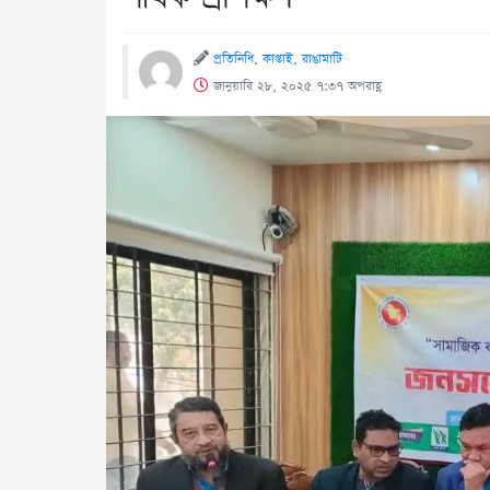
প্রতিনিধি, কাপ্তাই, রাঙামাটি
জানুয়ারি ২৮, ২০২৫ ৭:৩৭ অপরাহ্ণ