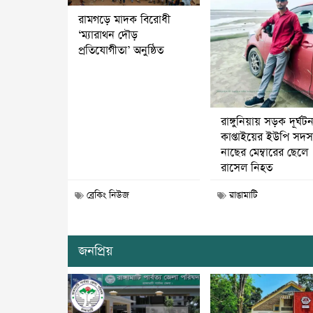
রামগড়ে মাদক বিরোধী
‘ম্যারাথন দৌড়
প্রতিযোগীতা’ অনুষ্ঠিত
রাঙ্গুনিয়ায় সড়ক দূর্ঘট
কাপ্তাইয়ের ইউপি সদস্
নাছের মেম্বারের ছেলে
রাসেল নিহত
ব্রেকিং নিউজ
রাঙামাটি
জনপ্রিয়