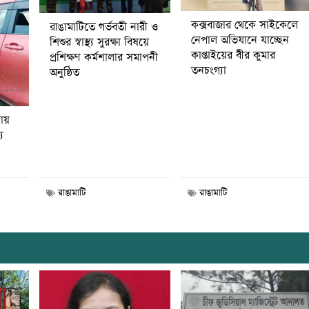
কক্সবাজার থেকে সাইকেলে
রাঙামাটিতে গর্ভবতী নারী ও
নেপাল অভিযানে যাচ্ছেন
শিশুর স্বাস্থ্য সুরক্ষা বিষয়ে
কাপ্তাইয়ের বীর কুমার
প্রশিক্ষণ কর্মশালার সমাপনী
তনচংগ্যা
অনুষ্ঠিত
নায়
য
রাঙামাটি
রাঙামাটি