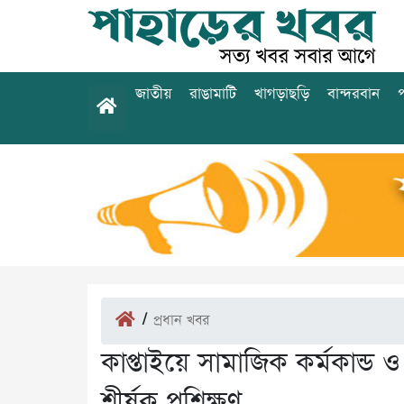
জাতীয়
রাঙামাটি
খাগড়াছড়ি
বান্দরবান
প
/
প্রধান খবর
কাপ্তাইয়ে সামাজিক কর্মকান্ড ও
শীর্ষক প্রশিক্ষণ