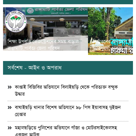
শিক্ষা উপবৃত্তি রেজিস্ট্রেশনের সময় বাড়াল
নির্যাতনের অপরাধে স্ত্র
রাঙামাটি পার্বত্য জেলা পরিষদ
ক্ষতিপুরণ; চাকমা রাজার
সর্বশেষ - আইন ও অপরাধ
কাপ্তাই বিজিবির অভিযানে বিলাইছড়ি থেকে পরিত্যক্ত বন্দুক
উদ্ধার
বাঘাইছড়ি থানার বিশেষ অভিযানে ৯৮ পিস ইয়াবাসহ দুইজন
গ্রেপ্তার
মহালছড়িতে পুলিশের অভিযানে গাঁজা ও মোটরসাইকেলসহ
একজন আটক