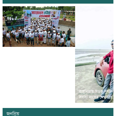
রামগড়ে মাদক বিরোধী ‘ম্যারাথন দৌড়
রাঙ্গুনিয়ায় সড়ক দূর্ঘটন
প্রতিযোগীতা’ অনুষ্ঠিত
সদস্য নাছের মেম্বারের
জনপ্রিয়