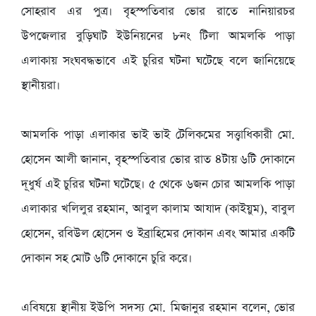
সোহরাব এর পুত্র। বৃহস্পতিবার ভোর রাতে নানিয়ারচর
উপজেলার বুড়িঘাট ইউনিয়নের ৮নং টিলা আমলকি পাড়া
এলাকায় সংঘবদ্ধভাবে এই চুরির ঘটনা ঘটেছে বলে জানিয়েছে
স্থানীয়রা।
‎আমলকি পাড়া এলাকার ভাই ভাই টেলিকমের সত্ত্বাধিকারী মো.
হোসেন আলী জানান, বৃহস্পতিবার ভোর রাত ৪টায় ৬টি দোকানে
দূধুর্ষ এই চুরির ঘটনা ঘটেছে। ৫ থেকে ৬জন চোর আমলকি পাড়া
এলাকার খলিলুর রহমান, আবুল কালাম আযাদ (কাইয়ুম), বাবুল
হোসেন, রবিউল হোসেন ও ইব্রাহিমের দোকান এবং আমার একটি
দোকান সহ মোট ৬টি দোকানে চুরি করে।
‎এবিষয়ে স্থানীয় ইউপি সদস্য মো. মিজানুর রহমান বলেন, ভোর