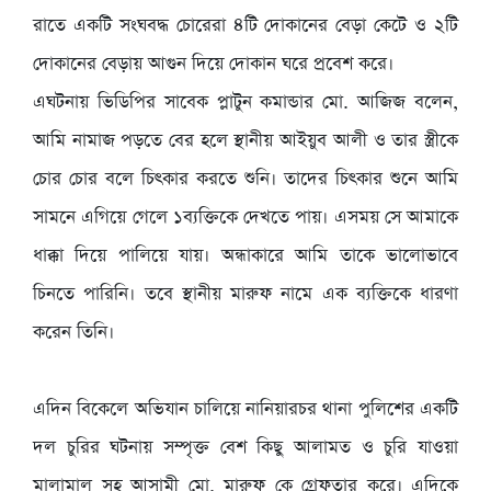
রাতে একটি সংঘবদ্ধ চোরেরা ৪টি দোকানের বেড়া কেটে ও ২টি
দোকানের বেড়ায় আগুন দিয়ে দোকান ঘরে প্রবেশ করে।
‎এঘটনায় ভিডিপির সাবেক প্লাটুন কমান্ডার মো. আজিজ বলেন,
আমি নামাজ পড়তে বের হলে স্থানীয় আইয়ুব আলী ও তার স্ত্রীকে
চোর চোর বলে চিৎকার করতে শুনি। তাদের চিৎকার শুনে আমি
সামনে এগিয়ে গেলে ১ব্যক্তিকে দেখতে পায়। এসময় সে আমাকে
ধাক্কা দিয়ে পালিয়ে যায়। অন্ধাকারে আমি তাকে ভালোভাবে
চিনতে পারিনি। তবে স্থানীয় মারুফ নামে এক ব্যক্তিকে ধারণা
করেন তিনি।
‎এদিন বিকেলে অভিযান চালিয়ে নানিয়ারচর থানা পুলিশের একটি
দল চুরির ঘটনায় সম্পৃক্ত বেশ কিছু আলামত ও চুরি যাওয়া
মালামাল সহ আসামী মো. মারুফ কে গ্রেফতার করে। এদিকে