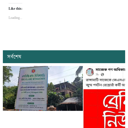
Like this:
Loading...
সর্বশেষ
কাল কাপ্তাইয়ের মিতিঙ্গাছড়ি ‘এসডিজি