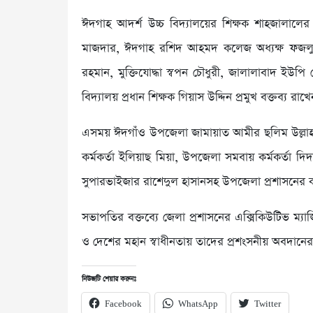
ঈদগাহ আদর্শ উচ্চ বিদ্যালয়ের শিক্ষক শাহজালালের 
মাজদার, ঈদগাহ রশিদ আহমদ কলেজ অধ্যক্ষ ফজলুল হক, 
রহমান, মুক্তিযোদ্ধা স্বপন চৌধুরী, জালালাবাদ ইউ
বিদ্যালয় প্রধান শিক্ষক গিয়াস উদ্দিন প্রমুখ বক্তব্য রাখে
এসময় ঈদগাঁও উপজেলা জামায়াত আমীর ছলিম উল্লাহ জি
কর্মকর্তা ইলিয়াছ মিয়া, উপজেলা সমবায় কর্মকর্তা দ
সুপারভাইজার রাশেদুল হাসানসহ উপজেলা প্রশাসনের কর্মকর
সভাপতির বক্তব্যে জেলা প্রশাসনের এক্সিকিউটিভ ম্যা
ও দেশের মহান স্বাধীনতায় তাদের প্রশংসনীয় অবদানের 
নিউজটি শেয়ার করুনঃ
Facebook
WhatsApp
Twitter