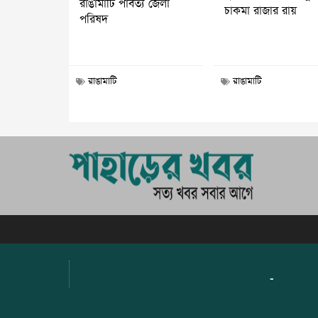
রাঙামাটি পার্বত্য জেলা
চাকমা রাজার রায়
পরিষদ
রাঙামাটি
রাঙামাটি
-