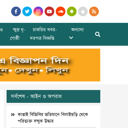
ও
ক্ষুদ্র নৃ-
চাকরির খবর-
অন্যান্য
গোষ্ঠী
দরপত্র বিজ্ঞপ্তি
সর্বশেষ - আইন ও অপরাধ
কাপ্তাই বিজিবির অভিযানে বিলাইছড়ি থেকে
পরিত্যক্ত বন্দুক উদ্ধার