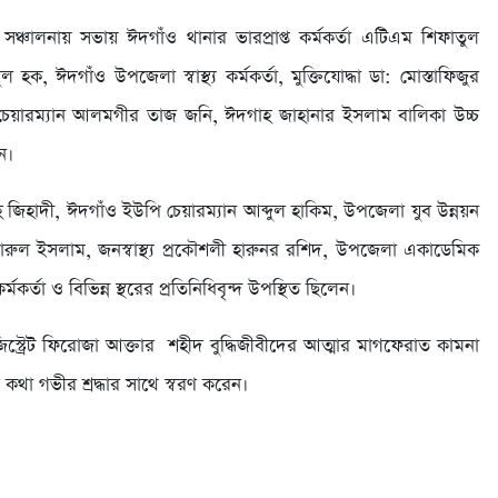
সঞ্চালনায় সভায় ঈদগাঁও থানার ভারপ্রাপ্ত কর্মকর্তা এটিএম শিফাতুল
ঈদগাঁও উপজেলা স্বাস্থ্য কর্মকর্তা, মুক্তিযোদ্ধা ডা: মোস্তাফিজুর
পি চেয়ারম্যান আলমগীর তাজ জনি, ঈদগাহ জাহানার ইসলাম বালিকা উচ্চ
ন।
হাদী, ঈদগাঁও ইউপি চেয়ারম্যান আব্দুল হাকিম, উপজেলা যুব উন্নয়ন
িদারুল ইসলাম, জনস্বাস্থ্য প্রকৌশলী হারুনর রশিদ, উপজেলা একাডেমিক
্তা ও বিভিন্ন স্থরের প্রতিনিধিবৃন্দ উপস্থিত ছিলেন।
জিস্ট্রেট ফিরোজা আক্তার শহীদ বুদ্ধিজীবীদের আত্মার মাগফেরাত কামনা
কথা গভীর শ্রদ্ধার সাথে স্বরণ করেন।