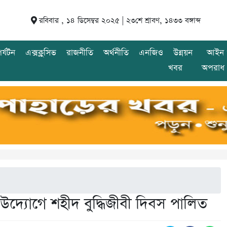
রবিবার , ১৪ ডিসেম্বর ২০২৫ |
২৩শে শ্রাবণ, ১৪৩৩ বঙ্গাব্দ
র্যটন
এক্সক্লুসিভ
রাজনীতি
অর্থনীতি
এনজিও
উন্নয়ন
আইন 
খবর
অপরাধ
দ্যোগে শহীদ বুদ্ধিজীবী দিবস পালিত