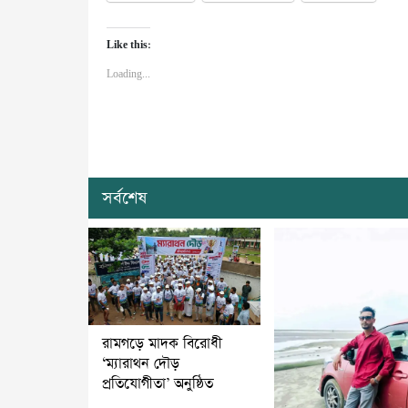
Like this:
Loading...
সর্বশেষ
রামগড়ে মাদক বিরোধী
‘ম্যারাথন দৌড়
প্রতিযোগীতা’ অনুষ্ঠিত