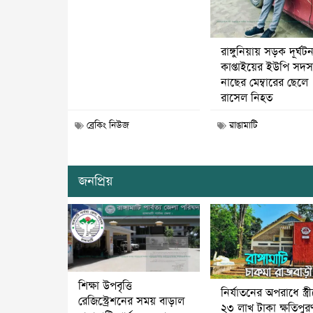
রাঙ্গুনিয়ায় সড়ক দূর্ঘট
কাপ্তাইয়ের ইউপি সদস্
নাছের মেম্বারের ছেলে
রাসেল নিহত
ব্রেকিং নিউজ
রাঙামাটি
জনপ্রিয়
শিক্ষা উপবৃত্তি
নির্যাতনের অপরাধে স্ত্র
রেজিস্ট্রেশনের সময় বাড়াল
২৩ লাখ টাকা ক্ষতিপুর