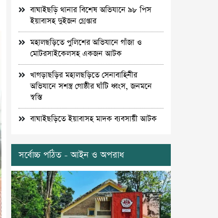
বাঘাইছড়ি থানার বিশেষ অভিযানে ৯৮ পিস
ইয়াবাসহ দুইজন গ্রেপ্তার
মহালছড়িতে পুলিশের অভিযানে গাঁজা ও
মোটরসাইকেলসহ একজন আটক
খাগড়াছড়ির মহালছড়িতে সেনাবাহিনীর
অভিযানে সশস্ত্র গোষ্ঠীর ঘাঁটি ধ্বংস, জনমনে
স্বস্তি
বাঘাইছড়িতে ইয়াবাসহ মাদক ব্যবসায়ী আটক
সর্বোচ্চ পঠিত - আইন ও অপরাধ