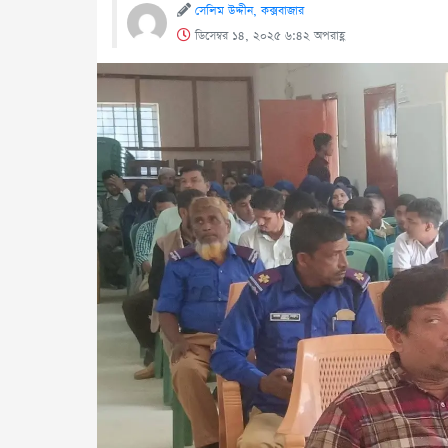
সেলিম উদ্দীন, কক্সবাজার
ডিসেম্বর ১৪, ২০২৫ ৬:৪২ অপরাহ্ণ