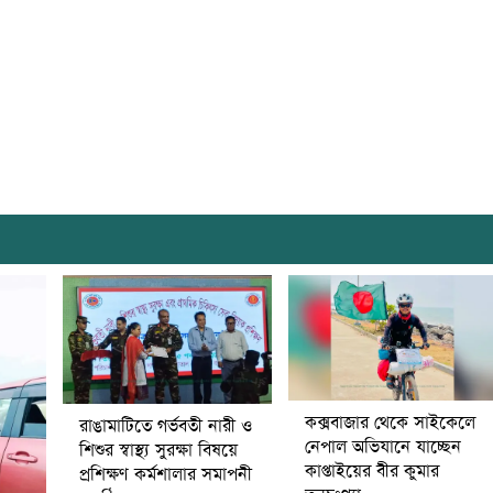
কক্সবাজার থেকে সাইকেলে
রাঙামাটিতে গর্ভবতী নারী ও
নেপাল অভিযানে যাচ্ছেন
শিশুর স্বাস্থ্য সুরক্ষা বিষয়ে
কাপ্তাইয়ের বীর কুমার
প্রশিক্ষণ কর্মশালার সমাপনী