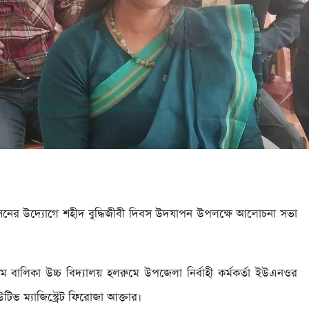
াসনের উদ্যোগে শহীদ বুদ্ধিজীবী দিবস উদযাপন উপলক্ষে আলোচনা সভা
ম বালিকা উচ্চ বিদ্যালয় হলরুমে উপজেলা নির্বাহী কর্মকর্তা ইউএনওর
িভ ম্যাজিস্ট্রেট ফিরোজা আক্তার।