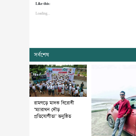
Like this:
Loading...
সর্বশেষ
রামগড়ে মাদক বিরোধী
‘ম্যারাথন দৌড়
প্রতিযোগীতা’ অনুষ্ঠিত