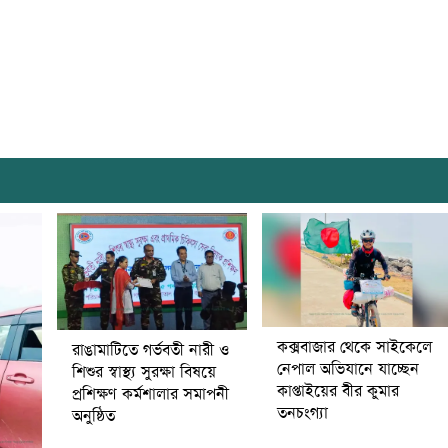
কক্সবাজার থেকে সাইকেলে
রাঙামাটিতে গর্ভবতী নারী ও
নেপাল অভিযানে যাচ্ছেন
শিশুর স্বাস্থ্য সুরক্ষা বিষয়ে
কাপ্তাইয়ের বীর কুমার
প্রশিক্ষণ কর্মশালার সমাপনী
তনচংগ্যা
অনুষ্ঠিত