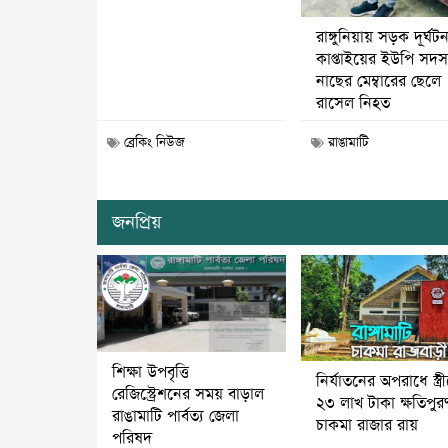
রাঙ্গুনিয়ায় সড়ক দূর্ঘট
কাপ্তাইয়ের ইউপি সদস্
নাছের মেম্বারের ছেলে
রাসেল নিহত
ব্রেকিং নিউজ
রাঙামাটি
জনপ্রিয়
শিক্ষা উপবৃত্তি
নির্যাতনের অপরাধে স্ত্র
রেজিস্ট্রেশনের সময় বাড়াল
২৩ লাখ টাকা ক্ষতিপুর
রাঙামাটি পার্বত্য জেলা
চাকমা রাজার রায়
পরিষদ