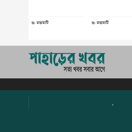
রাঙামাটি
রাঙামাটি
-