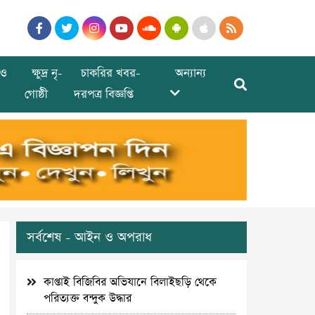
ও
ক্ষুদ্র নৃ-
চাকরির খবর-
অন্যান্য
গোষ্ঠী
দরপত্র বিজ্ঞপ্তি
সর্বশেষ - আইন ও অপরাধ
কাপ্তাই বিজিবির অভিযানে বিলাইছড়ি থেকে
পরিত্যক্ত বন্দুক উদ্ধার