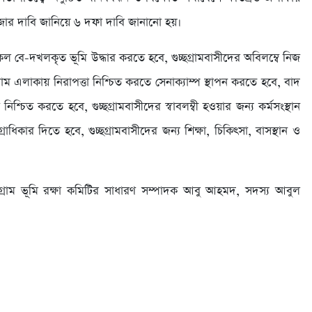
র জোর দাবি জানিয়ে ৬ দফা দাবি জানানো হয়।
সকল বে-দখলকৃত ভূমি উদ্ধার করতে হবে, গুচ্ছগ্রামবাসীদের অবিলম্বে নিজ
্রাম এলাকায় নিরাপত্তা নিশ্চিত করতে সেনাক্যাম্প স্থাপন করতে হবে, বাদ
িশ্চিত করতে হবে, গুচ্ছগ্রামবাসীদের স্বাবলম্বী হওয়ার জন্য কর্মসংস্থান
ধিকার দিতে হবে, গুচ্ছগ্রামবাসীদের জন্য শিক্ষা, চিকিৎসা, বাসস্থান ও
গ্রাম ভূমি রক্ষা কমিটির সাধারণ সম্পাদক আবু আহমদ, সদস্য আবুল