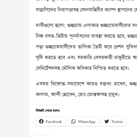
বাঙালিদের নিরাপত্তাসহ সেনাবাহিনীর ক্যাম্প স্থাপনে
দাবীগুলো হলো: গুচ্ছগ্রাম এলাকার গুচ্ছগ্রামবাসীদের 
নিজ বসত-ভিটায় পূনর্বাসনের ব্যবস্থা করতে হবে, গুচ্ছগ
পড়া গুচ্ছগ্রামবাসীদের তালিকা তৈরী করে রেশন সুবিধা ন
সৃষ্টি করতে হবে এবং সরকারি-বেসরকারী চাকুরীতে অগ্রা
সেনিটেশনসহ মৌলিক অধিকার নিশ্চিত করতে হবে।
এসময় বিক্ষোভ-সমাবেশে আরও বক্তব্য রাখেন, গুচ্ছ
কালাম, আলী হোসেন, মোঃ মোস্তফাসহ প্রমুখ।
নিউজটি শেয়ার করুনঃ
Facebook
WhatsApp
Twitter