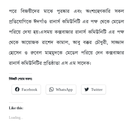
পরে বিজয়ীদের মাঝে পুরষ্কার এবং অংশগ্রহণকারি সকল
প্রতিযোগিকে ঈদগাঁও রানার্স কমিউনিটি এর পক্ষ থেকে মেডেল
পরিয়ে দেযা হয়।এসময় কক্সবাজার রানার্স কমিউনিটি এর পক্ষ
থেকে আয়োজক রাশেদ কামাল, আবু বক্কর চৌধুরী, সাজ্জাদ
হোসেন ও রুবেল মাহমুদকে মেডেল পরিয়ে দেন কক্সবাজার
রানার্স কমিউনিটির প্রতিষ্ঠাতা এস এম সাদেক।
নিউজটি শেয়ার করুনঃ
Facebook
WhatsApp
Twitter
Like this:
Loading...