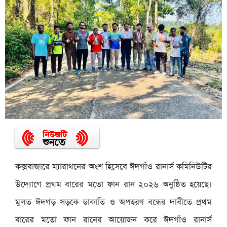
কক্সবাজারে ম্যারাথনের অংশ হিসেবে ঈদগাঁও রানার্স কমিনিউটির
উদ্যোগে প্রথম বারের মতো ফান রান ২০২৬ অনুষ্ঠিত হয়েছে।
মুলত ঈদগড় সড়কে ডাকাতি ও অপহরণ বন্ধের দাবীতে প্রথম
বারের মতো ফান রানের আয়োজন করে ঈদগাঁও রানার্স