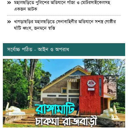
মহালছড়িতে পুলিশের অভিযানে গাঁজা ও মোটরসাইকেলসহ
একজন আটক
খাগড়াছড়ির মহালছড়িতে সেনাবাহিনীর অভিযানে সশস্ত্র গোষ্ঠীর
ঘাঁটি ধ্বংস, জনমনে স্বস্তি
সর্বোচ্চ পঠিত - আইন ও অপরাধ