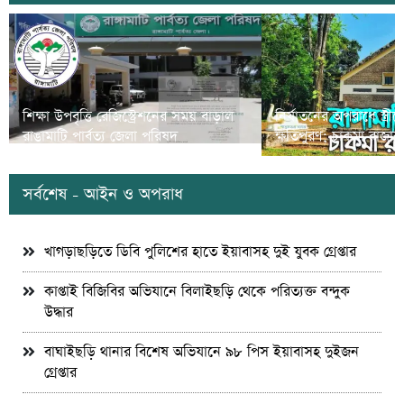
শিক্ষা উপবৃত্তি রেজিস্ট্রেশনের সময় বাড়াল
নির্যাতনের অপরাধে স্ত্র
রাঙামাটি পার্বত্য জেলা পরিষদ
ক্ষতিপুরণ; চাকমা রাজার
সর্বশেষ - আইন ও অপরাধ
খাগড়াছড়িতে ডিবি পুলিশের হাতে ইয়াবাসহ দুই যুবক গ্রেপ্তার
কাপ্তাই বিজিবির অভিযানে বিলাইছড়ি থেকে পরিত্যক্ত বন্দুক
উদ্ধার
বাঘাইছড়ি থানার বিশেষ অভিযানে ৯৮ পিস ইয়াবাসহ দুইজন
গ্রেপ্তার