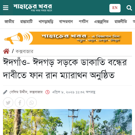
EN
জাতীয়
রাঙামাটি
খাগড়াছড়ি
বান্দরবান
পর্যটন
এক্সক্লুসিভ
রাজনীতি
অ
/
কক্সবাজার
ঈদগাঁও- ঈদগড় সড়কে ডাকাতি বন্ধের
দাবীতে ফান রান ম্যারাথন অনুষ্ঠিত
সেলিম উদ্দীন, কক্সবাজার
এপ্রিল ৮, ২০২৬ ১১:৩২ অপরাহ্ণ