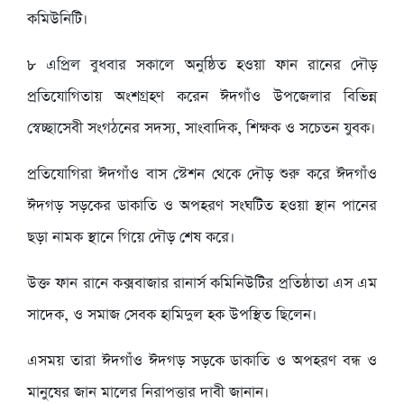
কমিউনিটি।
৮ এপ্রিল বুধবার সকালে অনুষ্ঠিত হওয়া ফান রানের দৌড়
প্রতিযোগিতায় অংশগ্রহণ করেন ঈদগাঁও উপজেলার বিভিন্ন
স্বেচ্ছাসেবী সংগঠনের সদস্য, সাংবাদিক, শিক্ষক ও সচেতন যুবক।
প্রতিযোগিরা ঈদগাঁও বাস স্টেশন থেকে দৌড় শুরু করে ঈদগাঁও
ঈদগড় সড়কের ডাকাতি ও অপহরণ সংঘটিত হওয়া স্থান পানের
ছড়া নামক স্থানে গিয়ে দৌড় শেষ করে।
উক্ত ফান রানে কক্সবাজার রানার্স কমিনিউটির প্রতিষ্ঠাতা এস এম
সাদেক, ও সমাজ সেবক হামিদুল হক উপস্থিত ছিলেন।
এসময় তারা ঈদগাঁও ঈদগড় সড়কে ডাকাতি ও অপহরণ বন্ধ ও
মানুষের জান মালের নিরাপত্তার দাবী জানান।