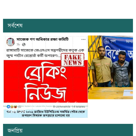
সর্বশেষ
সাজেকে অপহরণের গুজব ছড়িয়ে বিভ্রান্তি
খাগড়াছড়িতে ডিবি পুলি
সৃষ্টির চেষ্টা
দুই যুবক গ্রেপ্তার
জনপ্রিয়