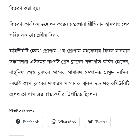
বিতরণ করা হয়।
বিতরণ কার্যক্রম উদ্বোধন করেন চন্দ্রঘোনা খ্রীস্টিয়ান হাসপাতালের
পরিচালক ডাঃ প্রবীর খিয়াং।
কমিউনিটি হেলথ প্রোগাম এর প্রোগাম ম্যানেজার বিজয় মারমার
সঞ্চালনায় এইসময় কাপ্তাই প্রেস ক্লাবের সভাপতি কবির হোসেন,
রাঙ্গুনিয়া প্রেস ক্লাবের সাবেক সাধারণ সম্পাদক মাসুদ নাসির,
কাপ্তাই প্রেস ক্লাবের সাধারণ সম্পাদক ঝুলন দত্ত সহ কমিউনিটি
হেলথ প্রোগাম এর স্বাস্থ্যকর্মীরা উপস্থিত ছিলেন।
নিউজটি শেয়ার করুনঃ
Facebook
WhatsApp
Twitter