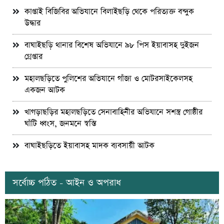
কাপ্তাই বিজিবির অভিযানে বিলাইছড়ি থেকে পরিত্যক্ত বন্দুক
উদ্ধার
বাঘাইছড়ি থানার বিশেষ অভিযানে ৯৮ পিস ইয়াবাসহ দুইজন
গ্রেপ্তার
মহালছড়িতে পুলিশের অভিযানে গাঁজা ও মোটরসাইকেলসহ
একজন আটক
খাগড়াছড়ির মহালছড়িতে সেনাবাহিনীর অভিযানে সশস্ত্র গোষ্ঠীর
ঘাঁটি ধ্বংস, জনমনে স্বস্তি
বাঘাইছড়িতে ইয়াবাসহ মাদক ব্যবসায়ী আটক
সর্বোচ্চ পঠিত - আইন ও অপরাধ