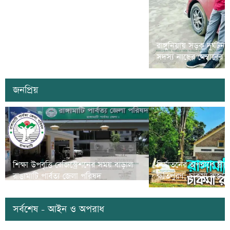
রামগড়ে মাদক বিরোধী ‘ম্যারাথন দৌড়
রাঙ্গুনিয়ায় সড়ক দূর্ঘটন
প্রতিযোগীতা’ অনুষ্ঠিত
সদস্য নাছের মেম্বারের
জনপ্রিয়
শিক্ষা উপবৃত্তি রেজিস্ট্রেশনের সময় বাড়াল
নির্যাতনের অপরাধে স্ত্র
রাঙামাটি পার্বত্য জেলা পরিষদ
ক্ষতিপুরণ; চাকমা রাজার
সর্বশেষ - আইন ও অপরাধ