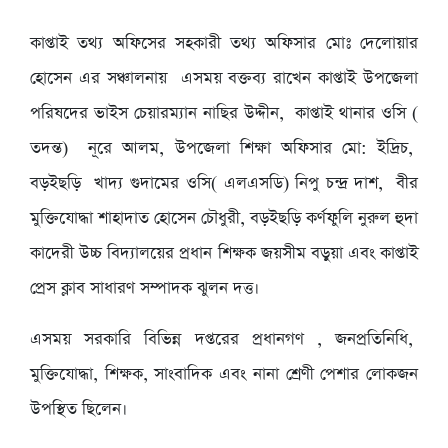
কাপ্তাই তথ্য অফিসের সহকারী তথ্য অফিসার মোঃ দেলোয়ার
হোসেন এর সঞ্চালনায় এসময় বক্তব্য রাখেন কাপ্তাই উপজেলা
পরিষদের ভাইস চেয়ারম্যান নাছির উদ্দীন, কাপ্তাই থানার ওসি (
তদন্ত) নূরে আলম, উপজেলা শিক্ষা অফিসার মো: ইদ্রিচ,
বড়ইছড়ি খাদ্য গুদামের ওসি( এলএসডি) নিপু চন্দ্র দাশ, বীর
মুক্তিযোদ্ধা শাহাদাত হোসেন চৌধুরী, বড়ইছড়ি কর্ণফুলি নুরুল হুদা
কাদেরী উচ্চ বিদ্যালয়ের প্রধান শিক্ষক জয়সীম বড়ুয়া এবং কাপ্তাই
প্রেস ক্লাব সাধারণ সম্পাদক ঝুলন দত্ত।
এসময় সরকারি বিভিন্ন দপ্তরের প্রধানগণ , জনপ্রতিনিধি,
মুক্তিযোদ্ধা, শিক্ষক, সাংবাদিক এবং নানা শ্রেণী পেশার লোকজন
উপস্থিত ছিলেন।