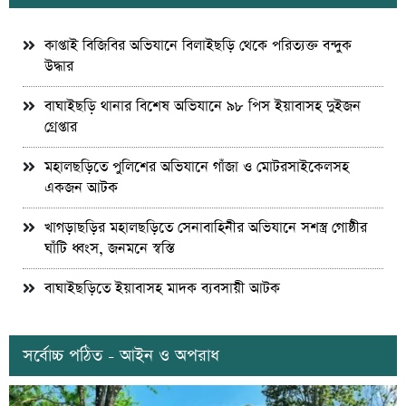
কাপ্তাই বিজিবির অভিযানে বিলাইছড়ি থেকে পরিত্যক্ত বন্দুক
উদ্ধার
বাঘাইছড়ি থানার বিশেষ অভিযানে ৯৮ পিস ইয়াবাসহ দুইজন
গ্রেপ্তার
মহালছড়িতে পুলিশের অভিযানে গাঁজা ও মোটরসাইকেলসহ
একজন আটক
খাগড়াছড়ির মহালছড়িতে সেনাবাহিনীর অভিযানে সশস্ত্র গোষ্ঠীর
ঘাঁটি ধ্বংস, জনমনে স্বস্তি
বাঘাইছড়িতে ইয়াবাসহ মাদক ব্যবসায়ী আটক
সর্বোচ্চ পঠিত - আইন ও অপরাধ