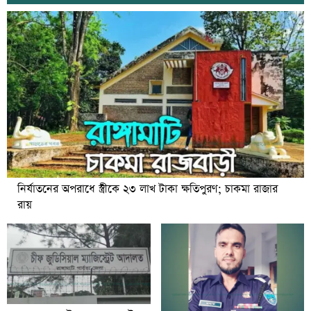
নির্যাতনের অপরাধে স্ত্রীকে ২৩ লাখ টাকা ক্ষতিপুরণ; চাকমা রাজার
রায়