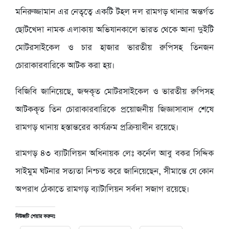
মনিরুজ্জামান এর নেতৃত্বে একটি টহল দল রামগড় থানার অন্তর্গত
ছোটখেদা নামক এলাকায় অভিযানকালে ভারত থেকে আনা দুইটি
মোটরসাইকেল ও চার হাজার ভারতীয় রুপিসহ তিনজন
চোরাকারবারিকে আটক করা হয়।
বিজিবি জানিয়েছে, জব্দকৃত মোটরসাইকেল ও ভারতীয় রুপিসহ
আটককৃত তিন চোরাকারবারিকে প্রয়োজনীয় জিজ্ঞাসাবাদ শেষে
রামগড় থানায় হস্তান্তরের কার্যক্রম প্রক্রিয়াধীন রয়েছে।
রামগড় ৪৩ ব্যাটালিয়ন অধিনায়ক লেঃ কর্নেল আবু বকর সিদ্দিক
সাইমুম ঘটনার সত্যতা নিশ্চত করে জানিয়েছেন, সীমান্তে যে কোন
অপরাধ ঠেকাতে রামগড় ব্যাটালিয়ন সর্বদা সজাগ রয়েছে।
নিউজটি শেয়ার করুনঃ