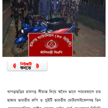
খাগড়াছড়ির রামগড় সীমান্ত দিয়ে অবৈধ ভাবে পাচারকালে চার
হাজার ভারতীয় রুপি ও দু্ইটি ভারতীয় মোটরসাইকেলসহ তিন