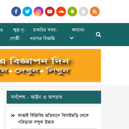
ও
ক্ষুদ্র নৃ-
চাকরির খবর-
অন্যান্য
গোষ্ঠী
দরপত্র বিজ্ঞপ্তি
সর্বশেষ - আইন ও অপরাধ
কাপ্তাই বিজিবির অভিযানে বিলাইছড়ি থেকে
পরিত্যক্ত বন্দুক উদ্ধার