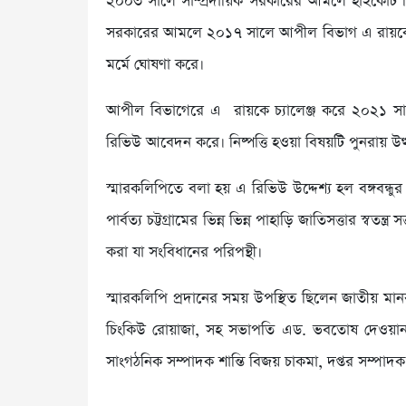
২০০৩ সালে সাম্প্রদায়িক সরকারের আমলে হাইকোর্
সরকারের আমলে ২০১৭ সালে আপীল বিভাগ এ রায়কে খার
মর্মে ঘোষণা করে।
আপীল বিভাগেরে এ রায়কে চ্যালেঞ্জ করে ২০২১ স
রিভিউ আবেদন করে। নিষ্পত্তি হওয়া বিষয়টি পুনরায় উত্থ
স্মারকলিপিতে বলা হয় এ রিভিউ উদ্দেশ্য হল বঙ্গবন্ধুর অ
পার্বত্য চট্টগ্রামের ভিন্ন ভিন্ন পাহাড়ি জাতিসত্তার স্বত
করা যা সংবিধানের পরিপন্থী।
স্মারকলিপি প্রদানের সময় উপস্থিত ছিলেন জাতীয় মা
চিংকিউ রোয়াজা, সহ সভাপতি এড. ভবতোষ দেওয়ান, 
সাংগঠনিক সম্পাদক শান্তি বিজয় চাকমা, দপ্তর সম্পাদক 