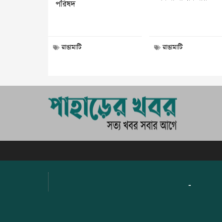
পরিষদ
রাঙামাটি
রাঙামাটি
-