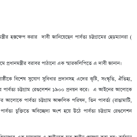
ত্রীর হস্তক্ষেপ করার দাবী জানিয়েছেন পার্বত্য চট্টগ্রামের হেডম্যানরা (
যমে প্রধানমন্ত্রীর বরাবর পাঠানো এক স্মারকলিপিতে এ দাবী জানান।
োষ্ঠীকে বিশেষ সুযোগ সুবিধার প্রদানসহ এদের কৃষ্টি, সংস্কৃতি, ঐতিহ্য,
কার পার্বত্য চট্টগ্রাম রেগুলেশন ১৯০০ প্রনয়ন করে। এ আইনের আলোকে
্তির আলোকে পার্বত্য চট্টগ্রাম আঞ্চলিক পরিষদ, তিন পাবর্ত্য (রাঙামাটি,
ত্য চুক্তিতে অবিচ্ছেদ্য অংশ হয়ে উঠে পার্বত্য চট্টগ্রাম রেগুলেশন