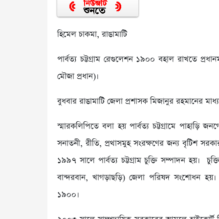
হিমেল চাকমা, রাঙামাটি
পার্বত্য চট্টগ্রাম রেগুলেশন ১৯০০ বহাল রাখতে প্রধানমন্
মৌজা প্রধান)।
বুধবার রাঙামাটি জেলা প্রশাসক মিজানুর রহমানের মাধ্
স্মারকলিপিতে বলা হয় পার্বত্য চট্টগ্রামে পাহাড়ি জনগ
সনাতনী, রীতি, প্রথাসমুহ সংরক্ষণের জন্য বৃটিশ সর
১৯৯৭ সালে পার্বত্য চট্টগ্রাম চুক্তি সম্পাদন হয়। চুক
বান্দরবান, খাগড়াছড়ি) জেলা পরিষদ সংশোধন হয়। পার্ব
১৯০০।