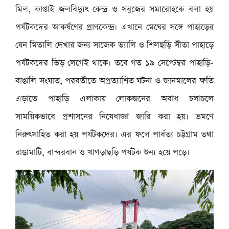
মিল, কাপ্তাই জলবিদ্যুৎ কেন্দ্র ও সবুজের সমারোহকে বলা হয়
পর্যটকদের আকর্ষণের প্রাণকেন্দ্র। এখানে মেঘের সঙ্গে পাহাড়ের
যেন মিতালি দেখার জন্য সাজেক ভ্যালি ও শিলছড়ি সীতা পাহাড়ে
পর্যটকদের ভিড় লেগেই থাকে। তবে গত ১৯ সেপ্টেম্বর পাহাড়ি-
বাঙালি সংঘাত, পরবর্তীতে অপ্রত্যাশিত ঘটনা ও জানমালের ক্ষতি
এড়াতে পাহাড়ি এলাকায় লোকজনের অবাধ চলাচলে
সাময়িকভাবে প্রশাসনের নিষেধাজ্ঞা জারি করা হয়। ভ্রমণে
নিরুৎসাহিত করা হয় পর্যটকদের। এর ফলে পার্বত্য চট্টগ্রাম তথা
রাঙামাটি, বান্দরবান ও খাগড়াছড়ি পর্যটক শুন্য হয়ে পড়ে।