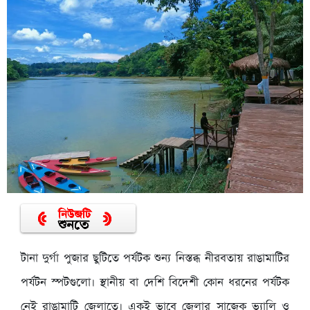
টানা দুর্গা পুজার ছুটিতে পর্যটক শুন্য নিস্তব্ধ নীরবতায় রাঙামাটির
পর্যটন স্পটগুলো। স্থানীয় বা দেশি বিদেশী কোন ধরনের পর্যটক
নেই রাঙামাটি জেলাতে। একই ভাবে জেলার সাজেক ভ্যালি ও