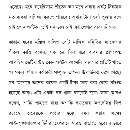
এসেছে। মনে করেছিলাম শীতের আগমনে এবার একটু ঠিকঠাক
মত ব্যবসা বাণিজ্য করতে পারবো। এবার টানা দুর্গা পুজার বন্ধে
নেই কোন পর্যটক। তাই মন ভাল নেই এই পেশার ব্যবসায়িদের।
কাপ্তাই হ্রদের ইঞ্জিল চালিত বোট মালিক সমিতির ম্যানেজার
শীতল কান্তি বলেন, গত ১৫ দিন ধরে ব্যবসার প্রাণকেন্দ্র
আপস্টিম জেটিঘাটেও কোন পর্যটক আসেনি। ব্যবসার প্রতিটি খাতে
যে সকল শ্রমিক কর্মচারী সম্পৃক্ত তাদের উপার্জনও কমে গেছে।
সব মিলেয়ে তাদের কয়েক কোটি টাকা আয় করা থেকে বঞ্চিত
হয়েছে তারা। এটা একটা বড় ধাক্কা বললেই চলে। তারা আরও
বলেন, শান্তি পাহাড়ে যারা অশান্তি ছড়ানোর অপচেষ্টায় লিপ্ত
রয়েছে তাদেরকে কঠোর হস্তে দমন করার লক্ষ্যে
আইনশৃঙ্খলারক্ষাবাহিনীর তৎপরতা আরও বাড়াতে হবে। এভাবে