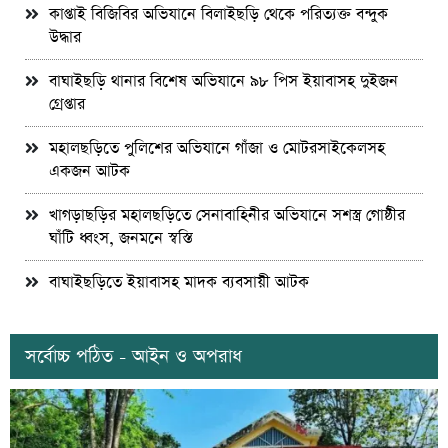
কাপ্তাই বিজিবির অভিযানে বিলাইছড়ি থেকে পরিত্যক্ত বন্দুক
উদ্ধার
বাঘাইছড়ি থানার বিশেষ অভিযানে ৯৮ পিস ইয়াবাসহ দুইজন
গ্রেপ্তার
মহালছড়িতে পুলিশের অভিযানে গাঁজা ও মোটরসাইকেলসহ
একজন আটক
খাগড়াছড়ির মহালছড়িতে সেনাবাহিনীর অভিযানে সশস্ত্র গোষ্ঠীর
ঘাঁটি ধ্বংস, জনমনে স্বস্তি
বাঘাইছড়িতে ইয়াবাসহ মাদক ব্যবসায়ী আটক
সর্বোচ্চ পঠিত - আইন ও অপরাধ