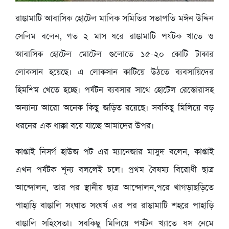
রাঙামাটি আবাসিক হোটেল মালিক সমিতির সভাপতি মঈন উদ্দিন
সেলিম বলেন, গত ২ মাস ধরে রাঙামাটি পর্যটক খাতে ও
আবাসিক হোটেল মোটেল গুলোতে ১৫-২০ কোটি টাকার
লোকসান হয়েছে। এ লোকসান কাটিয়ে উঠতে ব্যবসায়িদের
হিমশিম খেতে হচ্ছে। পর্যটন ব্যবসার সাথে হোটেল রেস্তোরাসহ
অন্যান্য আরো অনেক কিছু জড়িত রয়েছে। সবকিছু মিলিয়ে বড়
ধরনের এক ধাক্কা বয়ে যাচ্ছে আমাদের উপর।
কাপ্তাই নিসর্গ হাউজ পট এর ম্যানেজার মাসুদ বলেন, কাপ্তাই
এখন পর্যটক শূন্য বললেই চলে। প্রথম বৈষম্য বিরোধী ছাত্র
আন্দোলন, তার পর স্থানীয় ছাত্র আন্দোলন,পরে খাগড়াছড়িতে
পাহাড়ি বাঙালি সংঘাত সংঘর্ষ এর পর রাঙামাটি শহরে পাহাড়ি
বাঙালি সহিংসতা। সবকিছু মিলিয়ে পর্যটন খ্যাতে ধস নেমে