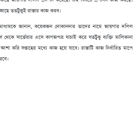
 কাছে জায়গার দলিল প্রদর্শন করেছে। এই বিষয়ে প্রশাসন কাজ করছে।
 আছে ততটুকুই রাস্তার কাজ করব।
মাধ্যমকে জানান, কয়েকজন দোকানদার তাদের নামে জায়গার দলিল
েকে সার্ভেয়ার এসে কাগজপত্র যাচাই করে যতটুকু ব্যক্তি মালিকানা
শা করি সপ্তাহের মধ্যে কাজ হয়ে যাবে। রাস্তাটি কাজ নির্ধারিত মাপে
রবে।