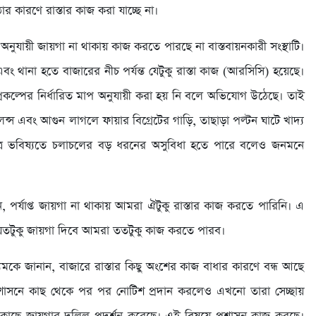
 কারণে রাস্তার কাজ করা যাচ্ছে না।
রিত অনুযায়ী জায়গা না থাকায় কাজ করতে পারছে না বাস্তবায়নকারী সংস্থাটি।
থানা হতে বাজারের নীচ পর্যন্ত যেটুকু রাস্তা কাজ (আরসিসি) হয়েছে।
প্রকল্পের নির্ধারিত মাপ অনুযায়ী করা হয় নি বলে অভিযোগ উঠেছে। তাই
লেন্স এবং আগুন লাগলে ফায়ার বিগ্রেটের গাড়ি, তাছাড়া পল্টন ঘাটে খাদ্য
ষেত্রে ভবিষ্যতে চলাচলের বড় ধরনের অসুবিধা হতে পারে বলেও জনমনে
 পর্যাপ্ত জায়গা না থাকায় আমরা ঐটুকু রাস্তার কাজ করতে পারিনি। এ
তটুকু জায়গা দিবে আমরা ততটুকু কাজ করতে পারব।
ে জানান, বাজারে রাস্তার কিছু অংশের কাজ বাধার কারণে বন্ধ আছে
রশাসনে কাছ থেকে পর পর নোটিশ প্রদান করলেও এখনো তারা সেচ্ছায়