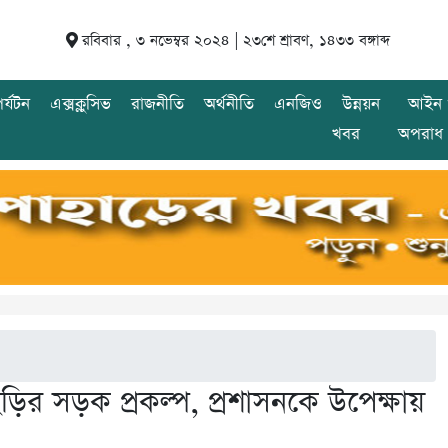
রবিবার , ৩ নভেম্বর ২০২৪ |
২৩শে শ্রাবণ, ১৪৩৩ বঙ্গাব্দ
র্যটন
এক্সক্লুসিভ
রাজনীতি
অর্থনীতি
এনজিও
উন্নয়ন
আইন 
খবর
অপরাধ
ির সড়ক প্রকল্প, প্রশাসনকে উপেক্ষায়