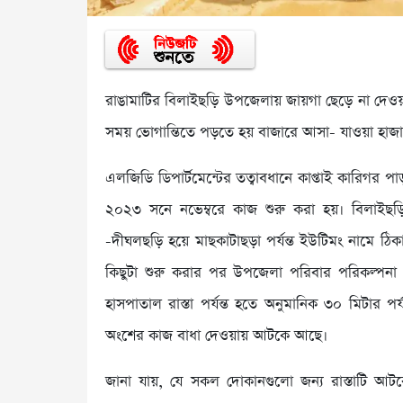
রাঙামাটির বিলাইছড়ি উপজেলায় জায়গা ছেড়ে না দেও
সময় ভোগান্তিতে পড়তে হয় বাজারে আসা- যাওয়া হা
এলজিডি ডিপার্টমেন্টের তত্বাবধানে কাপ্তাই কারিগর প
২০২৩ সনে নভেম্বরে কাজ শুরু করা হয়। বিলাইছড়ি
-দীঘলছড়ি হয়ে মাছকাটাছড়া পর্যন্ত ইউটিমং নামে ঠিকাদ
কিছুটা শুরু করার পর উপজেলা পরিবার পরিকল্
হাসপাতাল রাস্তা পর্যন্ত হতে অনুমানিক ৩০ মিটার পর্
অংশের কাজ বাধা দেওয়ায় আটকে আছে।
জানা যায়, যে সকল দোকানগুলো জন্য রাস্তাটি আ