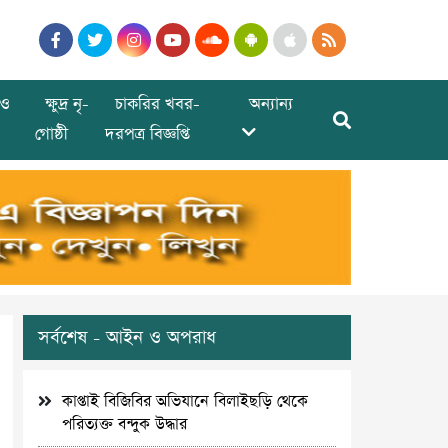
ও
ক্ষুদ্র নৃ-
চাকরির খবর-
অন্যান্য
গোষ্ঠী
দরপত্র বিজ্ঞপ্তি
সর্বশেষ - আইন ও অপরাধ
কাপ্তাই বিজিবির অভিযানে বিলাইছড়ি থেকে
পরিত্যক্ত বন্দুক উদ্ধার