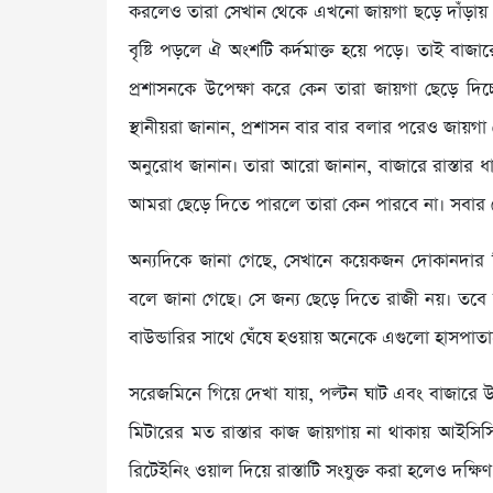
করলেও তারা সেখান থেকে এখনো জায়গা ছড়ে দাঁড়ায় ন
বৃষ্টি পড়লে ঐ অংশটি কর্দমাক্ত হয়ে পড়ে। তাই বাজ
প্রশাসনকে উপেক্ষা করে কেন তারা জায়গা ছেড়ে দিচ্
স্থানীয়রা জানান, প্রশাসন বার বার বলার পরেও জায়গা 
অনুরোধ জানান। তারা আরো জানান, বাজারে রাস্তার ধ
আমরা ছেড়ে দিতে পারলে তারা কেন পারবে না। সবার তো
অন্যদিকে জানা গেছে, সেখানে কয়েকজন দোকানদার ন
বলে জানা গেছে। সে জন্য ছেড়ে দিতে রাজী নয়। তবে অ
বাউন্ডারির সাথে ঘেঁষে হওয়ায় অনেকে এগুলো হাসপাত
সরেজমিনে গিয়ে দেখা যায়, পল্টন ঘাট এবং বাজারে উ
মিটারের মত রাস্তার কাজ জায়গায় না থাকায় আইসিসি 
রিটেইনিং ওয়াল দিয়ে রাস্তাটি সংযুক্ত করা হলেও দক্ষ