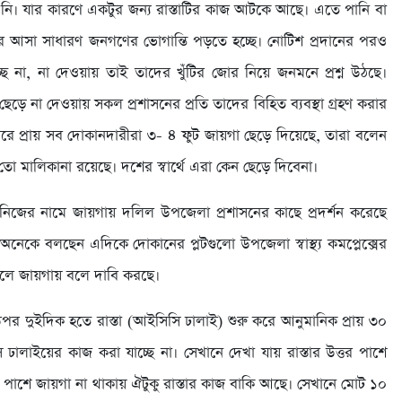
ি। যার কারণে একটুর জন্য রাস্তাটির কাজ আটকে আছে। এতে পানি বা
ারে আসা সাধারণ জনগণের ভোগান্তি পড়তে হচ্ছে। নোটিশ প্রদানের পরও
ছে না, না দেওয়ায় তাই তাদের খুঁটির জোর নিয়ে জনমনে প্রশ্ন উঠছে।
ছেড়ে না দেওয়ায় সকল প্রশাসনের প্রতি তাদের বিহিত ব্যবস্থা গ্রহণ করার
ারে প্রায় সব দোকানদারীরা ৩- ৪ ফুট জায়গা ছেড়ে দিয়েছে, তারা বলেন
 মালিকানা রয়েছে। দশের স্বার্থে এরা কেন ছেড়ে দিবেনা।
িজের নামে জায়গায় দলিল উপজেলা প্রশাসনের কাছে প্রদর্শন করেছে
নেকে বলছেন এদিকে দোকানের প্লটগুলো উপজেলা স্বাস্থ্য কমপ্লেক্সের
ালে জায়গায় বলে দাবি করছে।
পর দুইদিক হতে রাস্তা (আইসিসি ঢালাই) শুরু করে আনুমানিক প্রায় ৩০
ঢালাইয়ের কাজ করা যাচ্ছে না। সেখানে দেখা যায় রাস্তার উত্তর পাশে
িণ পাশে জায়গা না থাকায় ঐটুকু রাস্তার কাজ বাকি আছে। সেখানে মোট ১০