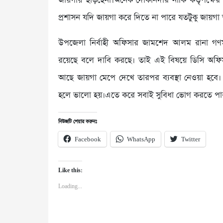
জায়গায় ছাড়ছেনা।অনেক দোকানদার নাকি কর্তৃপক্ষের
প্রশাসন যদি জায়গা করে দিতে না পারে যতটুকু জায়গা
উপজেলা নির্বাহী অফিসার জামশেদ আলম রানা গণ
রয়েছে বলে দাবি করছে। তাই এই বিষয়ে ডিসি অফিস থ
আছে জায়গা মেপে দেখে তারপর ব্যবস্থা নেওয়া হবে। আ
হলে ভালো হয়।এতে করে সবাই সুবিধা ভোগ করতে পা
নিউজটি শেয়ার করুনঃ
Facebook
WhatsApp
Twitter
Like this:
Loading...