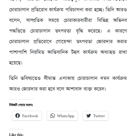
চোরাচালান প্রতিরোধ কার্যক্রম পরিচালনা করা হচ্ছে। তিনি আরও
বলেন, সাম্প্রতিক সময়ে চোরাকারবারীরা বিভিন্ন অভিনব
পদ্ধতিতে চোরাচালান তৎপরতা বৃদ্ধি করেছে। এ কারণে
চোরাচালান প্রতিরোধে গোয়েন্দা তৎপরতা জোরদার করার
পাশাপাশি নিয়মিত আভিযানিক টহল কার্যক্রম অব্যাহত রাখা
হয়েছে।
তিনি ভবিষ্যতেও সীমান্ত এলাকায় চোরাচালান দমন কার্যক্রম
আরও জোরদার করা হবে বলে আশাবাদ ব্যক্ত করেন।
নিউজটি শেয়ার করুনঃ
Facebook
WhatsApp
Twitter
Like this: