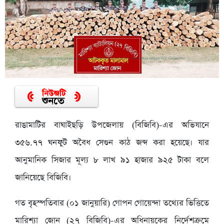
রাঙামাটির বাঘাইছড়ি উপজেলায় (বিজিবি)-এর অভিযানে
৩৫৬.৭৭ ঘনফুট অবৈধ সেগুন কাঠ জব্দ করা হয়েছে। যার
আনুমানিক সিজার মূল্য ৮ লাখ ৯১ হাজার ৯২৫ টাকা বলে
জানিয়েছে বিজিবি।
গত বৃহস্পতিবার (০১ জানুয়ারি) গোপন গোয়েন্দা তথ্যের ভিত্তিতে
মারিশ্যা জোন (২৭ বিজিবি)-এর অধিনায়কের নির্দেশক্রমে