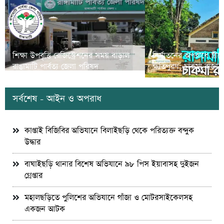
শিক্ষা উপবৃত্তি রেজিস্ট্রেশনের সময় বাড়াল
নির্যাতনের অপরাধে স্ত্র
রাঙামাটি পার্বত্য জেলা পরিষদ
ক্ষতিপুরণ; চাকমা রাজার
সর্বশেষ - আইন ও অপরাধ
কাপ্তাই বিজিবির অভিযানে বিলাইছড়ি থেকে পরিত্যক্ত বন্দুক
উদ্ধার
বাঘাইছড়ি থানার বিশেষ অভিযানে ৯৮ পিস ইয়াবাসহ দুইজন
গ্রেপ্তার
মহালছড়িতে পুলিশের অভিযানে গাঁজা ও মোটরসাইকেলসহ
একজন আটক